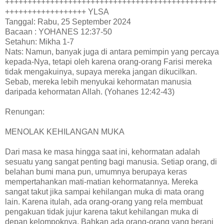
+++++++++++++++++++++++++++++++++++++++++++++++
++++++++++++++++++ YLSA
Tanggal: Rabu, 25 September 2024
Bacaan : YOHANES 12:37-50
Setahun: Mikha 1-7
Nats: Namun, banyak juga di antara pemimpin yang percaya
kepada-Nya, tetapi oleh karena orang-orang Farisi mereka
tidak mengakuinya, supaya mereka jangan dikucilkan.
Sebab, mereka lebih menyukai kehormatan manusia
daripada kehormatan Allah. (Yohanes 12:42-43)
Renungan:
MENOLAK KEHILANGAN MUKA
Dari masa ke masa hingga saat ini, kehormatan adalah
sesuatu yang sangat penting bagi manusia. Setiap orang, di
belahan bumi mana pun, umumnya berupaya keras
mempertahankan mati-matian kehormatannya. Mereka
sangat takut jika sampai kehilangan muka di mata orang
lain. Karena itulah, ada orang-orang yang rela membuat
pengakuan tidak jujur karena takut kehilangan muka di
depan kelompoknya. Bahkan ada orang-orang yang berani