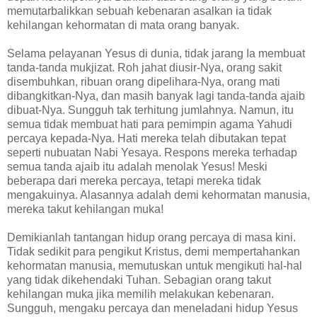
memutarbalikkan sebuah kebenaran asalkan ia tidak
kehilangan kehormatan di mata orang banyak.
Selama pelayanan Yesus di dunia, tidak jarang Ia membuat
tanda-tanda mukjizat. Roh jahat diusir-Nya, orang sakit
disembuhkan, ribuan orang dipelihara-Nya, orang mati
dibangkitkan-Nya, dan masih banyak lagi tanda-tanda ajaib
dibuat-Nya. Sungguh tak terhitung jumlahnya. Namun, itu
semua tidak membuat hati para pemimpin agama Yahudi
percaya kepada-Nya. Hati mereka telah dibutakan tepat
seperti nubuatan Nabi Yesaya. Respons mereka terhadap
semua tanda ajaib itu adalah menolak Yesus! Meski
beberapa dari mereka percaya, tetapi mereka tidak
mengakuinya. Alasannya adalah demi kehormatan manusia,
mereka takut kehilangan muka!
Demikianlah tantangan hidup orang percaya di masa kini.
Tidak sedikit para pengikut Kristus, demi mempertahankan
kehormatan manusia, memutuskan untuk mengikuti hal-hal
yang tidak dikehendaki Tuhan. Sebagian orang takut
kehilangan muka jika memilih melakukan kebenaran.
Sungguh, mengaku percaya dan meneladani hidup Yesus