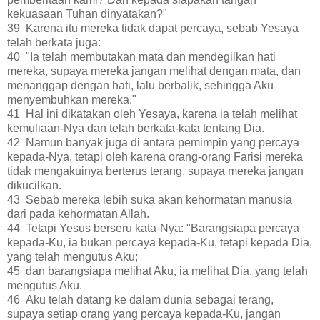
kekuasaan Tuhan dinyatakan?"
39 Karena itu mereka tidak dapat percaya, sebab Yesaya
telah berkata juga:
40 "Ia telah membutakan mata dan mendegilkan hati
mereka, supaya mereka jangan melihat dengan mata, dan
menanggap dengan hati, lalu berbalik, sehingga Aku
menyembuhkan mereka."
41 Hal ini dikatakan oleh Yesaya, karena ia telah melihat
kemuliaan-Nya dan telah berkata-kata tentang Dia.
42 Namun banyak juga di antara pemimpin yang percaya
kepada-Nya, tetapi oleh karena orang-orang Farisi mereka
tidak mengakuinya berterus terang, supaya mereka jangan
dikucilkan.
43 Sebab mereka lebih suka akan kehormatan manusia
dari pada kehormatan Allah.
44 Tetapi Yesus berseru kata-Nya: "Barangsiapa percaya
kepada-Ku, ia bukan percaya kepada-Ku, tetapi kepada Dia,
yang telah mengutus Aku;
45 dan barangsiapa melihat Aku, ia melihat Dia, yang telah
mengutus Aku.
46 Aku telah datang ke dalam dunia sebagai terang,
supaya setiap orang yang percaya kepada-Ku, jangan