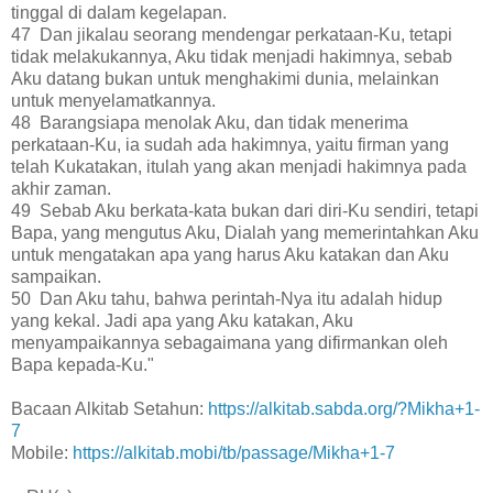
tinggal di dalam kegelapan.
47 Dan jikalau seorang mendengar perkataan-Ku, tetapi
tidak melakukannya, Aku tidak menjadi hakimnya, sebab
Aku datang bukan untuk menghakimi dunia, melainkan
untuk menyelamatkannya.
48 Barangsiapa menolak Aku, dan tidak menerima
perkataan-Ku, ia sudah ada hakimnya, yaitu firman yang
telah Kukatakan, itulah yang akan menjadi hakimnya pada
akhir zaman.
49 Sebab Aku berkata-kata bukan dari diri-Ku sendiri, tetapi
Bapa, yang mengutus Aku, Dialah yang memerintahkan Aku
untuk mengatakan apa yang harus Aku katakan dan Aku
sampaikan.
50 Dan Aku tahu, bahwa perintah-Nya itu adalah hidup
yang kekal. Jadi apa yang Aku katakan, Aku
menyampaikannya sebagaimana yang difirmankan oleh
Bapa kepada-Ku."
Bacaan Alkitab Setahun:
https://alkitab.sabda.org/?Mikha+1-
7
Mobile:
https://alkitab.mobi/tb/passage/Mikha+1-7