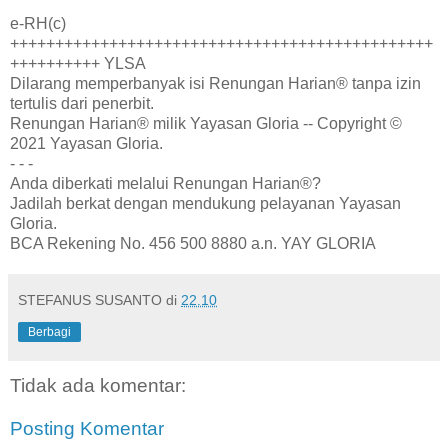
e-RH(c)
+++++++++++++++++++++++++++++++++++++++++++++++
++++++++++ YLSA
Dilarang memperbanyak isi Renungan Harian® tanpa izin
tertulis dari penerbit.
Renungan Harian® milik Yayasan Gloria -- Copyright ©
2021 Yayasan Gloria.
- - -
Anda diberkati melalui Renungan Harian®?
Jadilah berkat dengan mendukung pelayanan Yayasan
Gloria.
BCA Rekening No. 456 500 8880 a.n. YAY GLORIA
STEFANUS SUSANTO
di
22.10
Berbagi
Tidak ada komentar:
Posting Komentar