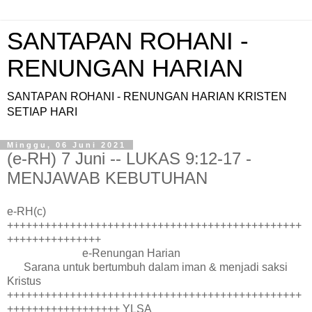
SANTAPAN ROHANI -
RENUNGAN HARIAN
SANTAPAN ROHANI - RENUNGAN HARIAN KRISTEN
SETIAP HARI
Minggu, 06 Juni 2021
(e-RH) 7 Juni -- LUKAS 9:12-17 -
MENJAWAB KEBUTUHAN
e-RH(c)
+++++++++++++++++++++++++++++++++++++++++++++++
+++++++++++++++
e-Renungan Harian
Sarana untuk bertumbuh dalam iman & menjadi saksi
Kristus
+++++++++++++++++++++++++++++++++++++++++++++++
++++++++++++++++++ YLSA