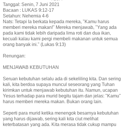
Tanggal: Senin, 7 Juni 2021
Bacaan : LUKAS 9:12-17
Setahun: Nehemia 4-6
Nats: Tetapi Ia berkata kepada mereka, "Kamu harus
memberi mereka makan!" Mereka menjawab, "Yang ada
pada kami tidak lebih daripada lima roti dan dua ikan,
kecuali kalau kami pergi membeli makanan untuk semua
orang banyak ini." (Lukas 9:13)
Renungan:
MENJAWAB KEBUTUHAN
Seruan kebutuhan selalu ada di sekeliling kita. Dan sering
kali, kita berdoa supaya muncul seseorang yang Tuhan
kirimkan untuk menjawab kebutuhan itu. Namun, ucapan
Yesus terhadap para murid begitu tajam dan jelas: "Kamu"
harus memberi mereka makan. Bukan orang lain.
Seperti para murid ketika menengok besarnya kebutuhan
yang harus dijawab, sering kali kita ciut melihat
keterbatasan yang ada. Kita merasa tidak cukup mampu