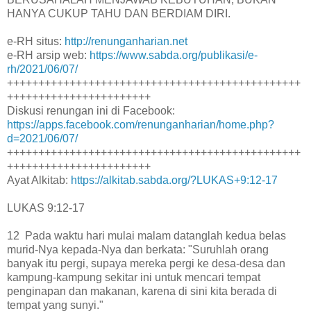
HANYA CUKUP TAHU DAN BERDIAM DIRI.
e-RH situs:
http://renunganharian.net
e-RH arsip web:
https://www.sabda.org/publikasi/e-
rh/2021/06/07/
+++++++++++++++++++++++++++++++++++++++++++++++
+++++++++++++++++++++++
Diskusi renungan ini di Facebook:
https://apps.facebook.com/renunganharian/home.php?
d=2021/06/07/
+++++++++++++++++++++++++++++++++++++++++++++++
+++++++++++++++++++++++
Ayat Alkitab:
https://alkitab.sabda.org/?LUKAS+9:12-17
LUKAS 9:12-17
12 Pada waktu hari mulai malam datanglah kedua belas
murid-Nya kepada-Nya dan berkata: "Suruhlah orang
banyak itu pergi, supaya mereka pergi ke desa-desa dan
kampung-kampung sekitar ini untuk mencari tempat
penginapan dan makanan, karena di sini kita berada di
tempat yang sunyi."