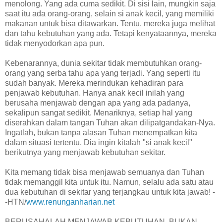
menolong. Yang ada cuma sedikit. Di sisi lain, mungkin saja
saat itu ada orang-orang, selain si anak kecil, yang memiliki
makanan untuk bisa ditawarkan. Tentu, mereka juga melihat
dan tahu kebutuhan yang ada. Tetapi kenyataannya, mereka
tidak menyodorkan apa pun.
Kebenarannya, dunia sekitar tidak membutuhkan orang-
orang yang serba tahu apa yang terjadi. Yang seperti itu
sudah banyak. Mereka merindukan kehadiran para
penjawab kebutuhan. Hanya anak kecil inilah yang
berusaha menjawab dengan apa yang ada padanya,
sekalipun sangat sedikit. Menariknya, setiap hal yang
diserahkan dalam tangan Tuhan akan dilipatgandakan-Nya.
Ingatlah, bukan tanpa alasan Tuhan menempatkan kita
dalam situasi tertentu. Dia ingin kitalah "si anak kecil"
berikutnya yang menjawab kebutuhan sekitar.
Kita memang tidak bisa menjawab semuanya dan Tuhan
tidak memanggil kita untuk itu. Namun, selalu ada satu atau
dua kebutuhan di sekitar yang terjangkau untuk kita jawab! -
-HTN/
www.renunganharian.net
BERUSAHALAH MENJAWAB KEBUTUHAN, BUKAN