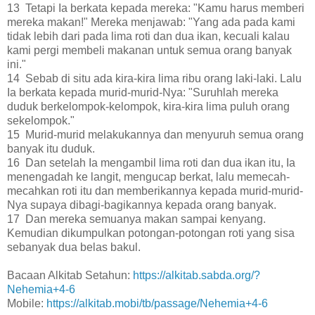
13 Tetapi Ia berkata kepada mereka: "Kamu harus memberi
mereka makan!" Mereka menjawab: "Yang ada pada kami
tidak lebih dari pada lima roti dan dua ikan, kecuali kalau
kami pergi membeli makanan untuk semua orang banyak
ini."
14 Sebab di situ ada kira-kira lima ribu orang laki-laki. Lalu
Ia berkata kepada murid-murid-Nya: "Suruhlah mereka
duduk berkelompok-kelompok, kira-kira lima puluh orang
sekelompok."
15 Murid-murid melakukannya dan menyuruh semua orang
banyak itu duduk.
16 Dan setelah Ia mengambil lima roti dan dua ikan itu, Ia
menengadah ke langit, mengucap berkat, lalu memecah-
mecahkan roti itu dan memberikannya kepada murid-murid-
Nya supaya dibagi-bagikannya kepada orang banyak.
17 Dan mereka semuanya makan sampai kenyang.
Kemudian dikumpulkan potongan-potongan roti yang sisa
sebanyak dua belas bakul.
Bacaan Alkitab Setahun:
https://alkitab.sabda.org/?
Nehemia+4-6
Mobile:
https://alkitab.mobi/tb/passage/Nehemia+4-6