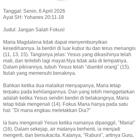
Tanggal: Senin, 6 April 2026
Ayat SH: Yohanes 20:11-18
Judul: Jangan Salah Fokus!
Maria Magdalena tidak dapat menyembunyikan
kesedihannya. Ia berdiri di luar kubur itu dan terus menangis
(11, 13, 15). Tangisnya jelas: Yesus yang dikasihinya telah
mati, dan terlebih lagi mayat-Nya tidak ada di tempatnya.
Dalam pikirannya, tubuh Yesus telah "diambil orang" (15).
Itulah yang memenuhi benaknya.
Bahkan ketika dua malaikat menyapanya, Maria tetap
terpaku pada kehilangannya. Dan yang lebih menggetarkan
adalah ketika Yesus sendiri berdiri di belakangnya, Maria
tetap tidak mengenali (14). Fokus Maria hanya pada satu
hal: "Di mana engkau meletakkan Dia?"
Ia baru mengenali Yesus ketika namanya dipanggil, "Maria!"
(16). Dalam sekejap, air matanya berhenti, ia menjadi
mengerti, dan bersukacita. Katanya, "Rabuni", artinya Guru,