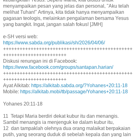
menyampaikan pesan yang jelas dan personal, "Aku telah
melihat Tuhan!" Artinya, kita tidak hanya menyampaikan
gagasan teologis, melainkan pengalaman bersama Yesus
yang bangkit. Ingat, jangan salah fokus! [JMH]
e-SH versi web:
https://www.sabda.org/publikasi/sh/2026/04/06/
+++++++++++++++++++++++++++++++++++++++++++++++
+++++++++++++++++++++++
Diskusi renungan ini di Facebook:
https://www.facebook.com/groups/santapan.harian/
+++++++++++++++++++++++++++++++++++++++++++++++
+++++++++++++++++++++++
Ayat Alkitab:
https://alkitab.sabda.org/?Yohanes+20:11-18
Mobile:
https://alkitab.mobi/tb/passage/Yohanes+20:11-18
Yohanes 20:11-18
11 Tetapi Maria berdiri dekat kubur itu dan menangis.
Sambil menangis ia menjenguk ke dalam kubur itu,
12 dan tampaklah olehnya dua orang malaikat berpakaian
putih, yang seorang duduk di sebelah kepala dan yang lain