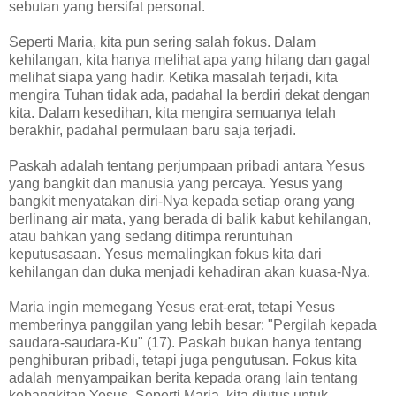
sebutan yang bersifat personal.
Seperti Maria, kita pun sering salah fokus. Dalam
kehilangan, kita hanya melihat apa yang hilang dan gagal
melihat siapa yang hadir. Ketika masalah terjadi, kita
mengira Tuhan tidak ada, padahal Ia berdiri dekat dengan
kita. Dalam kesedihan, kita mengira semuanya telah
berakhir, padahal permulaan baru saja terjadi.
Paskah adalah tentang perjumpaan pribadi antara Yesus
yang bangkit dan manusia yang percaya. Yesus yang
bangkit menyatakan diri-Nya kepada setiap orang yang
berlinang air mata, yang berada di balik kabut kehilangan,
atau bahkan yang sedang ditimpa reruntuhan
keputusasaan. Yesus memalingkan fokus kita dari
kehilangan dan duka menjadi kehadiran akan kuasa-Nya.
Maria ingin memegang Yesus erat-erat, tetapi Yesus
memberinya panggilan yang lebih besar: "Pergilah kepada
saudara-saudara-Ku" (17). Paskah bukan hanya tentang
penghiburan pribadi, tetapi juga pengutusan. Fokus kita
adalah menyampaikan berita kepada orang lain tentang
kebangkitan Yesus. Seperti Maria, kita diutus untuk