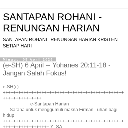
SANTAPAN ROHANI -
RENUNGAN HARIAN
SANTAPAN ROHANI - RENUNGAN HARIAN KRISTEN
SETIAP HARI
Minggu, 05 April 2026
(e-SH) 6 April -- Yohanes 20:11-18 -
Jangan Salah Fokus!
e-SH(c)
+++++++++++++++++++++++++++++++++++++++++++++++
+++++++++++++++
e-Santapan Harian
Sarana untuk menggumuli makna Firman Tuhan bagi
hidup
+++++++++++++++++++++++++++++++++++++++++++++++
++++++++++++++++++ YLSA