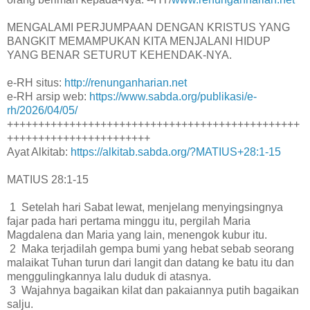
MENGALAMI PERJUMPAAN DENGAN KRISTUS YANG
BANGKIT MEMAMPUKAN KITA MENJALANI HIDUP
YANG BENAR SETURUT KEHENDAK-NYA.
e-RH situs:
http://renunganharian.net
e-RH arsip web:
https://www.sabda.org/publikasi/e-
rh/2026/04/05/
+++++++++++++++++++++++++++++++++++++++++++++++
+++++++++++++++++++++++
Ayat Alkitab:
https://alkitab.sabda.org/?MATIUS+28:1-15
MATIUS 28:1-15
1 Setelah hari Sabat lewat, menjelang menyingsingnya
fajar pada hari pertama minggu itu, pergilah Maria
Magdalena dan Maria yang lain, menengok kubur itu.
2 Maka terjadilah gempa bumi yang hebat sebab seorang
malaikat Tuhan turun dari langit dan datang ke batu itu dan
menggulingkannya lalu duduk di atasnya.
3 Wajahnya bagaikan kilat dan pakaiannya putih bagaikan
salju.