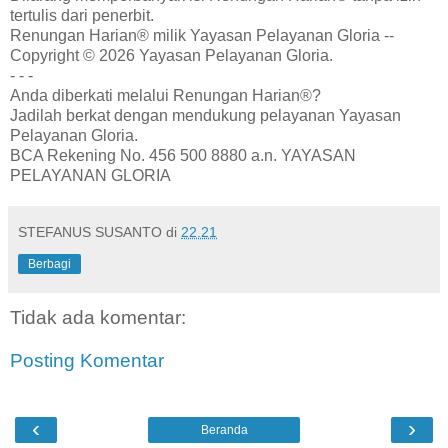
tertulis dari penerbit.
Renungan Harian® milik Yayasan Pelayanan Gloria --
Copyright © 2026 Yayasan Pelayanan Gloria.
- - -
Anda diberkati melalui Renungan Harian®?
Jadilah berkat dengan mendukung pelayanan Yayasan
Pelayanan Gloria.
BCA Rekening No. 456 500 8880 a.n. YAYASAN
PELAYANAN GLORIA
STEFANUS SUSANTO
di
22.21
Berbagi
Tidak ada komentar:
Posting Komentar
‹
›
Beranda