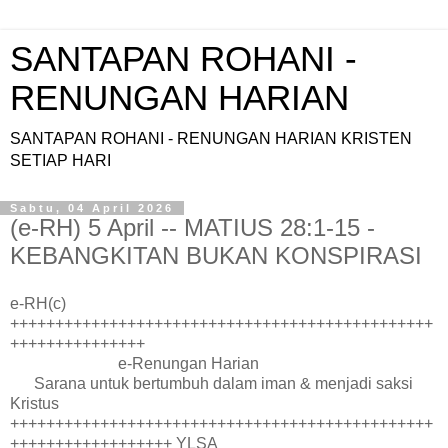
SANTAPAN ROHANI -
RENUNGAN HARIAN
SANTAPAN ROHANI - RENUNGAN HARIAN KRISTEN
SETIAP HARI
Sabtu, 04 April 2026
(e-RH) 5 April -- MATIUS 28:1-15 -
KEBANGKITAN BUKAN KONSPIRASI
e-RH(c)
+++++++++++++++++++++++++++++++++++++++++++++++
+++++++++++++++
e-Renungan Harian
Sarana untuk bertumbuh dalam iman & menjadi saksi
Kristus
+++++++++++++++++++++++++++++++++++++++++++++++
++++++++++++++++++ YLSA