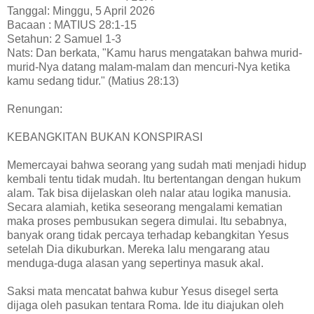
Tanggal: Minggu, 5 April 2026
Bacaan : MATIUS 28:1-15
Setahun: 2 Samuel 1-3
Nats: Dan berkata, "Kamu harus mengatakan bahwa murid-
murid-Nya datang malam-malam dan mencuri-Nya ketika
kamu sedang tidur." (Matius 28:13)
Renungan:
KEBANGKITAN BUKAN KONSPIRASI
Memercayai bahwa seorang yang sudah mati menjadi hidup
kembali tentu tidak mudah. Itu bertentangan dengan hukum
alam. Tak bisa dijelaskan oleh nalar atau logika manusia.
Secara alamiah, ketika seseorang mengalami kematian
maka proses pembusukan segera dimulai. Itu sebabnya,
banyak orang tidak percaya terhadap kebangkitan Yesus
setelah Dia dikuburkan. Mereka lalu mengarang atau
menduga-duga alasan yang sepertinya masuk akal.
Saksi mata mencatat bahwa kubur Yesus disegel serta
dijaga oleh pasukan tentara Roma. Ide itu diajukan oleh