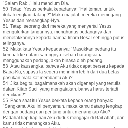
"Salam Rabi," lalu mencium Dia.
50 Tetapi Yesus berkata kepadanya: "Hai teman, untuk
itukah engkau datang?" Maka majulah mereka memegang
Yesus dan menangkap-Nya.
51 Tetapi seorang dari mereka yang menyertai Yesus
mengulurkan tangannya, menghunus pedangnya dan
menetakkannya kepada hamba Imam Besar sehingga putus
telinganya.
52 Maka kata Yesus kepadanya: "Masukkan pedang itu
kembali ke dalam sarungnya, sebab barangsiapa
menggunakan pedang, akan binasa oleh pedang.
53 Atau kausangka, bahwa Aku tidak dapat berseru kepada
Bapa-Ku, supaya Ia segera mengirim lebih dari dua belas
pasukan malaikat membantu Aku?
54 Jika begitu, bagaimanakah akan digenapi yang tertulis
dalam Kitab Suci, yang mengatakan, bahwa harus terjadi
demikian?"
55 Pada saat itu Yesus berkata kepada orang banyak:
"Sangkamu Aku ini penyamun, maka kamu datang lengkap
dengan pedang dan pentung untuk menangkap Aku?
Padahal tiap-tiap hari Aku duduk mengajar di Bait Allah, dan
kamu tidak menangkap Aku.