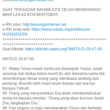
SAAT TERSADAR BAHWA KITA TELAH BERKHIANAT,
MARI LEKAS KITA BERTOBAT.
e-RH situs:
http://renunganharian.net
e-RH arsip web:
https://www.sabda.org/publikasi/e-
rh/2026/03/29/
+++++++++++++++++++++++++++++++++++++++++++++++
+++++++++++++++++++++++
Ayat Alkitab:
https://alkitab.sabda.org/?MATIUS+26:47-56
MATIUS 26:47-56
47 Waktu Yesus masih berbicara datanglah Yudas, salah
seorang dari kedua belas murid itu, dan bersama-sama dia
serombongan besar orang yang membawa pedang dan
pentung, disuruh oleh imam-imam kepala dan tua-tua
bangsa Yahudi.
48 Orang yang menyerahkan Dia telah memberitahukan
tanda ini kepada mereka: "Orang yang akan kucium, itulah
Dia, tangkaplah Dia."
49 Dan segera ia maju mendapatkan Yesus dan berkata: