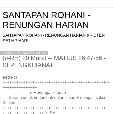
SANTAPAN ROHANI -
RENUNGAN HARIAN
SANTAPAN ROHANI - RENUNGAN HARIAN KRISTEN
SETIAP HARI
Sabtu, 28 Maret 2026
(e-RH) 29 Maret -- MATIUS 26:47-56 -
SI PENGKHIANAT
e-RH(c)
+++++++++++++++++++++++++++++++++++++++++++++++
+++++++++++++++
e-Renungan Harian
Sarana untuk bertumbuh dalam iman & menjadi saksi
Kristus
+++++++++++++++++++++++++++++++++++++++++++++++
++++++++++++++++++ YLSA