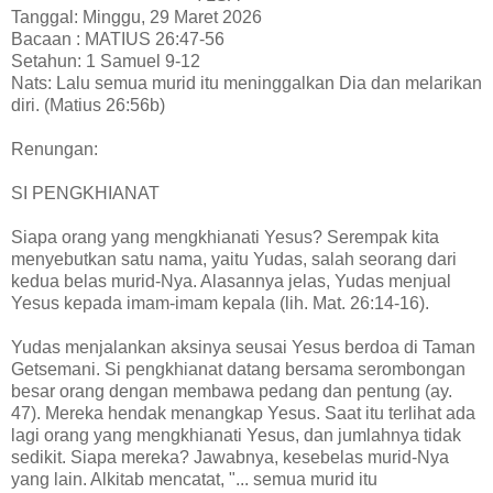
Tanggal: Minggu, 29 Maret 2026
Bacaan : MATIUS 26:47-56
Setahun: 1 Samuel 9-12
Nats: Lalu semua murid itu meninggalkan Dia dan melarikan
diri. (Matius 26:56b)
Renungan:
SI PENGKHIANAT
Siapa orang yang mengkhianati Yesus? Serempak kita
menyebutkan satu nama, yaitu Yudas, salah seorang dari
kedua belas murid-Nya. Alasannya jelas, Yudas menjual
Yesus kepada imam-imam kepala (lih. Mat. 26:14-16).
Yudas menjalankan aksinya seusai Yesus berdoa di Taman
Getsemani. Si pengkhianat datang bersama serombongan
besar orang dengan membawa pedang dan pentung (ay.
47). Mereka hendak menangkap Yesus. Saat itu terlihat ada
lagi orang yang mengkhianati Yesus, dan jumlahnya tidak
sedikit. Siapa mereka? Jawabnya, kesebelas murid-Nya
yang lain. Alkitab mencatat, "... semua murid itu