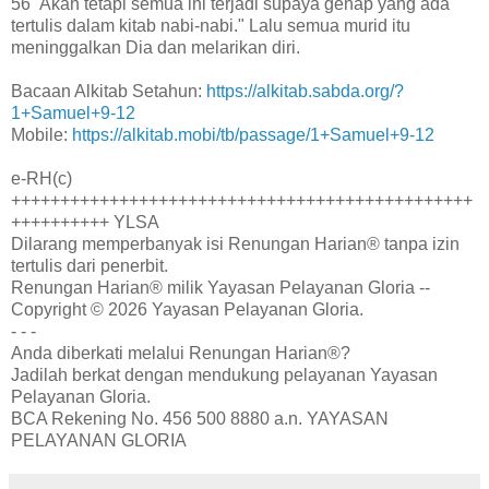
56 Akan tetapi semua ini terjadi supaya genap yang ada
tertulis dalam kitab nabi-nabi." Lalu semua murid itu
meninggalkan Dia dan melarikan diri.
Bacaan Alkitab Setahun:
https://alkitab.sabda.org/?
1+Samuel+9-12
Mobile:
https://alkitab.mobi/tb/passage/1+Samuel+9-12
e-RH(c)
+++++++++++++++++++++++++++++++++++++++++++++++
++++++++++ YLSA
Dilarang memperbanyak isi Renungan Harian® tanpa izin
tertulis dari penerbit.
Renungan Harian® milik Yayasan Pelayanan Gloria --
Copyright © 2026 Yayasan Pelayanan Gloria.
- - -
Anda diberkati melalui Renungan Harian®?
Jadilah berkat dengan mendukung pelayanan Yayasan
Pelayanan Gloria.
BCA Rekening No. 456 500 8880 a.n. YAYASAN
PELAYANAN GLORIA