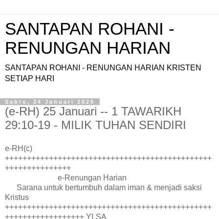
SANTAPAN ROHANI -
RENUNGAN HARIAN
SANTAPAN ROHANI - RENUNGAN HARIAN KRISTEN
SETIAP HARI
Sabtu, 24 Januari 2026
(e-RH) 25 Januari -- 1 TAWARIKH
29:10-19 - MILIK TUHAN SENDIRI
e-RH(c)
+++++++++++++++++++++++++++++++++++++++++++++++
+++++++++++++++
e-Renungan Harian
Sarana untuk bertumbuh dalam iman & menjadi saksi
Kristus
+++++++++++++++++++++++++++++++++++++++++++++++
++++++++++++++++++ YLSA