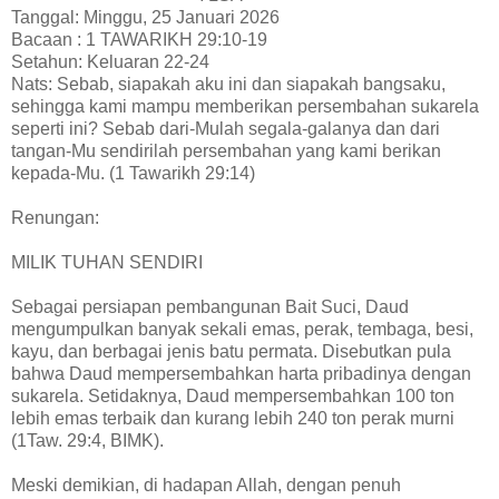
Tanggal: Minggu, 25 Januari 2026
Bacaan : 1 TAWARIKH 29:10-19
Setahun: Keluaran 22-24
Nats: Sebab, siapakah aku ini dan siapakah bangsaku,
sehingga kami mampu memberikan persembahan sukarela
seperti ini? Sebab dari-Mulah segala-galanya dan dari
tangan-Mu sendirilah persembahan yang kami berikan
kepada-Mu. (1 Tawarikh 29:14)
Renungan:
MILIK TUHAN SENDIRI
Sebagai persiapan pembangunan Bait Suci, Daud
mengumpulkan banyak sekali emas, perak, tembaga, besi,
kayu, dan berbagai jenis batu permata. Disebutkan pula
bahwa Daud mempersembahkan harta pribadinya dengan
sukarela. Setidaknya, Daud mempersembahkan 100 ton
lebih emas terbaik dan kurang lebih 240 ton perak murni
(1Taw. 29:4, BIMK).
Meski demikian, di hadapan Allah, dengan penuh