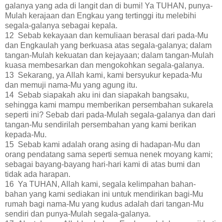
galanya yang ada di langit dan di bumi! Ya TUHAN, punya-
Mulah kerajaan dan Engkau yang tertinggi itu melebihi
segala-galanya sebagai kepala.
12 Sebab kekayaan dan kemuliaan berasal dari pada-Mu
dan Engkaulah yang berkuasa atas segala-galanya; dalam
tangan-Mulah kekuatan dan kejayaan; dalam tangan-Mulah
kuasa membesarkan dan mengokohkan segala-galanya.
13 Sekarang, ya Allah kami, kami bersyukur kepada-Mu
dan memuji nama-Mu yang agung itu.
14 Sebab siapakah aku ini dan siapakah bangsaku,
sehingga kami mampu memberikan persembahan sukarela
seperti ini? Sebab dari pada-Mulah segala-galanya dan dari
tangan-Mu sendirilah persembahan yang kami berikan
kepada-Mu.
15 Sebab kami adalah orang asing di hadapan-Mu dan
orang pendatang sama seperti semua nenek moyang kami;
sebagai bayang-bayang hari-hari kami di atas bumi dan
tidak ada harapan.
16 Ya TUHAN, Allah kami, segala kelimpahan bahan-
bahan yang kami sediakan ini untuk mendirikan bagi-Mu
rumah bagi nama-Mu yang kudus adalah dari tangan-Mu
sendiri dan punya-Mulah segala-galanya.