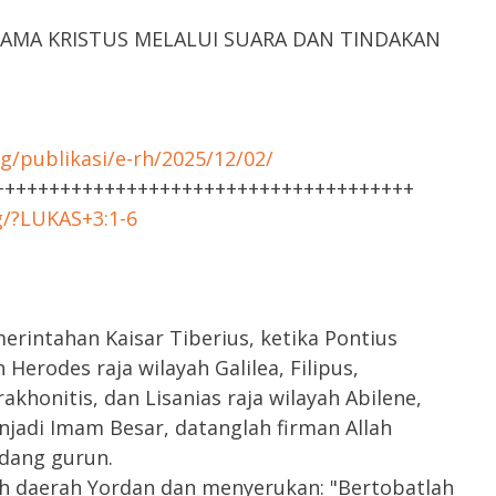
NAMA KRISTUS MELALUI SUARA DAN TINDAKAN
g/publikasi/e-rh/2025/12/02/
++++++++++++++++++++++++++++++++++++++
g/?LUKAS+3:1-6
rintahan Kaisar Tiberius, ketika Pontius
 Herodes raja wilayah Galilea, Filipus,
akhonitis, dan Lisanias raja wilayah Abilene,
jadi Imam Besar, datanglah firman Allah
adang gurun.
h daerah Yordan dan menyerukan: "Bertobatlah