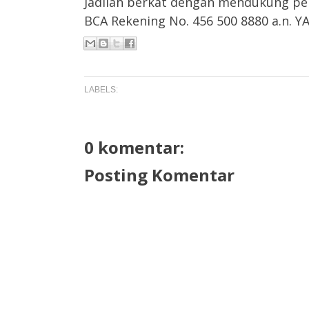
Jadilah berkat dengan mendukung pel
BCA Rekening No. 456 500 8880 a.n.
LABELS:
0 komentar:
Posting Komentar