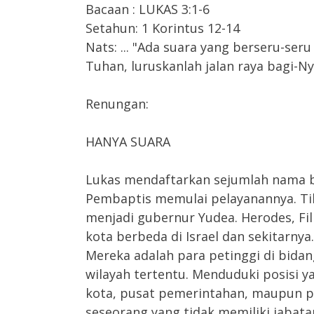
Bacaan : LUKAS 3:1-6
Setahun: 1 Korintus 12-14
Nats: ... "Ada suara yang berseru-ser
Tuhan, luruskanlah jalan raya bagi-Nya
Renungan:
HANYA SUARA
Lukas mendaftarkan sejumlah nama b
Pembaptis memulai pelayanannya. Tib
menjadi gubernur Yudea. Herodes, Fili
kota berbeda di Israel dan sekitarny
Mereka adalah para petinggi di bidan
wilayah tertentu. Menduduki posisi 
kota, pusat pemerintahan, maupun p
seseorang yang tidak memiliki jabata