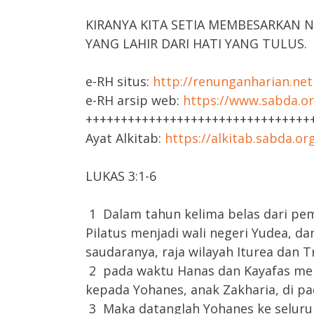
KIRANYA KITA SETIA MEMBESARKAN 
YANG LAHIR DARI HATI YANG TULUS.
e-RH situs:
http://renunganharian.net
e-RH arsip web:
https://www.sabda.or
++++++++++++++++++++++++++++++++
Ayat Alkitab:
https://alkitab.sabda.or
LUKAS 3:1-6
1 Dalam tahun kelima belas dari peme
Pilatus menjadi wali negeri Yudea, dan
saudaranya, raja wilayah Iturea dan Tr
2 pada waktu Hanas dan Kayafas men
kepada Yohanes, anak Zakharia, di p
3 Maka datanglah Yohanes ke seluru