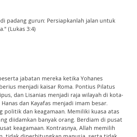
u di padang gurun: Persiapkanlah jalan untuk
." (Lukas 3:4)
eserta jabatan mereka ketika Yohanes
erius menjadi kaisar Roma. Pontius Pilatus
pus, dan Lisanias menjadi raja wilayah di kota-
a. Hanas dan Kayafas menjadi imam besar.
g politik dan keagamaan. Memiliki kuasa atas
yang diidamkan banyak orang. Berdiam di pusat
usat keagamaan. Kontrasnya, Allah memilih
n, tidak diperhitungkan manusia, serta tidak