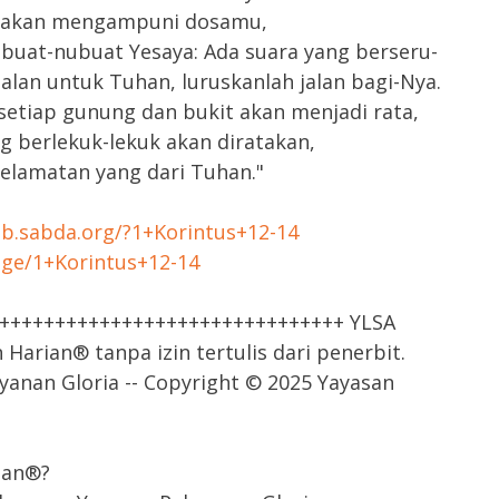
ah akan mengampuni dosamu,
ubuat-nubuat Yesaya: Ada suara yang berseru-
alan untuk Tuhan, luruskanlah jalan bagi-Nya.
etiap gunung dan bukit akan menjadi rata,
ng berlekuk-lekuk akan diratakan,
elamatan yang dari Tuhan."
tab.sabda.org/?1+Korintus+12-14
age/1+Korintus+12-14
++++++++++++++++++++++++++++++++ YLSA
arian® tanpa izin tertulis dari penerbit.
yanan Gloria -- Copyright © 2025 Yayasan
ian®?