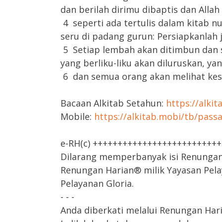
dan berilah dirimu dibaptis dan All
4 seperti ada tertulis dalam kitab n
seru di padang gurun: Persiapkanlah j
5 Setiap lembah akan ditimbun dan s
yang berliku-liku akan diluruskan, ya
6 dan semua orang akan melihat kes
Bacaan Alkitab Setahun:
https://alki
Mobile:
https://alkitab.mobi/tb/pass
e-RH(c) +++++++++++++++++++++++++
Dilarang memperbanyak isi Renungan H
Renungan Harian® milik Yayasan Pela
Pelayanan Gloria.
- - -
Anda diberkati melalui Renungan Har