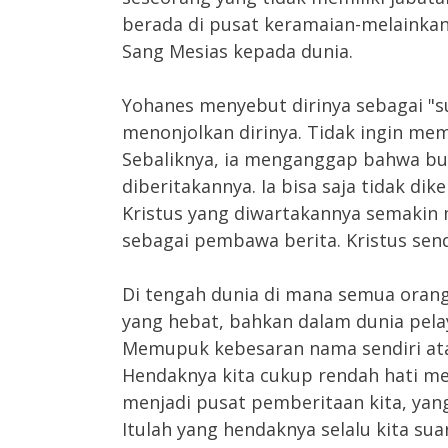
berada di pusat keramaian-melainka
Sang Mesias kepada dunia.
Yohanes menyebut dirinya sebagai "sua
menonjolkan dirinya. Tidak ingin me
Sebaliknya, ia menganggap bahwa buk
diberitakannya. Ia bisa saja tidak dik
Kristus yang diwartakannya semakin
sebagai pembawa berita. Kristus sendi
Di tengah dunia di mana semua orang
yang hebat, bahkan dalam dunia pelay
Memupuk kebesaran nama sendiri at
Hendaknya kita cukup rendah hati me
menjadi pusat pemberitaan kita, yang
Itulah yang hendaknya selalu kita sua