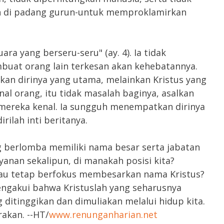
n di padang gurun-untuk memproklamirkan
ra yang berseru-seru" (ay. 4). Ia tidak
mbuat orang lain terkesan akan kehebatannya.
an dirinya yang utama, melainkan Kristus yang
enal orang, itu tidak masalah baginya, asalkan
 mereka kenal. Ia sungguh menempatkan dirinya
rilah inti beritanya.
 berlomba memiliki nama besar serta jabatan
anan sekalipun, di manakah posisi kita?
au tetap berfokus membesarkan nama Kristus?
ngakui bahwa Kristuslah yang seharusnya
 ditinggikan dan dimuliakan melalui hidup kita.
rakan. --HT/
www.renunganharian.net