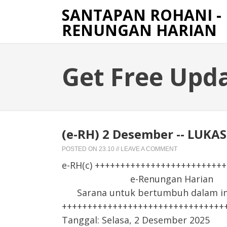
SANTAPAN ROHANI -
RENUNGAN HARIAN
Get Free Upd
(e-RH) 2 Desember -- LUKA
POSTED ON
23.10
//
LEAVE A COMMENT
e-RH(c) +++++++++++++++++++++++++
e-Renungan Harian
Sarana untuk bertumbuh dalam iman
++++++++++++++++++++++++++++++++
Tanggal: Selasa, 2 Desember 2025