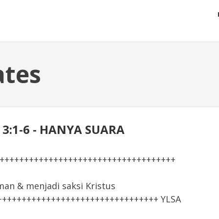
ates
S 3:1-6 - HANYA SUARA
+++++++++++++++++++++++++++++++++++++
 & menjadi saksi Kristus
+++++++++++++++++++++++++++++++++ YLSA