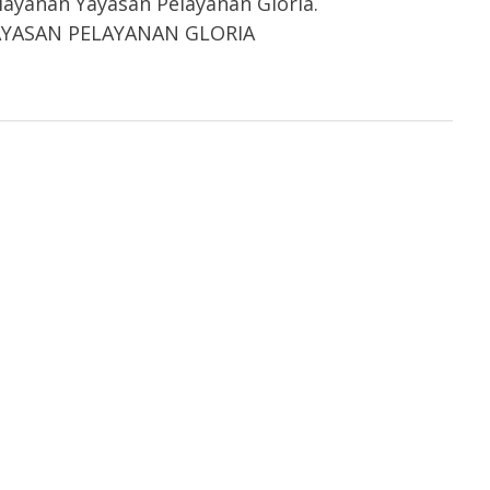
ayanan Yayasan Pelayanan Gloria.
 YAYASAN PELAYANAN GLORIA