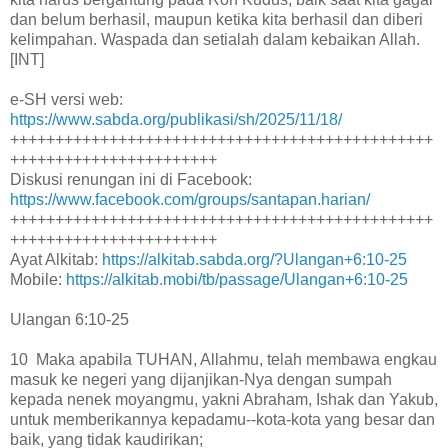
dan belum berhasil, maupun ketika kita berhasil dan diberi
kelimpahan. Waspada dan setialah dalam kebaikan Allah.
[INT]
e-SH versi web:
https://www.sabda.org/publikasi/sh/2025/11/18/
+++++++++++++++++++++++++++++++++++++++++++++++
+++++++++++++++++++++++
Diskusi renungan ini di Facebook:
https://www.facebook.com/groups/santapan.harian/
+++++++++++++++++++++++++++++++++++++++++++++++
+++++++++++++++++++++++
Ayat Alkitab:
https://alkitab.sabda.org/?Ulangan+6:10-25
Mobile:
https://alkitab.mobi/tb/passage/Ulangan+6:10-25
Ulangan 6:10-25
10 Maka apabila TUHAN, Allahmu, telah membawa engkau
masuk ke negeri yang dijanjikan-Nya dengan sumpah
kepada nenek moyangmu, yakni Abraham, Ishak dan Yakub,
untuk memberikannya kepadamu--kota-kota yang besar dan
baik, yang tidak kaudirikan;