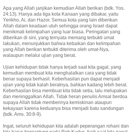
Apa yang Allah janjikan kemudian Allah berikan (bdk. Yos.
24:13). Hanya ada tiga kota Kanaan yang dibakar, yaitu
Yerikho, Ai, dan Hazor. Semua kota yang lain diberikan
Allah dalam keadaan utuh sehingga orang Israel dapat
menikmati kelimpahan yang luar biasa. Peringatan yang
diberikan di sini, yang ternyata memang terbukti umat
lakukan, menunjukkan bahwa kebaikan dan kelimpahan
yang Allah berikan terbukti diterima oleh umat-Nya,
walaupun melalui ujian yang berat.
Ujian kehidupan tidak hanya terjadi saat kita gagal, yang
kemudian membuat kita menghalalkan cara yang tidak
benar supaya berhasil. Keberhasilan pun dapat menjadi
ujian yang tidak kalah beratnya, bahkan kadang lebih berat.
Keberhasilan bisa membuat kita tidak setia, lalu melupakan
dan meninggalkan Allah. Tidak heran penulis Amsal berdoa
supaya Allah tidak memberinya kemiskinan ataupun
kekayaan karena keduanya bisa menjadi batu sandungan
(bdk. Ams. 30:8-9).
Ingat, seluruh kehidupan kita adalah peperangan rohani dan
kita harus bergantung pada Roh Kudus, baik saat kita gagal