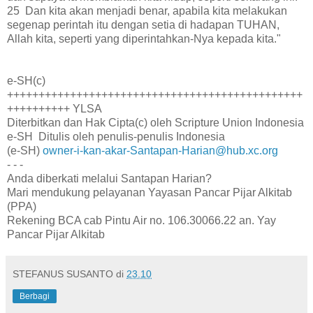
25 Dan kita akan menjadi benar, apabila kita melakukan
segenap perintah itu dengan setia di hadapan TUHAN,
Allah kita, seperti yang diperintahkan-Nya kepada kita."
e-SH(c)
+++++++++++++++++++++++++++++++++++++++++++++++
++++++++++ YLSA
Diterbitkan dan Hak Cipta(c) oleh Scripture Union Indonesia
e-SH Ditulis oleh penulis-penulis Indonesia
(e-SH)
owner-i-kan-akar-Santapan-Harian@hub.xc.org
- - -
Anda diberkati melalui Santapan Harian?
Mari mendukung pelayanan Yayasan Pancar Pijar Alkitab
(PPA)
Rekening BCA cab Pintu Air no. 106.30066.22 an. Yay
Pancar Pijar Alkitab
STEFANUS SUSANTO
di
23.10
Berbagi