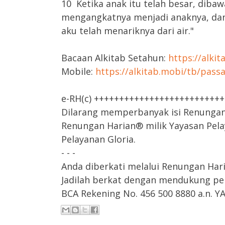
10 Ketika anak itu telah besar, diba
mengangkatnya menjadi anaknya, dan
aku telah menariknya dari air."
Bacaan Alkitab Setahun:
https://alki
Mobile:
https://alkitab.mobi/tb/pass
e-RH(c) +++++++++++++++++++++++++
Dilarang memperbanyak isi Renungan H
Renungan Harian® milik Yayasan Pela
Pelayanan Gloria.
- - -
Anda diberkati melalui Renungan Har
Jadilah berkat dengan mendukung pel
BCA Rekening No. 456 500 8880 a.n.