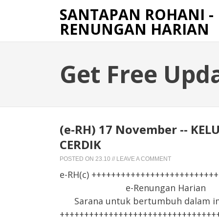
SANTAPAN ROHANI -
RENUNGAN HARIAN
Get Free Upd
(e-RH) 17 November -- KEL
CERDIK
POSTED ON
23.10
//
LEAVE A COMMENT
e-RH(c) +++++++++++++++++++++++++
e-Renungan Harian
Sarana untuk bertumbuh dalam iman
++++++++++++++++++++++++++++++++