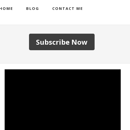
HOME
BLOG
CONTACT ME
Subscribe Now