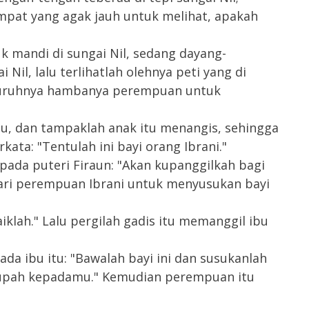
mpat yang agak jauh untuk melihat, apakah
k mandi di sungai Nil, sedang dayang-
 Nil, lalu terlihatlah olehnya peti yang di
isuruhnya hambanya perempuan untuk
itu, dan tampaklah anak itu menangis, sehingga
kata: "Tentulah ini bayi orang Ibrani."
pada puteri Firaun: "Akan kupanggilkah bagi
ari perempuan Ibrani untuk menyusukan bayi
iklah." Lalu pergilah gadis itu memanggil ibu
da ibu itu: "Bawalah bayi ini dan susukanlah
 upah kepadamu." Kemudian perempuan itu
.