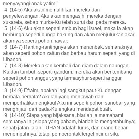
menyayangi anak yatim."
4 (14-5) Aku akan memulihkan mereka dari
penyelewengan, Aku akan mengasihi mereka dengan
sukarela, sebab murka-Ku telah surut dari pada mereka.
5 (14-6) Aku akan seperti embun bagi Israel, maka ia akan
berbunga seperti bunga bakung dan akan menjulurkan akar-
akarnya seperti pohon hawar.
6 (14-7) Ranting-rantingnya akan merambak, semaraknya
akan seperti pohon zaitun dan berbau harum seperti yang di
Libanon.
7 (14-8) Mereka akan kembali dan diam dalam naungan-
Ku dan tumbuh seperti gandum; mereka akan berkembang
seperti pohon anggur, yang termasyhur seperti anggur
Libanon.
8 (14-9) Efraim, apakah lagi sangkut paut-Ku dengan
berhala-berhala? Akulah yang menjawab dan
memperhatikan engkau! Aku ini seperti pohon sanobar yang
menghijau, dari pada-Ku engkau mendapat buah.
9 (14-10) Siapa yang bijaksana, biarlah ia memahami
semuanya ini; siapa yang paham, biarlah ia mengetahuinya;
sebab jalan-jalan TUHAN adalah lurus, dan orang benar
menempuhnya, tetapi pemberontak tergelincir di situ.