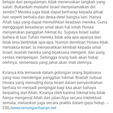
belajar dari pengalaman: tidak meneruskan langkah yang
salah. Bukankah mustahil Israel menyelamatkan diri
sendiri? Mereka juga tidak dapat berharap kepada pihak
lain seperti berhala dan dewa-dewi bangsa lain. Hanya
Allah saja yang dapat memulihkan keadaan mereka. Guna
menggugah kesadaran umat akan hal inilah Hosea
menyerukan panggilan hikmat itu. Supaya Israel sadar
bahwa di luar Tuhan mereka tidak ada apa-apanya dan
tidak bisa bertindak apa-apa. Namun demikian Hosea tidak
memaksa Israel. Ia menyerahkan kembali kepada umat
Israel, biarlah mereka yang bijaksana mengerti, dan yang
cerdas mempelajari. Sehingga orang baik akan hidup
olehnya, sementara yang jahat akan mati olehnya.
Kiranya kita termasuk dalam golongan orang bijaksana
yang mau mendengar panggilan hikmat. Biarlah nubuat
Hosea yang menuding dosa Israel dalam penyembahan
berhala ini menjadi pengingat bagi kita akan bahaya
berpaling dari Allah. Kiranya oleh karena hikmat kita tidak
hanya mengenal Allah dan jalan-Nya secara intelektual
semata, melainkan juga secara praktis dalam gaya hidup. --
EBL/
www.renunganharian.net