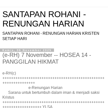
SANTAPAN ROHANI -
RENUNGAN HARIAN
SANTAPAN ROHANI - RENUNGAN HARIAN KRISTEN
SETIAP HARI
Kamis, 06 November 2025
(e-RH) 7 November -- HOSEA 14 -
PANGGILAN HIKMAT
e-RH(c)
+++++++++++++++++++++++++++++++++++++++++++++++
+++++++++++++++
e-Renungan Harian
Sarana untuk bertumbuh dalam iman & menjadi saksi
Kristus
+++++++++++++++++++++++++++++++++++++++++++++++
++++++++++++++++++ YLSA