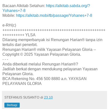
Bacaan Alkitab Setahun:
https://alkitab.sabda.org/?
Yohanes+7-8
Mobile:
https://alkitab.mobi/tb/passage/Yohanes+7-8
e-RH(c)
+++++++++++++++++++++++++++++++++++++++++++++++
++++++++++ YLSA
Dilarang memperbanyak isi Renungan Harian® tanpa izin
tertulis dari penerbit.
Renungan Harian® milik Yayasan Pelayanan Gloria --
Copyright © 2025 Yayasan Pelayanan Gloria.
- - -
Anda diberkati melalui Renungan Harian®?
Jadilah berkat dengan mendukung pelayanan Yayasan
Pelayanan Gloria.
BCA Rekening No. 456 500 8880 a.n. YAYASAN
PELAYANAN GLORIA
STEFANUS SUSANTO
di
23.10
Berbagi