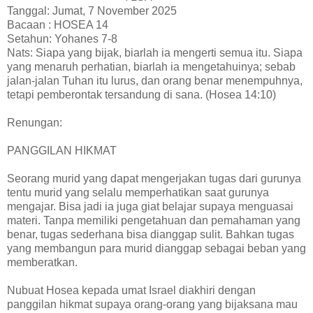
Tanggal: Jumat, 7 November 2025
Bacaan : HOSEA 14
Setahun: Yohanes 7-8
Nats: Siapa yang bijak, biarlah ia mengerti semua itu. Siapa
yang menaruh perhatian, biarlah ia mengetahuinya; sebab
jalan-jalan Tuhan itu lurus, dan orang benar menempuhnya,
tetapi pemberontak tersandung di sana. (Hosea 14:10)
Renungan:
PANGGILAN HIKMAT
Seorang murid yang dapat mengerjakan tugas dari gurunya
tentu murid yang selalu memperhatikan saat gurunya
mengajar. Bisa jadi ia juga giat belajar supaya menguasai
materi. Tanpa memiliki pengetahuan dan pemahaman yang
benar, tugas sederhana bisa dianggap sulit. Bahkan tugas
yang membangun para murid dianggap sebagai beban yang
memberatkan.
Nubuat Hosea kepada umat Israel diakhiri dengan
panggilan hikmat supaya orang-orang yang bijaksana mau