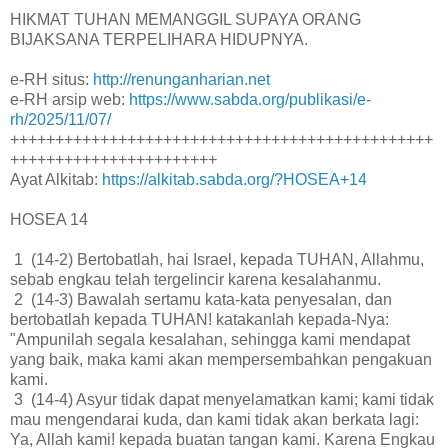
HIKMAT TUHAN MEMANGGIL SUPAYA ORANG
BIJAKSANA TERPELIHARA HIDUPNYA.
e-RH situs:
http://renunganharian.net
e-RH arsip web:
https://www.sabda.org/publikasi/e-
rh/2025/11/07/
+++++++++++++++++++++++++++++++++++++++++++++++
+++++++++++++++++++++++
Ayat Alkitab:
https://alkitab.sabda.org/?HOSEA+14
HOSEA 14
1 (14-2) Bertobatlah, hai Israel, kepada TUHAN, Allahmu,
sebab engkau telah tergelincir karena kesalahanmu.
2 (14-3) Bawalah sertamu kata-kata penyesalan, dan
bertobatlah kepada TUHAN! katakanlah kepada-Nya:
"Ampunilah segala kesalahan, sehingga kami mendapat
yang baik, maka kami akan mempersembahkan pengakuan
kami.
3 (14-4) Asyur tidak dapat menyelamatkan kami; kami tidak
mau mengendarai kuda, dan kami tidak akan berkata lagi:
Ya, Allah kami! kepada buatan tangan kami. Karena Engkau