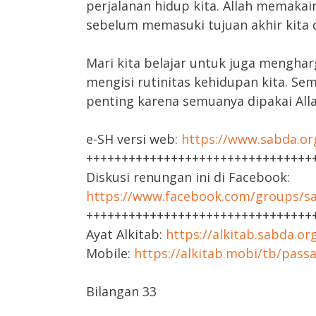
perjalanan hidup kita. Allah memak
sebelum memasuki tujuan akhir kita d
Mari kita belajar untuk juga menghar
mengisi rutinitas kehidupan kita. Sem
penting karena semuanya dipakai All
e-SH versi web:
https://www.sabda.or
++++++++++++++++++++++++++++++++
Diskusi renungan ini di Facebook:
https://www.facebook.com/groups/sa
++++++++++++++++++++++++++++++++
Ayat Alkitab:
https://alkitab.sabda.or
Mobile:
https://alkitab.mobi/tb/pass
Bilangan 33