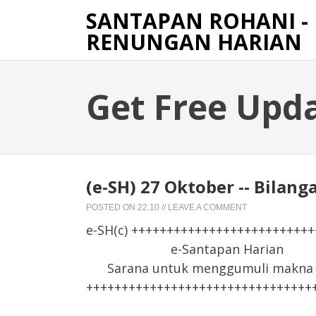
SANTAPAN ROHANI -
RENUNGAN HARIAN
Get Free Upd
(e-SH) 27 Oktober -- Bilan
POSTED ON
22.10
//
LEAVE A COMMENT
e-SH(c) +++++++++++++++++++++++++
e-Santapan Harian
Sarana untuk menggumuli makna F
++++++++++++++++++++++++++++++++