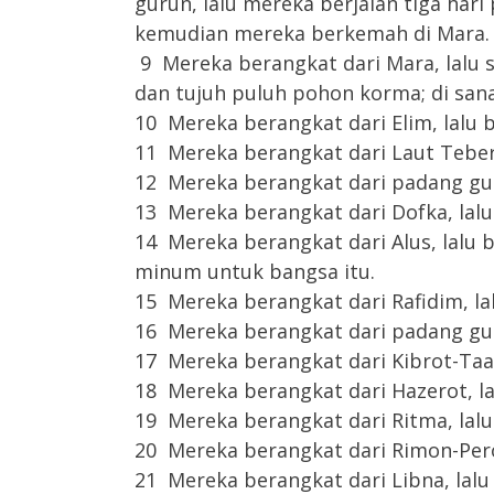
gurun, lalu mereka berjalan tiga har
kemudian mereka berkemah di Mara.
9 Mereka berangkat dari Mara, lalu s
dan tujuh puluh pohon korma; di sa
10 Mereka berangkat dari Elim, lalu 
11 Mereka berangkat dari Laut Teber
12 Mereka berangkat dari padang gur
13 Mereka berangkat dari Dofka, lalu
14 Mereka berangkat dari Alus, lalu b
minum untuk bangsa itu.
15 Mereka berangkat dari Rafidim, la
16 Mereka berangkat dari padang gur
17 Mereka berangkat dari Kibrot-Taa
18 Mereka berangkat dari Hazerot, l
19 Mereka berangkat dari Ritma, lal
20 Mereka berangkat dari Rimon-Pero
21 Mereka berangkat dari Libna, lalu