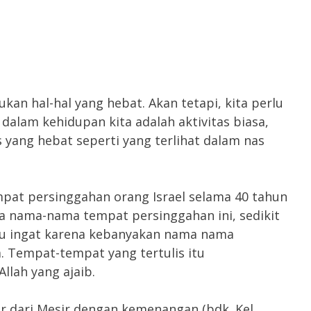
kan hal-hal yang hebat. Akan tetapi, kita perlu
dalam kehidupan kita adalah aktivitas biasa,
as yang hebat seperti yang terlihat dalam nas
mpat persinggahan orang Israel selama 40 tahun
a nama-nama tempat persinggahan ini, sedikit
tau ingat karena kebanyakan nama nama
. Tempat-tempat yang tertulis itu
lah yang ajaib.
ar dari Mesir dengan kemenangan (bdk. Kel.