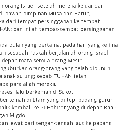
orang Israel, setelah mereka keluar dari
 di bawah pimpinan Musa dan Harun;
a dari tempat persinggahan ke tempat
UHAN; dan inilah tempat-tempat persinggahan
da bulan yang pertama, pada hari yang kelima
ari sesudah Paskah berjalanlah orang Israel
di depan mata semua orang Mesir,
nguburkan orang-orang yang telah dibunuh
a anak sulung; sebab TUHAN telah
a para allah mereka.
eses, lalu berkemah di Sukot.
 berkemah di Etam yang di tepi padang gurun.
alik kembali ke Pi-Hahirot yang di depan Baal-
gan Migdol.
dan lewat dari tengah-tengah laut ke padang