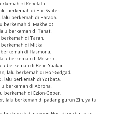
berkemah di Kehelata.
alu berkemah di Har-Syafer.
 lalu berkemah di Harada.
lu berkemah di Makhelot.
lalu berkemah di Tahat.
u berkemah di Tarah.
 berkemah di Mitka.
u berkemah di Hasmona.
lalu berkemah di Moserot.
alu berkemah di Bene-Yaakan.
n, lalu berkemah di Hor-Gidgad.
, lalu berkemah di Yotbata.
alu berkemah di Abrona.
lu berkemah di Ezion-Geber.
, lalu berkemah di padang gurun Zin, yaitu
lu berkemah di gunung Hor, di perbatasan