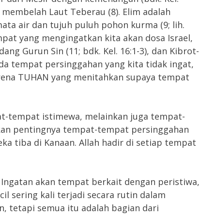
h membelah Laut Teberau (8). Elim adalah
ta air dan tujuh puluh pohon kurma (9; lih.
mpat yang mengingatkan kita akan dosa Israel,
adang Gurun Sin (11; bdk. Kel. 16:1-3), dan Kibrot-
ada tempat persinggahan yang kita tidak ingat,
rena TUHAN yang menitahkan supaya tempat
-tempat istimewa, melainkan juga tempat-
kan pentingnya tempat-tempat persinggahan
a tiba di Kanaan. Allah hadir di setiap tempat
. Ingatan akan tempat berkait dengan peristiwa,
il sering kali terjadi secara rutin dalam
 tetapi semua itu adalah bagian dari