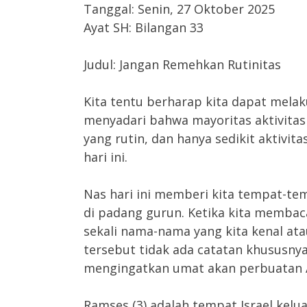
Tanggal: Senin, 27 Oktober 2025
Ayat SH: Bilangan 33
Judul: Jangan Remehkan Rutinitas
Kita tentu berharap kita dapat melaku
menyadari bahwa mayoritas aktivitas 
yang rutin, dan hanya sedikit aktivit
hari ini.
Nas hari ini memberi kita tempat-te
di padang gurun. Ketika kita membac
sekali nama-nama yang kita kenal a
tersebut tidak ada catatan khususnya
mengingatkan umat akan perbuatan Al
Ramses (3) adalah tempat Israel kelu