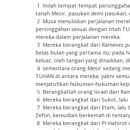
1 Inilah tempat-tempat persinggahan 
tanah Mesir, pasukan demi pasukan,
2 Musa menuliskan perjalanan merek
persinggahan sesuai dengan titah T
mereka dalam perjalanan mereka:
3 Mereka berangkat dari Rameses pa
belas bulan yang pertama itu; pada h
keluar, oleh tangan yang dinaikkan, 
4 sementara orang Mesir sedang me
TUHAN di antara mereka, yakni semu
menjatuhkan hukuman-hukuman kepad
5 Berangkatlah orang Israel dari Ram
6 Mereka berangkat dari Sukot, lalu
7 Mereka berangkat dari Etam, lalu b
Zefon, kemudian berkemah di tentan
8 Mereka berangkat dari Pi-Hahirot 