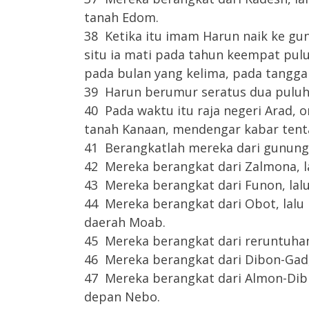
tanah Edom.
38 Ketika itu imam Harun naik ke gu
situ ia mati pada tahun keempat pulu
pada bulan yang kelima, pada tanggal
39 Harun berumur seratus dua puluh t
40 Pada waktu itu raja negeri Arad, o
tanah Kanaan, mendengar kabar tenta
41 Berangkatlah mereka dari gunung 
42 Mereka berangkat dari Zalmona, l
43 Mereka berangkat dari Funon, lal
44 Mereka berangkat dari Obot, lalu
daerah Moab.
45 Mereka berangkat dari reruntuhan
46 Mereka berangkat dari Dibon-Gad,
47 Mereka berangkat dari Almon-Dib
depan Nebo.