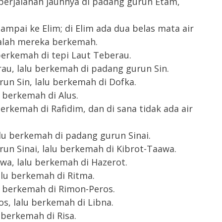
i perjalanan jauhnya di padang gurun Etam,
ampai ke Elim; di Elim ada dua belas mata air
nalah mereka berkemah.
berkemah di tepi Laut Teberau.
au, lalu berkemah di padang gurun Sin.
un Sin, lalu berkemah di Dofka.
 berkemah di Alus.
erkemah di Rafidim, dan di sana tidak ada air
lu berkemah di padang gurun Sinai.
un Sinai, lalu berkemah di Kibrot-Taawa.
wa, lalu berkemah di Hazerot.
alu berkemah di Ritma.
u berkemah di Rimon-Peros.
s, lalu berkemah di Libna.
 berkemah di Risa.