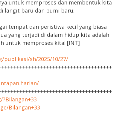
ainya untuk memproses dan membentuk kita
i langit baru dan bumi baru.
gai tempat dan peristiwa kecil yang biasa
ua yang terjadi di dalam hidup kita adalah
ah untuk memproses kita! [INT]
g/publikasi/sh/2025/10/27/
++++++++++++++++++++++++++++++++++++++
ntapan.harian/
++++++++++++++++++++++++++++++++++++++
g/?Bilangan+33
age/Bilangan+33