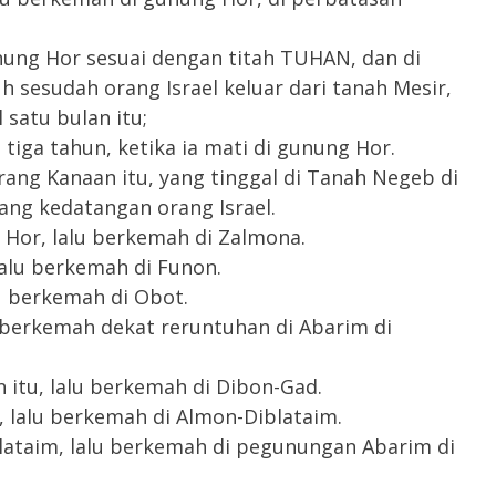
nung Hor sesuai dengan titah TUHAN, dan di
h sesudah orang Israel keluar dari tanah Mesir,
 satu bulan itu;
iga tahun, ketika ia mati di gunung Hor.
rang Kanaan itu, yang tinggal di Tanah Negeb di
ng kedatangan orang Israel.
Hor, lalu berkemah di Zalmona.
alu berkemah di Funon.
u berkemah di Obot.
 berkemah dekat reruntuhan di Abarim di
 itu, lalu berkemah di Dibon-Gad.
 lalu berkemah di Almon-Diblataim.
lataim, lalu berkemah di pegunungan Abarim di