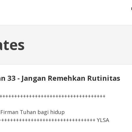
ates
gan 33 - Jangan Remehkan Rutinitas
+++++++++++++++++++++++++++++++++++++
irman Tuhan bagi hidup
+++++++++++++++++++++++++++++++++ YLSA