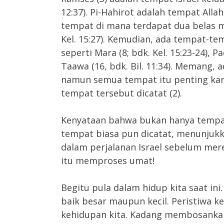
12:37). Pi-Hahirot adalah tempat Alla
tempat di mana terdapat dua belas ma
Kel. 15:27). Kemudian, ada tempat-te
seperti Mara (8; bdk. Kel. 15:23-24), P
Taawa (16, bdk. Bil. 11:34). Memang, 
namun semua tempat itu penting ka
tempat tersebut dicatat (2).
Kenyataan bahwa bukan hanya tempat
tempat biasa pun dicatat, menunjuk
dalam perjalanan Israel sebelum merek
itu memproses umat!
Begitu pula dalam hidup kita saat ini
baik besar maupun kecil. Peristiwa kec
kehidupan kita. Kadang membosankan,