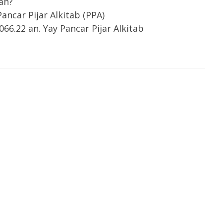
an?
ncar Pijar Alkitab (PPA)
66.22 an. Yay Pancar Pijar Alkitab