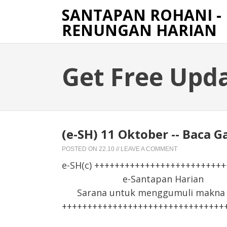
SANTAPAN ROHANI -
RENUNGAN HARIAN
Get Free Upd
(e-SH) 11 Oktober -- Baca Ga
POSTED ON
22.10
//
LEAVE A COMMENT
e-SH(c) +++++++++++++++++++++++++
e-Santapan Harian
Sarana untuk menggumuli makna F
++++++++++++++++++++++++++++++++