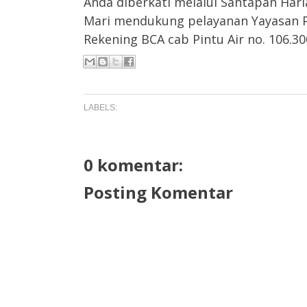
Anda diberkati melalui Santapan Hari
Mari mendukung pelayanan Yayasan Pa
Rekening BCA cab Pintu Air no. 106.300
LABELS:
0 komentar:
Posting Komentar