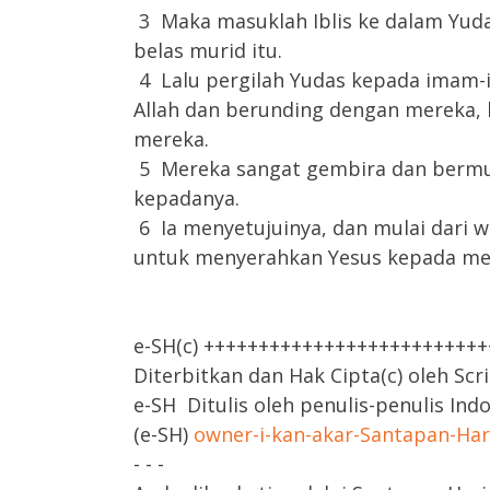
3 Maka masuklah Iblis ke dalam Yuda
belas murid itu.
4 Lalu pergilah Yudas kepada imam-
Allah dan berunding dengan mereka,
mereka.
5 Mereka sangat gembira dan berm
kepadanya.
6 Ia menyetujuinya, dan mulai dari w
untuk menyerahkan Yesus kepada mer
e-SH(c) +++++++++++++++++++++++++
Diterbitkan dan Hak Cipta(c) oleh Scr
e-SH Ditulis oleh penulis-penulis Ind
(e-SH)
owner-i-kan-akar-Santapan-Ha
- - -