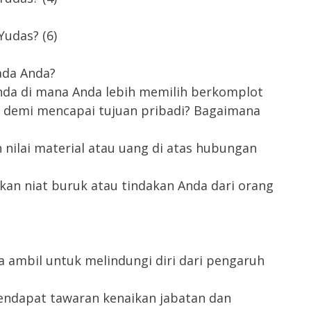
Yudas? (6)
ada Anda?
da di mana Anda lebih memilih berkomplot
in demi mencapai tujuan pribadi? Bagaimana
ilai material atau uang di atas hubungan
an niat buruk atau tindakan Anda dari orang
a ambil untuk melindungi diri dari pengaruh
mendapat tawaran kenaikan jabatan dan