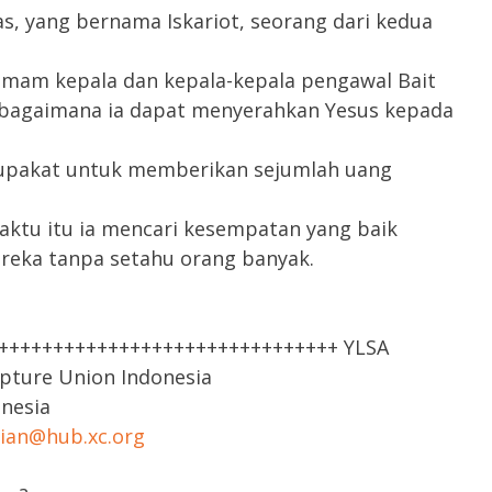
s, yang bernama Iskariot, seorang dari kedua
imam kepala dan kepala-kepala pengawal Bait
 bagaimana ia dapat menyerahkan Yesus kepada
upakat untuk memberikan sejumlah uang
aktu itu ia mencari kesempatan yang baik
eka tanpa setahu orang banyak.
++++++++++++++++++++++++++++++++ YLSA
ipture Union Indonesia
onesia
rian@hub.xc.org