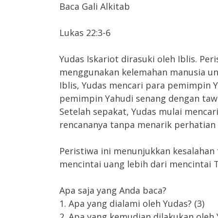
Baca Gali Alkitab
Lukas 22:3-6
Yudas Iskariot dirasuki oleh Iblis. Pe
menggunakan kelemahan manusia untu
Iblis, Yudas mencari para pemimpin 
pemimpin Yahudi senang dengan taw
Setelah sepakat, Yudas mulai mencar
rencananya tanpa menarik perhatian 
Peristiwa ini menunjukkan kesalahan f
mencintai uang lebih dari mencintai 
Apa saja yang Anda baca?
1. Apa yang dialami oleh Yudas? (3)
2. Apa yang kemudian dilakukan oleh 