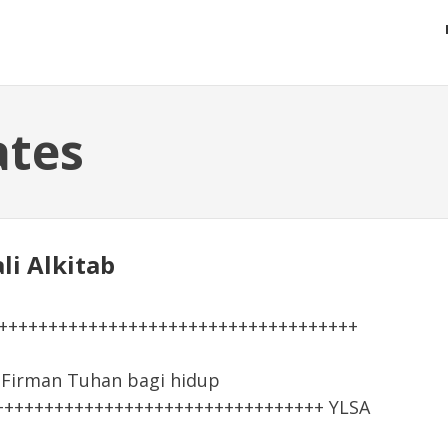
ates
li Alkitab
+++++++++++++++++++++++++++++++++++++
irman Tuhan bagi hidup
+++++++++++++++++++++++++++++++++ YLSA