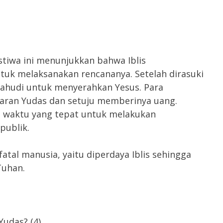
ristiwa ini menunjukkan bahwa Iblis
k melaksanakan rencananya. Setelah dirasuki
Yahudi untuk menyerahkan Yesus. Para
aran Yudas dan setuju memberinya uang.
i waktu yang tepat untuk melakukan
publik.
atal manusia, yaitu diperdaya Iblis sehingga
Tuhan.
Yudas? (4)