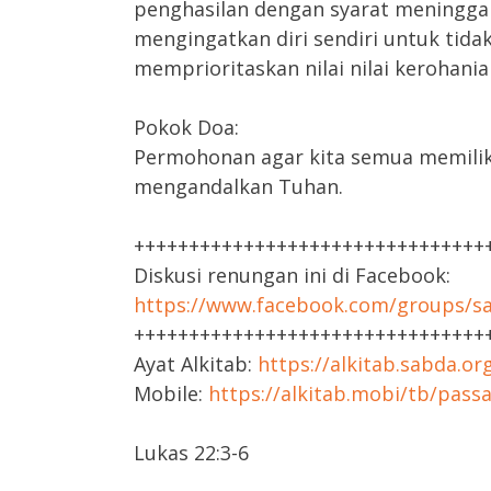
penghasilan dengan syarat meningga
mengingatkan diri sendiri untuk tida
memprioritaskan nilai nilai kerohani
Pokok Doa:
Permohonan agar kita semua memiliki 
mengandalkan Tuhan.
++++++++++++++++++++++++++++++++
Diskusi renungan ini di Facebook:
https://www.facebook.com/groups/sa
++++++++++++++++++++++++++++++++
Ayat Alkitab:
https://alkitab.sabda.or
Mobile:
https://alkitab.mobi/tb/pass
Lukas 22:3-6