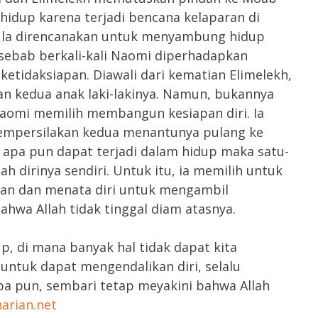
dup karena terjadi bencana kelaparan di
ula direncanakan untuk menyambung hidup
 sebab berkali-kali Naomi diperhadapkan
etidaksiapan. Diawali dari kematian Elimelekh,
n kedua anak laki-lakinya. Namun, bukannya
aomi memilih membangun kesiapan diri. Ia
empersilakan kedua menantunya pulang ke
apa pun dapat terjadi dalam hidup maka satu-
ah dirinya sendiri. Untuk itu, ia memilih untuk
an dan menata diri untuk mengambil
hwa Allah tidak tinggal diam atasnya.
p, di mana banyak hal tidak dapat kita
 untuk dapat mengendalikan diri, selalu
 pun, sembari tetap meyakini bahwa Allah
arian.net