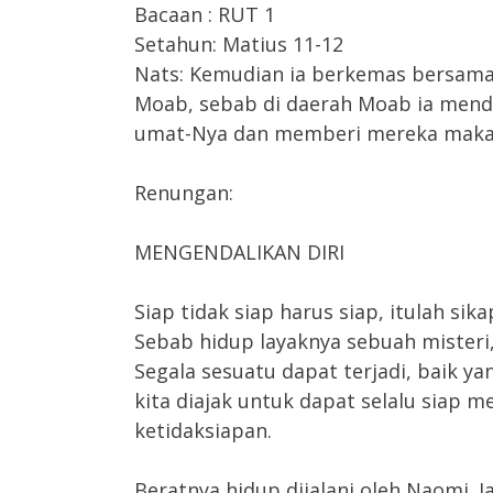
Bacaan : RUT 1
Setahun: Matius 11-12
Nats: Kemudian ia berkemas bersama
Moab, sebab di daerah Moab ia men
umat-Nya dan memberi mereka makana
Renungan:
MENGENDALIKAN DIRI
Siap tidak siap harus siap, itulah si
Sebab hidup layaknya sebuah misteri
Segala sesuatu dapat terjadi, baik y
kita diajak untuk dapat selalu siap 
ketidaksiapan.
Beratnya hidup dijalani oleh Naomi.