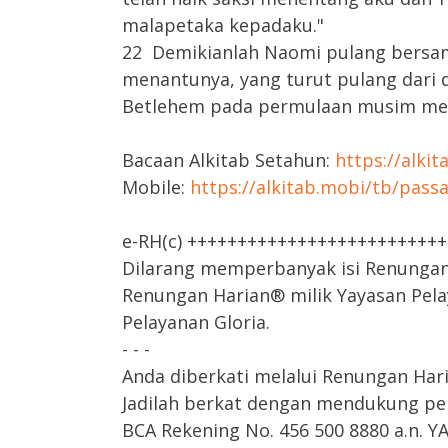
malapetaka kepadaku."
22 Demikianlah Naomi pulang bersa
menantunya, yang turut pulang dari
Betlehem pada permulaan musim menu
Bacaan Alkitab Setahun:
https://alki
Mobile:
https://alkitab.mobi/tb/pass
e-RH(c) +++++++++++++++++++++++++
Dilarang memperbanyak isi Renungan H
Renungan Harian® milik Yayasan Pela
Pelayanan Gloria.
- - -
Anda diberkati melalui Renungan Har
Jadilah berkat dengan mendukung pel
BCA Rekening No. 456 500 8880 a.n.