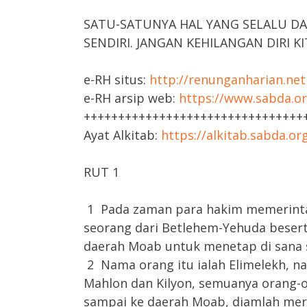
SATU-SATUNYA HAL YANG SELALU DAP
SENDIRI. JANGAN KEHILANGAN DIRI KI
e-RH situs:
http://renunganharian.net
e-RH arsip web:
https://www.sabda.or
++++++++++++++++++++++++++++++++
Ayat Alkitab:
https://alkitab.sabda.o
RUT 1
1 Pada zaman para hakim memerintah 
seorang dari Betlehem-Yehuda beserta
daerah Moab untuk menetap di sana s
2 Nama orang itu ialah Elimelekh, 
Mahlon dan Kilyon, semuanya orang-o
sampai ke daerah Moab, diamlah mere