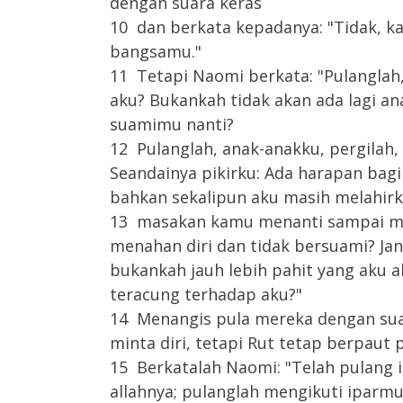
dengan suara keras
10 dan berkata kepadanya: "Tidak, k
bangsamu."
11 Tetapi Naomi berkata: "Pulangla
aku? Bukankah tidak akan ada lagi ana
suamimu nanti?
12 Pulanglah, anak-anakku, pergilah,
Seandainya pikirku: Ada harapan bagi
bahkan sekalipun aku masih melahirka
13 masakan kamu menanti sampai me
menahan diri dan tidak bersuami? Jan
bukankah jauh lebih pahit yang aku 
teracung terhadap aku?"
14 Menangis pula mereka dengan sua
minta diri, tetapi Rut tetap berpaut 
15 Berkatalah Naomi: "Telah pulang
allahnya; pulanglah mengikuti iparmu 