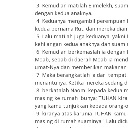
3 Kemudian matilah Elimelekh, suam
dengan kedua anaknya.
4 Keduanya mengambil perempuan M
kedua bernama Rut; dan mereka diam d
5 Lalu matilah juga keduanya, yakni
kehilangan kedua anaknya dan suami
6 Kemudian berkemaslah ia dengan k
Moab, sebab di daerah Moab ia men
umat-Nya dan memberikan makanan 
7 Maka berangkatlah ia dari tempat
menantunya. Ketika mereka sedang di
8 berkatalah Naomi kepada kedua men
masing ke rumah ibunya; TUHAN kira
yang kamu tunjukkan kepada orang-or
9 kiranya atas karunia TUHAN kamu
masing di rumah suaminya." Lalu dic