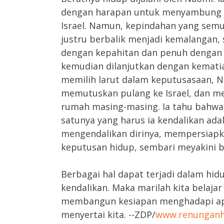
dengan harapan untuk menyambung hi
Israel. Namun, kepindahan yang sem
justru berbalik menjadi kemalangan,
dengan kepahitan dan penuh dengan k
kemudian dilanjutkan dengan kematia
memilih larut dalam keputusasaan, N
memutuskan pulang ke Israel, dan m
rumah masing-masing. Ia tahu bahwa 
satunya yang harus ia kendalikan adal
mengendalikan dirinya, mempersiapk
keputusan hidup, sembari meyakini ba
Berbagai hal dapat terjadi dalam hidu
kendalikan. Maka marilah kita belajar
membangun kesiapan menghadapi apa
menyertai kita. --ZDP/
www.renunganh