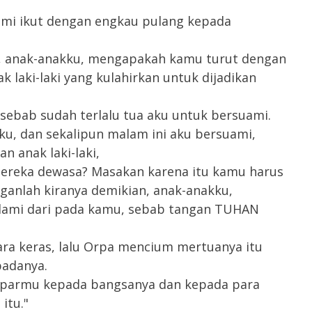
ami ikut dengan engkau pulang kepada
h, anak-anakku, mengapakah kamu turut dengan
k laki-laki yang kulahirkan untuk dijadikan
 sebab sudah terlalu tua aku untuk bersuami.
ku, dan sekalipun malam ini aku bersuami,
n anak laki-laki,
reka dewasa? Masakan karena itu kamu harus
ganlah kiranya demikian, anak-anakku,
alami dari pada kamu, sebab tangan TUHAN
ra keras, lalu Orpa mencium mertuanya itu
padanya.
 iparmu kepada bangsanya dan kepada para
itu."