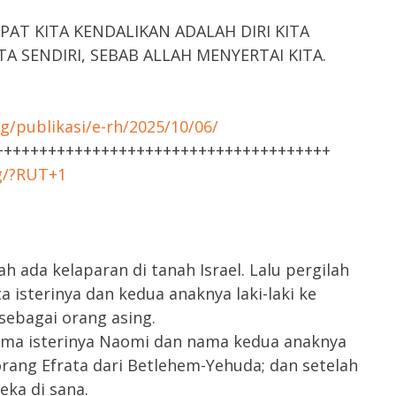
AT KITA KENDALIKAN ADALAH DIRI KITA
TA SENDIRI, SEBAB ALLAH MENYERTAI KITA.
g/publikasi/e-rh/2025/10/06/
++++++++++++++++++++++++++++++++++++++
rg/?RUT+1
ada kelaparan di tanah Israel. Lalu pergilah
 isterinya dan kedua anaknya laki-laki ke
ebagai orang asing.
nama isterinya Naomi dan nama kedua anaknya
rang Efrata dari Betlehem-Yehuda; dan setelah
ka di sana.