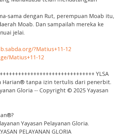
ma-sama dengan Rut, perempuan Moab itu,
 daerah Moab. Dan sampailah mereka ke
ai jelai.
tab.sabda.org/?Matius+11-12
age/Matius+11-12
++++++++++++++++++++++++++++++++ YLSA
arian® tanpa izin tertulis dari penerbit.
yanan Gloria -- Copyright © 2025 Yayasan
ian®?
ayanan Yayasan Pelayanan Gloria.
 YAYASAN PELAYANAN GLORIA