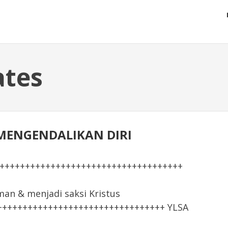
ates
 - MENGENDALIKAN DIRI
+++++++++++++++++++++++++++++++++++++
 & menjadi saksi Kristus
+++++++++++++++++++++++++++++++++ YLSA