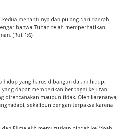
 kedua menantunya dan pulang dari daerah
dengar bahwa Tuhan telah memperhatikan
n. (Rut 1:6)
kap hidup yang harus dibangun dalam hidup.
, yang dapat memberikan berbagai kejutan.
ang direncanakan maupun tidak. Oleh karenanya,
menghadapi, sekalipun dengan terpaksa karena
 Ia dan Elimelekh memutuskan pindah ke Moab