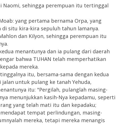
i Naomi, sehingga perempuan itu tertinggal
oab: yang pertama bernama Orpa, yang
i situ kira-kira sepuluh tahun lamanya.
 Mahlon dan Kilyon, sehingga perempuan itu
nya.
edua menantunya dan ia pulang dari daerah
dengar bahwa TUHAN telah memperhatikan
kepada mereka.
 tinggalnya itu, bersama-sama dengan kedua
 jalan untuk pulang ke tanah Yehuda,
antunya itu: "Pergilah, pulanglah masing-
nya menunjukkan kasih-Nya kepadamu, seperti
ang yang telah mati itu dan kepadaku;
 mendapat tempat perlindungan, masing-
iumnyalah mereka, tetapi mereka menangis