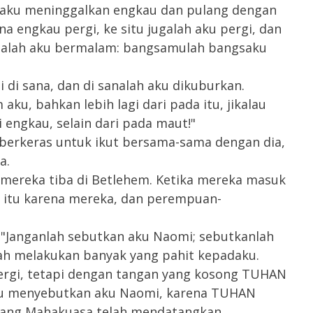
k aku meninggalkan engkau dan pulang dengan
a engkau pergi, ke situ jugalah aku pergi, dan
ugalah aku bermalam: bangsamulah bangsaku
di sana, dan di sanalah aku dikuburkan.
u, bahkan lebih lagi dari pada itu, jikalau
engkau, selain dari pada maut!"
berkeras untuk ikut bersama-sama dengan dia,
a.
mereka tiba di Betlehem. Ketika mereka masuk
a itu karena mereka, dan perempuan-
 "Janganlah sebutkan aku Naomi; sebutkanlah
ah melakukan banyak yang pahit kepadaku.
rgi, tetapi dengan tangan yang kosong TUHAN
 menyebutkan aku Naomi, karena TUHAN
 Yang Mahakuasa telah mendatangkan