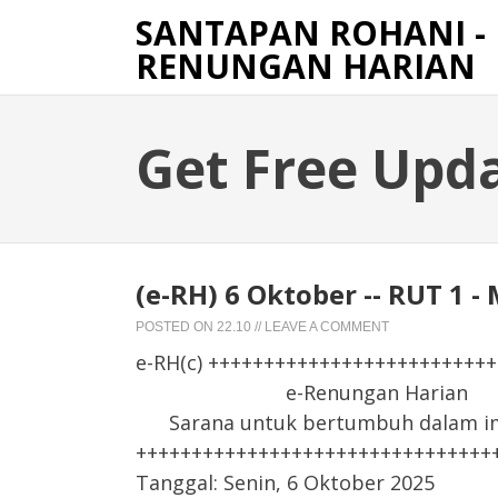
SANTAPAN ROHANI -
RENUNGAN HARIAN
Get Free Upd
(e-RH) 6 Oktober -- RUT 1
POSTED ON
22.10
//
LEAVE A COMMENT
e-RH(c) +++++++++++++++++++++++++
e-Renungan Harian
Sarana untuk bertumbuh dalam iman
++++++++++++++++++++++++++++++++
Tanggal: Senin, 6 Oktober 2025