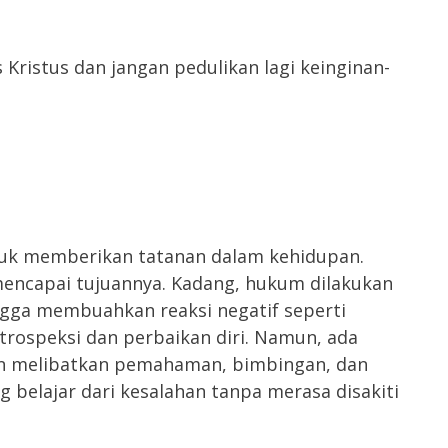
 Kristus dan jangan pedulikan lagi keinginan-
uk memberikan tatanan dalam kehidupan.
mencapai tujuannya. Kadang, hukum dilakukan
ngga membuahkan reaksi negatif seperti
ntrospeksi dan perbaikan diri. Namun, ada
gan melibatkan pemahaman, bimbingan, dan
belajar dari kesalahan tanpa merasa disakiti