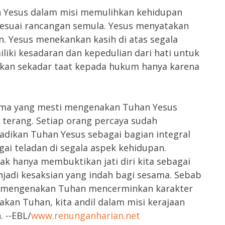
n Yesus dalam misi memulihkan kehidupan
sesuai rancangan semula. Yesus menyatakan
. Yesus menekankan kasih di atas segala
iki kesadaran dan kepedulian dari hati untuk
ukan sekadar taat kepada hukum hanya karena
Roma yang mesti mengenakan Tuhan Yesus
 terang. Setiap orang percaya sudah
dikan Tuhan Yesus sebagai bagian integral
ai teladan di segala aspek kehidupan.
k hanya membuktikan jati diri kita sebagai
jadi kesaksian yang indah bagi sesama. Sebab
ng mengenakan Tuhan mencerminkan karakter
kan Tuhan, kita andil dalam misi kerajaan
 --EBL/
www.renunganharian.net