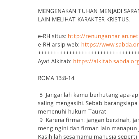
MENGENAKAN TUHAN MENJADI SARA
LAIN MELIHAT KARAKTER KRISTUS.
e-RH situs:
http://renunganharian.net
e-RH arsip web:
https://www.sabda.or
++++++++++++++++++++++++++++++++
Ayat Alkitab:
https://alkitab.sabda.o
ROMA 13:8-14
8 Janganlah kamu berhutang apa-apa
saling mengasihi. Sebab barangsiapa
memenuhi hukum Taurat.
9 Karena firman: jangan berzinah, 
mengingini dan firman lain manapun j
Kasihilah sesamamu manusia seperti d