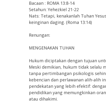
Bacaan : ROMA 13:8-14
Setahun: Yehezkiel 21-22
Nats: Tetapi, kenakanlah Tuhan Yesus
keinginan daging. (Roma 13:14)
Renungan:
MENGENAKAN TUHAN
Hukum diciptakan dengan tujuan unt
Meski demikian, hukum tidak selalu 
tanpa pertimbangan psikologis sehi
kebencian dan perlawanan alih-alih i
pendekatan yang lebih efektif: den
pendidikan yang memungkinkan orang 
atau dihakimi.