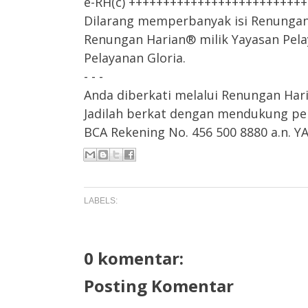
e-RH(c) +++++++++++++++++++++++++
Dilarang memperbanyak isi Renungan H
Renungan Harian® milik Yayasan Pela
Pelayanan Gloria.
- - -
Anda diberkati melalui Renungan Har
Jadilah berkat dengan mendukung pel
BCA Rekening No. 456 500 8880 a.n.
LABELS:
0 komentar:
Posting Komentar