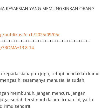
NA KESAKSIAN YANG MEMUNGKINKAN ORANG
g/publikasi/e-rh/2025/09/05/
++++++++++++++++++++++++++++++++++++++
rg/?ROMA+13:8-14
 kepada siapapun juga, tetapi hendaklah kamu
 mengasihi sesamanya manusia, ia sudah
jangan membunuh, jangan mencuri, jangan
uga, sudah tersimpul dalam firman ini, yaitu:
irimu sendiri!