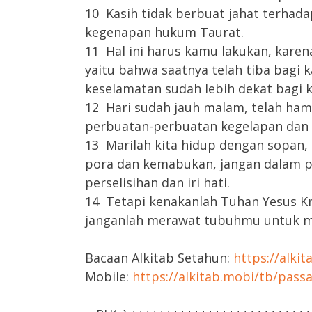
10 Kasih tidak berbuat jahat terhada
kegenapan hukum Taurat.
11 Hal ini harus kamu lakukan, kar
yaitu bahwa saatnya telah tiba bagi 
keselamatan sudah lebih dekat bagi k
12 Hari sudah jauh malam, telah ham
perbuatan-perbuatan kegelapan dan 
13 Marilah kita hidup dengan sopan, 
pora dan kemabukan, jangan dalam p
perselisihan dan iri hati.
14 Tetapi kenakanlah Tuhan Yesus Kr
janganlah merawat tubuhmu untuk m
Bacaan Alkitab Setahun:
https://alki
Mobile:
https://alkitab.mobi/tb/pass