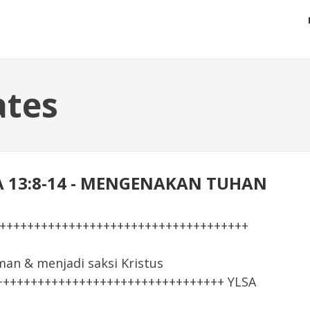
ates
MA 13:8-14 - MENGENAKAN TUHAN
+++++++++++++++++++++++++++++++++++++
 & menjadi saksi Kristus
+++++++++++++++++++++++++++++++++ YLSA