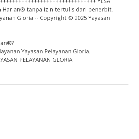
++++++++++++++++++++++++++++++++ YLSA
arian® tanpa izin tertulis dari penerbit.
yanan Gloria -- Copyright © 2025 Yayasan
ian®?
ayanan Yayasan Pelayanan Gloria.
 YAYASAN PELAYANAN GLORIA