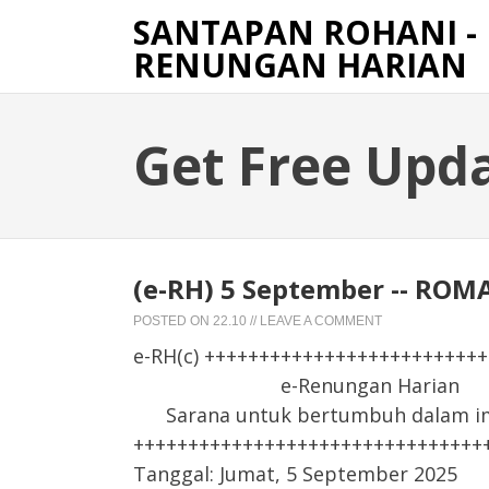
SANTAPAN ROHANI -
RENUNGAN HARIAN
Get Free Upd
(e-RH) 5 September -- RO
POSTED ON
22.10
//
LEAVE A COMMENT
e-RH(c) +++++++++++++++++++++++++
e-Renungan Harian
Sarana untuk bertumbuh dalam iman
++++++++++++++++++++++++++++++++
Tanggal: Jumat, 5 September 2025