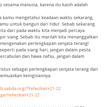
p sesama manusia, karena itu kasih adalah
ena kamu mengetahui keadaan waktu sekarang,
kamu untuk bangun dari tidur. Sebab sekarang
ita dari pada waktu kita menjadi percaya.
pir siang. Sebab itu marilah kita menanggalkan
mengenakan perlengkapan senjata terang!
seperti pada siang hari, jangan dalam pesta
ercabulan dan hawa nafsu, jangan dalam
istus sebagai perlengkapan senjata terang dan
emuaskan keinginannya.
tab.sabda.org/?Yehezkiel+21-22
age/Yehezkiel+21-22