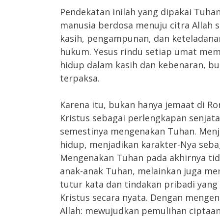
Pendekatan inilah yang dipakai Tuha
manusia berdosa menuju citra Allah 
kasih, pengampunan, dan keteladanan
hukum. Yesus rindu setiap umat memil
hidup dalam kasih dan kebenaran, b
terpaksa.
Karena itu, bukan hanya jemaat di 
Kristus sebagai perlengkapan senjata
semestinya mengenakan Tuhan. Menja
hidup, menjadikan karakter-Nya sebag
Mengenakan Tuhan pada akhirnya tida
anak-anak Tuhan, melainkan juga men
tutur kata dan tindakan pribadi ya
Kristus secara nyata. Dengan mengena
Allah: mewujudkan pemulihan ciptaan.