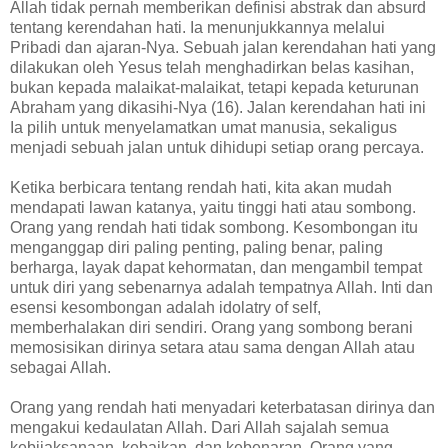
Allah tidak pernah memberikan definisi abstrak dan absurd
tentang kerendahan hati. Ia menunjukkannya melalui
Pribadi dan ajaran-Nya. Sebuah jalan kerendahan hati yang
dilakukan oleh Yesus telah menghadirkan belas kasihan,
bukan kepada malaikat-malaikat, tetapi kepada keturunan
Abraham yang dikasihi-Nya (16). Jalan kerendahan hati ini
Ia pilih untuk menyelamatkan umat manusia, sekaligus
menjadi sebuah jalan untuk dihidupi setiap orang percaya.
Ketika berbicara tentang rendah hati, kita akan mudah
mendapati lawan katanya, yaitu tinggi hati atau sombong.
Orang yang rendah hati tidak sombong. Kesombongan itu
menganggap diri paling penting, paling benar, paling
berharga, layak dapat kehormatan, dan mengambil tempat
untuk diri yang sebenarnya adalah tempatnya Allah. Inti dan
esensi kesombongan adalah idolatry of self,
memberhalakan diri sendiri. Orang yang sombong berani
memosisikan dirinya setara atau sama dengan Allah atau
sebagai Allah.
Orang yang rendah hati menyadari keterbatasan dirinya dan
mengakui kedaulatan Allah. Dari Allah sajalah semua
kebijaksanaan, kebaikan, dan kebenaran. Orang yang