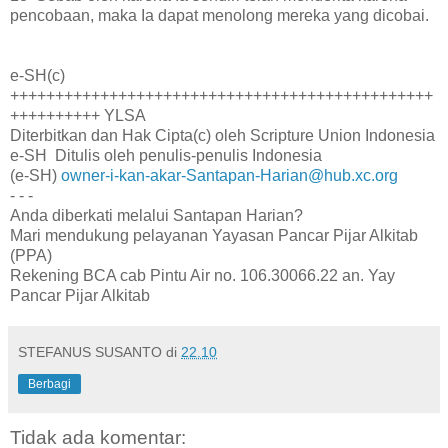
pencobaan, maka Ia dapat menolong mereka yang dicobai.
e-SH(c)
+++++++++++++++++++++++++++++++++++++++++++++++
++++++++++ YLSA
Diterbitkan dan Hak Cipta(c) oleh Scripture Union Indonesia
e-SH Ditulis oleh penulis-penulis Indonesia
(e-SH)
owner-i-kan-akar-Santapan-Harian@hub.xc.org
- - -
Anda diberkati melalui Santapan Harian?
Mari mendukung pelayanan Yayasan Pancar Pijar Alkitab
(PPA)
Rekening BCA cab Pintu Air no. 106.30066.22 an. Yay
Pancar Pijar Alkitab
STEFANUS SUSANTO
di
22.10
Berbagi
Tidak ada komentar: