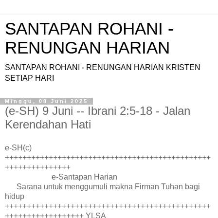
SANTAPAN ROHANI -
RENUNGAN HARIAN
SANTAPAN ROHANI - RENUNGAN HARIAN KRISTEN
SETIAP HARI
Minggu, 08 Juni 2025
(e-SH) 9 Juni -- Ibrani 2:5-18 - Jalan
Kerendahan Hati
e-SH(c)
+++++++++++++++++++++++++++++++++++++++++++++++
+++++++++++++++
e-Santapan Harian
Sarana untuk menggumuli makna Firman Tuhan bagi
hidup
+++++++++++++++++++++++++++++++++++++++++++++++
++++++++++++++++++ YLSA