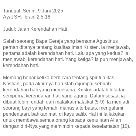
Tanggal: Senin, 9 Juni 2025
Ayat SH: Ibrani 2:5-18
Judul: Jalan Kerendahan Hati
Salah seorang Bapa Gereja yang bernama Agustinus
pernah ditanya tentang kualitas iman Kristen. Ia menjawab,
pertama adalah kerendahan hati. Lalu apa yang kedua? Ia
menjawab, kerendahan hati. Yang ketiga? Ia pun menjawab,
kerendahan hati.
Memang benar ketika berbicara tentang spiritualitas
Kristiani, pada akhirnya haruslah dijumpai sebuah
kerendahan hati yang memesona. Kristus adalah teladan
sempurna kerendahan hati yang agung. Dalam sesaat ia
dibuat lebih rendah dari malaikat-malaikat (5-9). Ia menjadi
seorang bayi yang lemah, manusia terbatas, mengalami
penderitaan, bahkan mati di kayu salib. Hal ini Ia lakukan
untuk membawa semua orang kepada kemuliaan Allah
dengan diri-Nya yang memimpin kepada keselamatan (10).