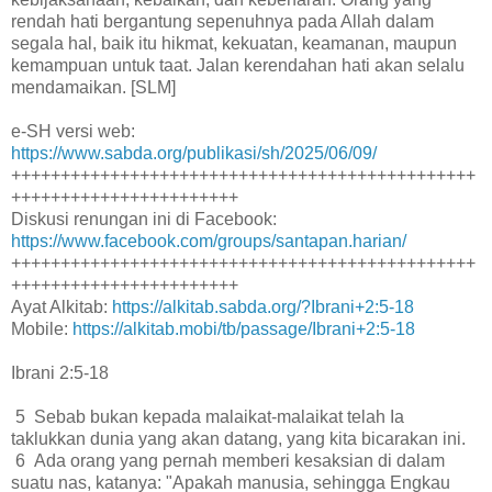
rendah hati bergantung sepenuhnya pada Allah dalam
segala hal, baik itu hikmat, kekuatan, keamanan, maupun
kemampuan untuk taat. Jalan kerendahan hati akan selalu
mendamaikan. [SLM]
e-SH versi web:
https://www.sabda.org/publikasi/sh/2025/06/09/
+++++++++++++++++++++++++++++++++++++++++++++++
+++++++++++++++++++++++
Diskusi renungan ini di Facebook:
https://www.facebook.com/groups/santapan.harian/
+++++++++++++++++++++++++++++++++++++++++++++++
+++++++++++++++++++++++
Ayat Alkitab:
https://alkitab.sabda.org/?Ibrani+2:5-18
Mobile:
https://alkitab.mobi/tb/passage/Ibrani+2:5-18
Ibrani 2:5-18
5 Sebab bukan kepada malaikat-malaikat telah Ia
taklukkan dunia yang akan datang, yang kita bicarakan ini.
6 Ada orang yang pernah memberi kesaksian di dalam
suatu nas, katanya: "Apakah manusia, sehingga Engkau