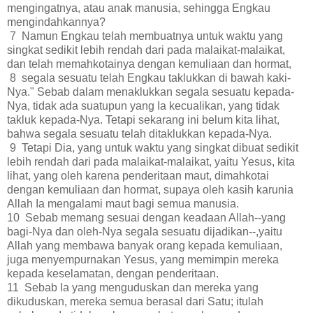
mengingatnya, atau anak manusia, sehingga Engkau
mengindahkannya?
7 Namun Engkau telah membuatnya untuk waktu yang
singkat sedikit lebih rendah dari pada malaikat-malaikat,
dan telah memahkotainya dengan kemuliaan dan hormat,
8 segala sesuatu telah Engkau taklukkan di bawah kaki-
Nya." Sebab dalam menaklukkan segala sesuatu kepada-
Nya, tidak ada suatupun yang Ia kecualikan, yang tidak
takluk kepada-Nya. Tetapi sekarang ini belum kita lihat,
bahwa segala sesuatu telah ditaklukkan kepada-Nya.
9 Tetapi Dia, yang untuk waktu yang singkat dibuat sedikit
lebih rendah dari pada malaikat-malaikat, yaitu Yesus, kita
lihat, yang oleh karena penderitaan maut, dimahkotai
dengan kemuliaan dan hormat, supaya oleh kasih karunia
Allah Ia mengalami maut bagi semua manusia.
10 Sebab memang sesuai dengan keadaan Allah--yang
bagi-Nya dan oleh-Nya segala sesuatu dijadikan--,yaitu
Allah yang membawa banyak orang kepada kemuliaan,
juga menyempurnakan Yesus, yang memimpin mereka
kepada keselamatan, dengan penderitaan.
11 Sebab Ia yang menguduskan dan mereka yang
dikuduskan, mereka semua berasal dari Satu; itulah