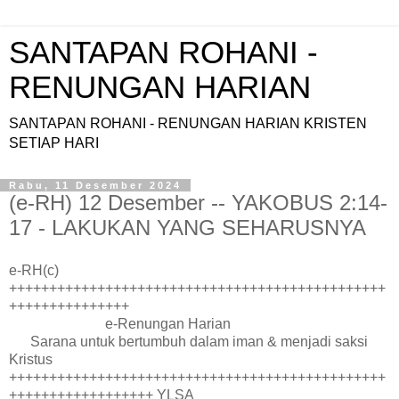
SANTAPAN ROHANI -
RENUNGAN HARIAN
SANTAPAN ROHANI - RENUNGAN HARIAN KRISTEN
SETIAP HARI
Rabu, 11 Desember 2024
(e-RH) 12 Desember -- YAKOBUS 2:14-
17 - LAKUKAN YANG SEHARUSNYA
e-RH(c)
+++++++++++++++++++++++++++++++++++++++++++++++
+++++++++++++++
e-Renungan Harian
Sarana untuk bertumbuh dalam iman & menjadi saksi
Kristus
+++++++++++++++++++++++++++++++++++++++++++++++
++++++++++++++++++ YLSA