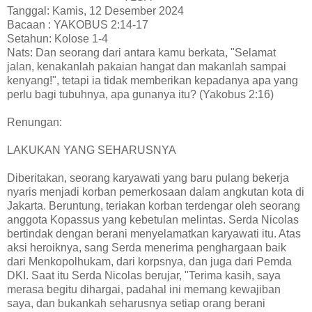
Tanggal: Kamis, 12 Desember 2024
Bacaan : YAKOBUS 2:14-17
Setahun: Kolose 1-4
Nats: Dan seorang dari antara kamu berkata, "Selamat
jalan, kenakanlah pakaian hangat dan makanlah sampai
kenyang!", tetapi ia tidak memberikan kepadanya apa yang
perlu bagi tubuhnya, apa gunanya itu? (Yakobus 2:16)
Renungan:
LAKUKAN YANG SEHARUSNYA
Diberitakan, seorang karyawati yang baru pulang bekerja
nyaris menjadi korban pemerkosaan dalam angkutan kota di
Jakarta. Beruntung, teriakan korban terdengar oleh seorang
anggota Kopassus yang kebetulan melintas. Serda Nicolas
bertindak dengan berani menyelamatkan karyawati itu. Atas
aksi heroiknya, sang Serda menerima penghargaan baik
dari Menkopolhukam, dari korpsnya, dan juga dari Pemda
DKI. Saat itu Serda Nicolas berujar, "Terima kasih, saya
merasa begitu dihargai, padahal ini memang kewajiban
saya, dan bukankah seharusnya setiap orang berani