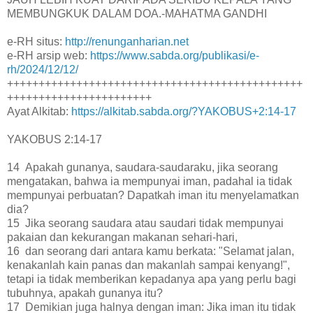
MEMBUNGKUK DALAM DOA.-MAHATMA GANDHI
e-RH situs:
http://renunganharian.net
e-RH arsip web:
https://www.sabda.org/publikasi/e-
rh/2024/12/12/
+++++++++++++++++++++++++++++++++++++++++++++++
+++++++++++++++++++++++
Ayat Alkitab:
https://alkitab.sabda.org/?YAKOBUS+2:14-17
YAKOBUS 2:14-17
14 Apakah gunanya, saudara-saudaraku, jika seorang
mengatakan, bahwa ia mempunyai iman, padahal ia tidak
mempunyai perbuatan? Dapatkah iman itu menyelamatkan
dia?
15 Jika seorang saudara atau saudari tidak mempunyai
pakaian dan kekurangan makanan sehari-hari,
16 dan seorang dari antara kamu berkata: "Selamat jalan,
kenakanlah kain panas dan makanlah sampai kenyang!",
tetapi ia tidak memberikan kepadanya apa yang perlu bagi
tubuhnya, apakah gunanya itu?
17 Demikian juga halnya dengan iman: Jika iman itu tidak