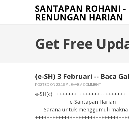
SANTAPAN ROHANI -
RENUNGAN HARIAN
Get Free Upd
(e-SH) 3 Februari -- Baca Ga
POSTED ON
23.10
//
LEAVE A COMMENT
e-SH(c) +++++++++++++++++++++++++
e-Santapan Harian
Sarana untuk menggumuli makna F
++++++++++++++++++++++++++++++++