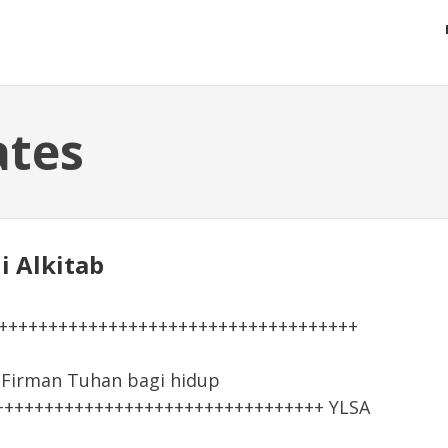
ates
li Alkitab
+++++++++++++++++++++++++++++++++++++
irman Tuhan bagi hidup
+++++++++++++++++++++++++++++++++ YLSA