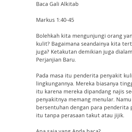
Baca Gali Alkitab
Markus 1:40-45
Bolehkah kita mengunjungi orang yan
kulit? Bagaimana seandainya kita tert
juga? Ketakutan demikian juga diala
Perjanjian Baru.
Pada masa itu penderita penyakit kuli
lingkungannya. Mereka biasanya ting
itu karena mereka dipandang najis s
penyakitnya memang menular. Namun,
bersentuhan dengan para penderita p
itu tanpa perasaan takut atau jijik.
Apa saja yang Anda baca?