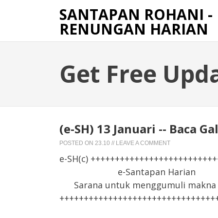
SANTAPAN ROHANI -
RENUNGAN HARIAN
Get Free Upd
(e-SH) 13 Januari -- Baca Ga
POSTED ON
23.10
//
LEAVE A COMMENT
e-SH(c) +++++++++++++++++++++++++
e-Santapan Harian
Sarana untuk menggumuli makna F
++++++++++++++++++++++++++++++++