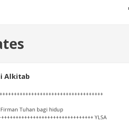
ates
li Alkitab
+++++++++++++++++++++++++++++++++++++
irman Tuhan bagi hidup
+++++++++++++++++++++++++++++++++ YLSA