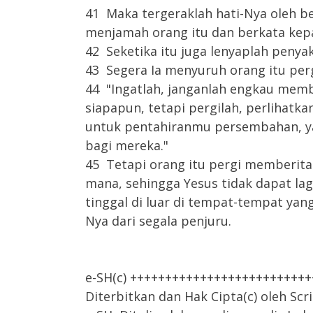
41 Maka tergeraklah hati-Nya oleh be
menjamah orang itu dan berkata kepad
42 Seketika itu juga lenyaplah penyaki
43 Segera Ia menyuruh orang itu per
44 "Ingatlah, janganlah engkau memb
siapapun, tetapi pergilah, perlihat
untuk pentahiranmu persembahan, ya
bagi mereka."
45 Tetapi orang itu pergi memberit
mana, sehingga Yesus tidak dapat lag
tinggal di luar di tempat-tempat yan
Nya dari segala penjuru.
e-SH(c) +++++++++++++++++++++++++
Diterbitkan dan Hak Cipta(c) oleh Scr