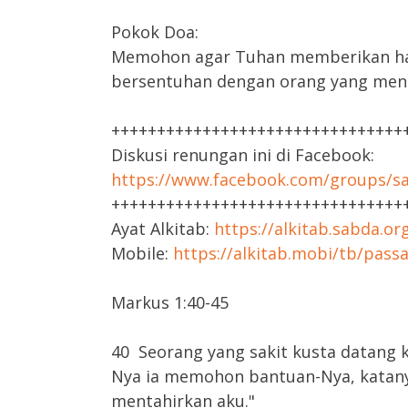
Pokok Doa:
Memohon agar Tuhan memberikan hat
bersentuhan dengan orang yang mend
++++++++++++++++++++++++++++++++
Diskusi renungan ini di Facebook:
https://www.facebook.com/groups/sa
++++++++++++++++++++++++++++++++
Ayat Alkitab:
https://alkitab.sabda.o
Mobile:
https://alkitab.mobi/tb/pass
Markus 1:40-45
40 Seorang yang sakit kusta datang 
Nya ia memohon bantuan-Nya, katany
mentahirkan aku."