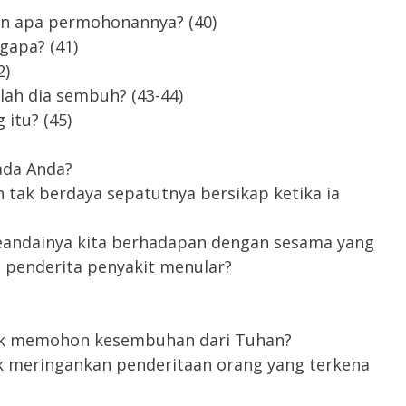
an apa permohonannya? (40)
gapa? (41)
2)
lah dia sembuh? (43-44)
itu? (45)
ada Anda?
 tak berdaya sepatutnya bersikap ketika ia
seandainya kita berhadapan dengan sesama yang
penderita penyakit menular?
uk memohon kesembuhan dari Tuhan?
k meringankan penderitaan orang yang terkena