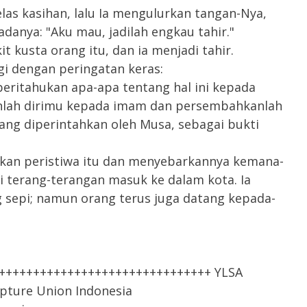
las kasihan, lalu Ia mengulurkan tangan-Nya,
anya: "Aku mau, jadilah engkau tahir."
t kusta orang itu, dan ia menjadi tahir.
gi dengan peringatan keras:
eritahukan apa-apa tentang hal ini kepada
kanlah dirimu kepada imam dan persembahkanlah
ng diperintahkan oleh Musa, sebagai bukti
akan peristiwa itu dan menyebarkannya kemana-
i terang-terangan masuk ke dalam kota. Ia
g sepi; namun orang terus juga datang kepada-
++++++++++++++++++++++++++++++++ YLSA
ipture Union Indonesia