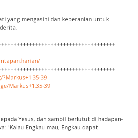
i yang mengasihi dan keberanian untuk
erita.
++++++++++++++++++++++++++++++++++++++
ntapan.harian/
++++++++++++++++++++++++++++++++++++++
rg/?Markus+1:35-39
age/Markus+1:35-39
kepada Yesus, dan sambil berlutut di hadapan-
a: "Kalau Engkau mau, Engkau dapat