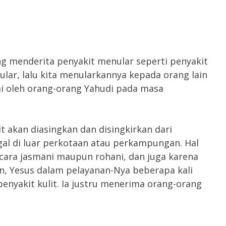
g menderita penyakit menular seperti penyakit
ular, lalu kita menularkannya kepada orang lain
mi oleh orang-orang Yahudi pada masa
t akan diasingkan dan disingkirkan dari
gal di luar perkotaan atau perkampungan. Hal
ecara jasmani maupun rohani, dan juga karena
 Yesus dalam pelayanan-Nya beberapa kali
enyakit kulit. Ia justru menerima orang-orang