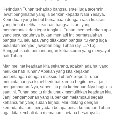
Kerinduan Tuhan terhadap bangsa Israel juga tecermin
lewat penglihatan yang Ia berikan kepada Nabi Yesaya.
Kerinduan yang timbul bersamaan dengan rasa frustrasi
yang hebat melihat keadaan bangsa Israel yang
memberontak dan tegar tengkuk. Tuhan membeberkan apa
yang sesungguhnya bukan menjadi inti permasalahan
bangsa itu, lalu apa yang dilakukan bangsa itu yang juga
bukanlah menjadi jawaban bagi Tuhan (ay. 11?15).
Sungguh suatu pemandangan kehancuran yang menyayat
hati Tuhan.
Mari melihat keadaan kita sekarang, apakah ada hal yang
melukai hati Tuhan? Apakah yang kita kerjakan
bertentangan dengan maksud Tuhan? Seperti Tuhan
meminta bangsa Israel bertobat karena begitu besar janji
pengampunan-Nya, seperti itu pula kerinduan-Nya bagi kita
saat ini. Tuhan begitu rindu untuk memulihkan keadaan kita.
Janji pengampunan yang Ia berikan melampaui segala
kehancuran yang sudah terjadi. Mari datang dengan
kerendahhatian, menyadari betapa besar kerinduan Tuhan
agar kita kembali dan memahami betapa besarnya Ia