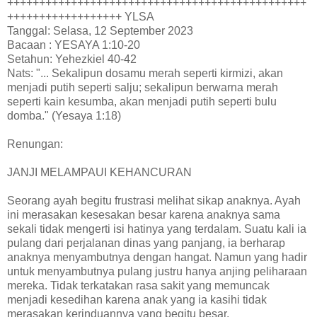
+++++++++++++++++++++++++++++++++++++++++++++++
++++++++++++++++++ YLSA
Tanggal: Selasa, 12 September 2023
Bacaan : YESAYA 1:10-20
Setahun: Yehezkiel 40-42
Nats: "... Sekalipun dosamu merah seperti kirmizi, akan
menjadi putih seperti salju; sekalipun berwarna merah
seperti kain kesumba, akan menjadi putih seperti bulu
domba." (Yesaya 1:18)
Renungan:
JANJI MELAMPAUI KEHANCURAN
Seorang ayah begitu frustrasi melihat sikap anaknya. Ayah
ini merasakan kesesakan besar karena anaknya sama
sekali tidak mengerti isi hatinya yang terdalam. Suatu kali ia
pulang dari perjalanan dinas yang panjang, ia berharap
anaknya menyambutnya dengan hangat. Namun yang hadir
untuk menyambutnya pulang justru hanya anjing peliharaan
mereka. Tidak terkatakan rasa sakit yang memuncak
menjadi kesedihan karena anak yang ia kasihi tidak
merasakan kerinduannya yang begitu besar.