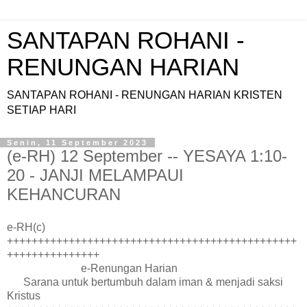
SANTAPAN ROHANI -
RENUNGAN HARIAN
SANTAPAN ROHANI - RENUNGAN HARIAN KRISTEN
SETIAP HARI
Senin, 11 September 2023
(e-RH) 12 September -- YESAYA 1:10-
20 - JANJI MELAMPAUI
KEHANCURAN
e-RH(c)
+++++++++++++++++++++++++++++++++++++++++++++++
+++++++++++++++
e-Renungan Harian
Sarana untuk bertumbuh dalam iman & menjadi saksi
Kristus