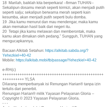
18 Marilah, baiklah kita berperkara! --firman TUHAN--
Sekalipun dosamu merah seperti kirmizi, akan menjadi putih
seperti salju; sekalipun berwarna merah seperti kain
kesumba, akan menjadi putih seperti bulu domba.
19 Jika kamu menurut dan mau mendengar, maka kamu
akan memakan hasil baik dari negeri itu.
20 Tetapi jika kamu melawan dan memberontak, maka
kamu akan dimakan oleh pedang." Sungguh, TUHAN yang
mengucapkannya.
Bacaan Alkitab Setahun:
https://alkitab.sabda.org/?
Yehezkiel+40-42
Mobile:
https://alkitab.mobi/tb/passage/Yehezkiel+40-42
e-RH(c)
+++++++++++++++++++++++++++++++++++++++++++++++
++++++++++ YLSA
Dilarang memperbanyak isi Renungan Harian® tanpa izin
tertulis dari penerbit.
Renungan Harian® milik Yayasan Pelayanan Gloria --
Copyright © 2023 Yayasan Pelayanan Gloria.
- - -