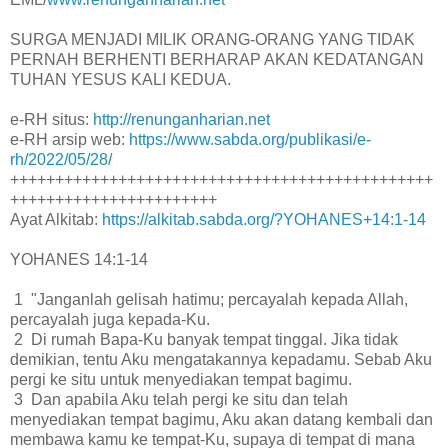
SURGA MENJADI MILIK ORANG-ORANG YANG TIDAK
PERNAH BERHENTI BERHARAP AKAN KEDATANGAN
TUHAN YESUS KALI KEDUA.
e-RH situs:
http://renunganharian.net
e-RH arsip web:
https://www.sabda.org/publikasi/e-
rh/2022/05/28/
+++++++++++++++++++++++++++++++++++++++++++++++
+++++++++++++++++++++++
Ayat Alkitab:
https://alkitab.sabda.org/?YOHANES+14:1-14
YOHANES 14:1-14
1 "Janganlah gelisah hatimu; percayalah kepada Allah,
percayalah juga kepada-Ku.
2 Di rumah Bapa-Ku banyak tempat tinggal. Jika tidak
demikian, tentu Aku mengatakannya kepadamu. Sebab Aku
pergi ke situ untuk menyediakan tempat bagimu.
3 Dan apabila Aku telah pergi ke situ dan telah
menyediakan tempat bagimu, Aku akan datang kembali dan
membawa kamu ke tempat-Ku, supaya di tempat di mana