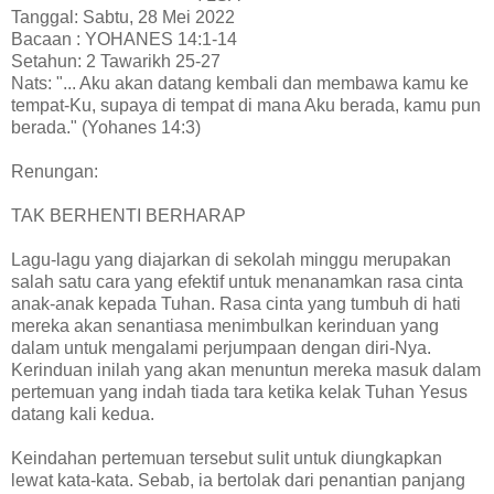
Tanggal: Sabtu, 28 Mei 2022
Bacaan : YOHANES 14:1-14
Setahun: 2 Tawarikh 25-27
Nats: "... Aku akan datang kembali dan membawa kamu ke
tempat-Ku, supaya di tempat di mana Aku berada, kamu pun
berada." (Yohanes 14:3)
Renungan:
TAK BERHENTI BERHARAP
Lagu-lagu yang diajarkan di sekolah minggu merupakan
salah satu cara yang efektif untuk menanamkan rasa cinta
anak-anak kepada Tuhan. Rasa cinta yang tumbuh di hati
mereka akan senantiasa menimbulkan kerinduan yang
dalam untuk mengalami perjumpaan dengan diri-Nya.
Kerinduan inilah yang akan menuntun mereka masuk dalam
pertemuan yang indah tiada tara ketika kelak Tuhan Yesus
datang kali kedua.
Keindahan pertemuan tersebut sulit untuk diungkapkan
lewat kata-kata. Sebab, ia bertolak dari penantian panjang