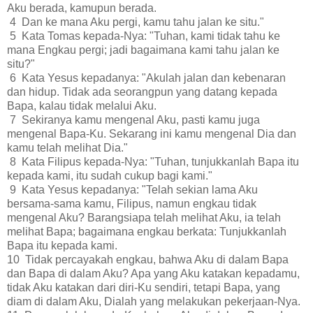
Aku berada, kamupun berada.
4 Dan ke mana Aku pergi, kamu tahu jalan ke situ."
5 Kata Tomas kepada-Nya: "Tuhan, kami tidak tahu ke
mana Engkau pergi; jadi bagaimana kami tahu jalan ke
situ?"
6 Kata Yesus kepadanya: "Akulah jalan dan kebenaran
dan hidup. Tidak ada seorangpun yang datang kepada
Bapa, kalau tidak melalui Aku.
7 Sekiranya kamu mengenal Aku, pasti kamu juga
mengenal Bapa-Ku. Sekarang ini kamu mengenal Dia dan
kamu telah melihat Dia."
8 Kata Filipus kepada-Nya: "Tuhan, tunjukkanlah Bapa itu
kepada kami, itu sudah cukup bagi kami."
9 Kata Yesus kepadanya: "Telah sekian lama Aku
bersama-sama kamu, Filipus, namun engkau tidak
mengenal Aku? Barangsiapa telah melihat Aku, ia telah
melihat Bapa; bagaimana engkau berkata: Tunjukkanlah
Bapa itu kepada kami.
10 Tidak percayakah engkau, bahwa Aku di dalam Bapa
dan Bapa di dalam Aku? Apa yang Aku katakan kepadamu,
tidak Aku katakan dari diri-Ku sendiri, tetapi Bapa, yang
diam di dalam Aku, Dialah yang melakukan pekerjaan-Nya.