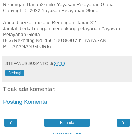
Renungan Harian® milik Yayasan Pelayanan Gloria --
Copyright © 2022 Yayasan Pelayanan Gloria.
- - -
Anda diberkati melalui Renungan Harian®?
Jadilah berkat dengan mendukung pelayanan Yayasan
Pelayanan Gloria.
BCA Rekening No. 456 500 8880 a.n. YAYASAN
PELAYANAN GLORIA
STEFANUS SUSANTO
di
22.10
Berbagi
Tidak ada komentar:
Posting Komentar
‹
›
Beranda
Lihat versi web