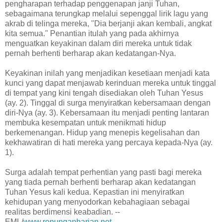
pengharapan terhadap penggenapan janji Tuhan,
sebagaimana terungkap melalui sepenggal lirik lagu yang
akrab di telinga mereka, "Dia berjanji akan kembali, angkat
kita semua." Penantian itulah yang pada akhirnya
menguatkan keyakinan dalam diri mereka untuk tidak
pernah berhenti berharap akan kedatangan-Nya.
Keyakinan inilah yang menjadikan kesetiaan menjadi kata
kunci yang dapat menjawab kerinduan mereka untuk tinggal
di tempat yang kini tengah disediakan oleh Tuhan Yesus
(ay. 2). Tinggal di surga menyiratkan kebersamaan dengan
diri-Nya (ay. 3). Kebersamaan itu menjadi penting lantaran
membuka kesempatan untuk menikmati hidup
berkemenangan. Hidup yang menepis kegelisahan dan
kekhawatiran di hati mereka yang percaya kepada-Nya (ay.
1).
Surga adalah tempat perhentian yang pasti bagi mereka
yang tiada pernah berhenti berharap akan kedatangan
Tuhan Yesus kali kedua. Kepastian ini menyiratkan
kehidupan yang menyodorkan kebahagiaan sebagai
realitas berdimensi keabadian. --
EML/
www.renunganharian.net