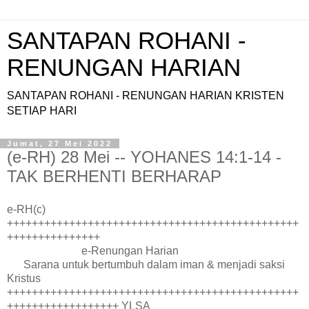
SANTAPAN ROHANI -
RENUNGAN HARIAN
SANTAPAN ROHANI - RENUNGAN HARIAN KRISTEN
SETIAP HARI
Jumat, 27 Mei 2022
(e-RH) 28 Mei -- YOHANES 14:1-14 -
TAK BERHENTI BERHARAP
e-RH(c)
+++++++++++++++++++++++++++++++++++++++++++++++
+++++++++++++++
e-Renungan Harian
Sarana untuk bertumbuh dalam iman & menjadi saksi
Kristus
+++++++++++++++++++++++++++++++++++++++++++++++
++++++++++++++++++ YLSA