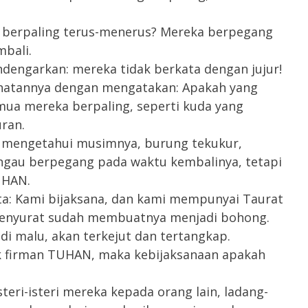
 berpaling terus-menerus? Mereka berpegang
bali.
engarkan: mereka tidak berkata dengan jujur!
ahatannya dengan mengatakan: Apakah yang
semua mereka berpaling, seperti kuda yang
ran.
 mengetahui musimnya, burung tekukur,
ngau berpegang pada waktu kembalinya, tetapi
UHAN.
: Kami bijaksana, dan kami mempunyai Taurat
enyurat sudah membuatnya menjadi bohong.
i malu, akan terkejut dan tertangkap.
k firman TUHAN, maka kebijaksanaan apakah
eri-isteri mereka kepada orang lain, ladang-