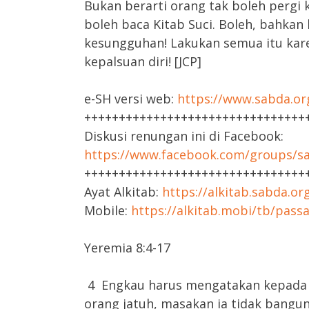
Bukan berarti orang tak boleh pergi 
boleh baca Kitab Suci. Boleh, bahka
kesungguhan! Lakukan semua itu kare
kepalsuan diri! [JCP]
e-SH versi web:
https://www.sabda.or
++++++++++++++++++++++++++++++++
Diskusi renungan ini di Facebook:
https://www.facebook.com/groups/sa
++++++++++++++++++++++++++++++++
Ayat Alkitab:
https://alkitab.sabda.or
Mobile:
https://alkitab.mobi/tb/pass
Yeremia 8:4-17
4 Engkau harus mengatakan kepada m
orang jatuh, masakan ia tidak bangun