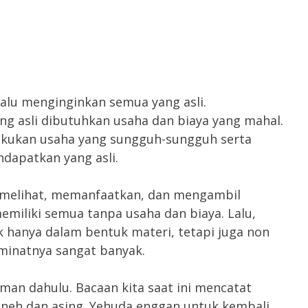
elalu menginginkan semua yang asli.
g asli dibutuhkan usaha dan biaya yang mahal.
lakukan usaha yang sungguh-sungguh serta
dapatkan yang asli.
g melihat, memanfaatkan, dan mengambil
emiliki semua tanpa usaha dan biaya. Lalu,
k hanya dalam bentuk materi, tetapi juga non
eminatnya sangat banyak.
zaman dahulu. Bacaan kita saat ini mencatat
aneh dan asing. Yehuda enggan untuk kembali