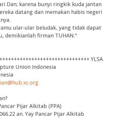
i Dan; karena bunyi ringkik kuda jantan
Mereka datang dan memakan habis negeri
nya.
amu ular-ular beludak, yang tidak dapat
, demikianlah firman TUHAN."
++++++++++++++++++++++++++++++++ YLSA
ipture Union Indonesia
onesia
rian@hub.xc.org
an?
ncar Pijar Alkitab (PPA)
66.22 an. Yay Pancar Pijar Alkitab