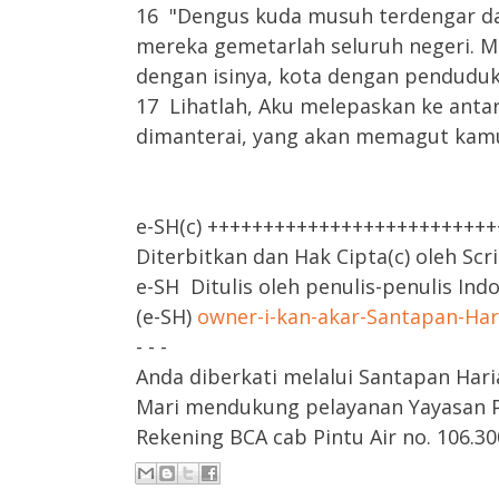
16 "Dengus kuda musuh terdengar dar
mereka gemetarlah seluruh negeri. 
dengan isinya, kota dengan penduduk
17 Lihatlah, Aku melepaskan ke antar
dimanterai, yang akan memagut kamu
e-SH(c) +++++++++++++++++++++++++
Diterbitkan dan Hak Cipta(c) oleh Scr
e-SH Ditulis oleh penulis-penulis Ind
(e-SH)
owner-i-kan-akar-Santapan-Ha
- - -
Anda diberkati melalui Santapan Hari
Mari mendukung pelayanan Yayasan Pa
Rekening BCA cab Pintu Air no. 106.300