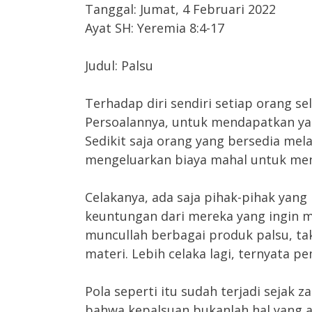
Tanggal: Jumat, 4 Februari 2022
Ayat SH: Yeremia 8:4-17
Judul: Palsu
Terhadap diri sendiri setiap orang s
Persoalannya, untuk mendapatkan yan
Sedikit saja orang yang bersedia me
mengeluarkan biaya mahal untuk men
Celakanya, ada saja pihak-pihak yan
keuntungan dari mereka yang ingin m
muncullah berbagai produk palsu, ta
materi. Lebih celaka lagi, ternyata p
Pola seperti itu sudah terjadi sejak 
bahwa kepalsuan bukanlah hal yang 