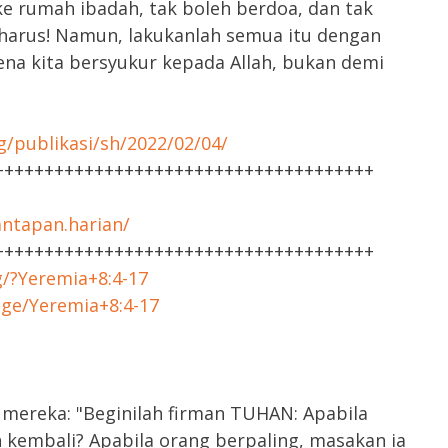
ke rumah ibadah, tak boleh berdoa, dan tak
n harus! Namun, lakukanlah semua itu dengan
na kita bersyukur kepada Allah, bukan demi
g/publikasi/sh/2022/02/04/
++++++++++++++++++++++++++++++++++++++
ntapan.harian/
++++++++++++++++++++++++++++++++++++++
g/?Yeremia+8:4-17
age/Yeremia+8:4-17
ereka: "Beginilah firman TUHAN: Apabila
 kembali? Apabila orang berpaling, masakan ia