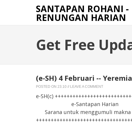
SANTAPAN ROHANI -
RENUNGAN HARIAN
Get Free Upd
(e-SH) 4 Februari -- Yeremia
POSTED ON
23.10
//
LEAVE A COMMENT
e-SH(c) +++++++++++++++++++++++++
e-Santapan Harian
Sarana untuk menggumuli makna F
++++++++++++++++++++++++++++++++