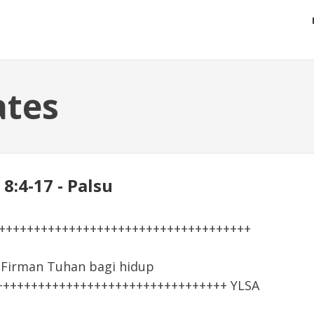
ates
 8:4-17 - Palsu
+++++++++++++++++++++++++++++++++++++
irman Tuhan bagi hidup
+++++++++++++++++++++++++++++++++ YLSA