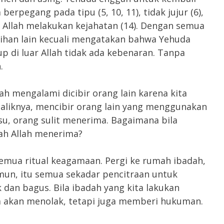
erpegang pada tipu (5, 10, 11), tidak jujur (6),
 Allah melakukan kejahatan (14). Dengan semua
ilihan lain kecuali mengatakan bahwa Yehuda
 di luar Allah tidak ada kebenaran. Tanpa
.
ah mengalami dicibir orang lain karena kita
aliknya, mencibir orang lain yang menggunakan
su, orang sulit menerima. Bagaimana bila
ah Allah menerima?
semua ritual keagamaan. Pergi ke rumah ibadah,
mun, itu semua sekadar pencitraan untuk
 dan bagus. Bila ibadah yang kita lakukan
ja akan menolak, tetapi juga memberi hukuman.