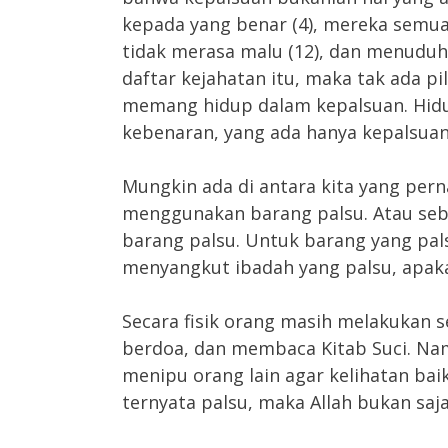
kepada yang benar (4), mereka semua b
tidak merasa malu (12), dan menuduh
daftar kejahatan itu, maka tak ada p
memang hidup dalam kepalsuan. Hidup
kebenaran, yang ada hanya kepalsuan
Mungkin ada di antara kita yang pern
menggunakan barang palsu. Atau seb
barang palsu. Untuk barang yang pal
menyangkut ibadah yang palsu, apak
Secara fisik orang masih melakukan 
berdoa, dan membaca Kitab Suci. Na
menipu orang lain agar kelihatan baik
ternyata palsu, maka Allah bukan sa