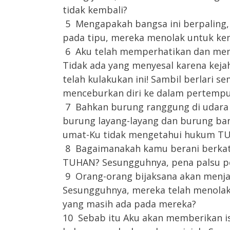
tidak kembali?
5 Mengapakah bangsa ini berpaling,
pada tipu, mereka menolak untuk kem
6 Aku telah memperhatikan dan mend
Tidak ada yang menyesal karena kej
telah kulakukan ini! Sambil berlari 
menceburkan diri ke dalam pertempu
7 Bahkan burung ranggung di udara
burung layang-layang dan burung ba
umat-Ku tidak mengetahui hukum T
8 Bagaimanakah kamu berani berkata
TUHAN? Sesungguhnya, pena palsu p
9 Orang-orang bijaksana akan menjad
Sesungguhnya, mereka telah menola
yang masih ada pada mereka?
10 Sebab itu Aku akan memberikan ist