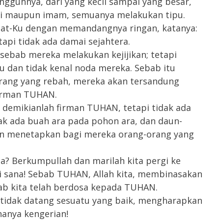
ngguhnya, dari yang kecil sampai yang besar,
bi maupun imam, semuanya melakukan tipu.
at-Ku dengan memandangnya ringan, katanya:
tapi tidak ada damai sejahtera.
ebab mereka melakukan kejijikan; tetapi
u dan tidak kenal noda mereka. Sebab itu
orang yang rebah, mereka akan tersandung
firman TUHAN.
demikianlah firman TUHAN, tetapi tidak ada
k ada buah ara pada pohon ara, dan daun-
kan menetapkan bagi mereka orang-orang yang
? Berkumpullah dan marilah kita pergi ke
i sana! Sebab TUHAN, Allah kita, membinasakan
ab kita telah berdosa kepada TUHAN.
 tidak datang sesuatu yang baik, mengharapkan
anya kengerian!