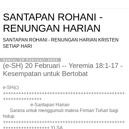
SANTAPAN ROHANI -
RENUNGAN HARIAN
SANTAPAN ROHANI - RENUNGAN HARIAN KRISTEN
SETIAP HARI
Sabtu, 19 Februari 2022
(e-SH) 20 Februari -- Yeremia 18:1-17 -
Kesempatan untuk Bertobat
e-SH(c)
+++++++++++++++++++++++++++++++++++++++++++++++
+++++++++++++++
e-Santapan Harian
Sarana untuk menggumuli makna Firman Tuhan bagi
hidup
+++++++++++++++++++++++++++++++++++++++++++++++
++++++++++++++++++ YLSA