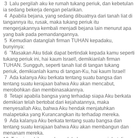
3 Lalu pergilah aku ke rumah tukang periuk, dan kebetulan
ia sedang bekerja dengan pelarikan.
4 Apabila bejana, yang sedang dibuatnya dari tanah liat di
tangannya itu, rusak, maka tukang periuk itu
mengerjakannya kembali menjadi bejana lain menurut apa
yang baik pada pemandangannya.
5 Kemudian datanglah firman TUHAN kepadaku,
bunyinya:
6 "Masakan Aku tidak dapat bertindak kepada kamu seperti
tukang periuk ini, hai kaum Israel!, demikianlah firman
TUHAN. Sungguh, seperti tanah liat di tangan tukang
periuk, demikianlah kamu di tangan-Ku, hai kaum Israel!
7 Ada kalanya Aku berkata tentang suatu bangsa dan
tentang suatu kerajaan bahwa Aku akan mencabut,
merobohkan dan membinasakannya.
8 Tetapi apabila bangsa yang terhadap siapa Aku berkata
demikian telah bertobat dari kejahatannya, maka
menyesallah Aku, bahwa Aku hendak menjatuhkan
malapetaka yang Kurancangkan itu terhadap mereka.
9 Ada kalanya Aku berkata tentang suatu bangsa dan
tentang suatu kerajaan bahwa Aku akan membangun dan
menanam mereka.