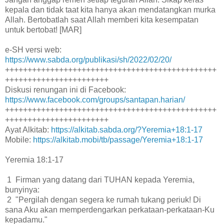
kepala dan tidak taat kita hanya akan mendatangkan murka
Allah. Bertobatlah saat Allah memberi kita kesempatan
untuk bertobat! [MAR]
e-SH versi web:
https://www.sabda.org/publikasi/sh/2022/02/20/
+++++++++++++++++++++++++++++++++++++++++++++++
+++++++++++++++++++++++
Diskusi renungan ini di Facebook:
https://www.facebook.com/groups/santapan.harian/
+++++++++++++++++++++++++++++++++++++++++++++++
+++++++++++++++++++++++
Ayat Alkitab:
https://alkitab.sabda.org/?Yeremia+18:1-17
Mobile:
https://alkitab.mobi/tb/passage/Yeremia+18:1-17
Yeremia 18:1-17
1 Firman yang datang dari TUHAN kepada Yeremia,
bunyinya:
2 "Pergilah dengan segera ke rumah tukang periuk! Di
sana Aku akan memperdengarkan perkataan-perkataan-Ku
kepadamu."