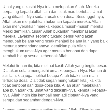
Umat yang dikasihi-Nya telah melupakan Allah. Mereka
berpaling kepada allah lain dan tidak mau bertobat. Umat
yang dikasihi-Nya sudah rusak oleh dosa. Sesungguhnya,
Allah akan menjatuhkan hukuman kepada mereka. Allah
akan menyerakkan mereka kepada musuh-musuh mereka.
Meski demikian, tujuan Allah bukanlah membinasakan
mereka. Layaknya seorang tukang periuk yang akan
mengubah bejana yang rusak menjadi bejana lain yang baik
menurut pemandangannya, demikian pula Allah
menghukum umat-Nya agar mereka bertobat dan dapat
kembali hidup sesuai kehendak Allah.
Melalui firman itu, kita melihat kasih Allah yang begitu besar.
Dia akan selalu mengasihi umat kepunyaan-Nya. Namun di
sisi lain, kita juga melihat betapa Allah tidak main-main
terhadap dosa. Dia tidak segan menghukum kita jika kita
tidak bertobat dari dosa-dosa kita. Allah akan melakukan
apa pun agar kita, umat yang dikasihi-Nya, kembali kepada-
Nya. Allah ingin kita kembali menjadi ciptaan-Nya yang
serupa dan segambar dengan-Nya.
Jangan anggap remeh setiap teguran Allah. Sikap keras