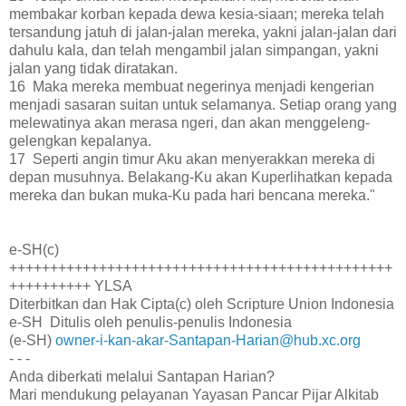
membakar korban kepada dewa kesia-siaan; mereka telah
tersandung jatuh di jalan-jalan mereka, yakni jalan-jalan dari
dahulu kala, dan telah mengambil jalan simpangan, yakni
jalan yang tidak diratakan.
16 Maka mereka membuat negerinya menjadi kengerian
menjadi sasaran suitan untuk selamanya. Setiap orang yang
melewatinya akan merasa ngeri, dan akan menggeleng-
gelengkan kepalanya.
17 Seperti angin timur Aku akan menyerakkan mereka di
depan musuhnya. Belakang-Ku akan Kuperlihatkan kepada
mereka dan bukan muka-Ku pada hari bencana mereka."
e-SH(c)
+++++++++++++++++++++++++++++++++++++++++++++++
++++++++++ YLSA
Diterbitkan dan Hak Cipta(c) oleh Scripture Union Indonesia
e-SH Ditulis oleh penulis-penulis Indonesia
(e-SH)
owner-i-kan-akar-Santapan-Harian@hub.xc.org
- - -
Anda diberkati melalui Santapan Harian?
Mari mendukung pelayanan Yayasan Pancar Pijar Alkitab