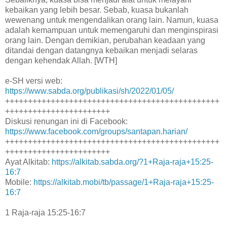
kebaikan yang lebih besar. Sebab, kuasa bukanlah
wewenang untuk mengendalikan orang lain. Namun, kuasa
adalah kemampuan untuk memengaruhi dan menginspirasi
orang lain. Dengan demikian, perubahan keadaan yang
ditandai dengan datangnya kebaikan menjadi selaras
dengan kehendak Allah. [WTH]
e-SH versi web:
https://www.sabda.org/publikasi/sh/2022/01/05/
+++++++++++++++++++++++++++++++++++++++++++++++
+++++++++++++++++++++++
Diskusi renungan ini di Facebook:
https://www.facebook.com/groups/santapan.harian/
+++++++++++++++++++++++++++++++++++++++++++++++
+++++++++++++++++++++++
Ayat Alkitab:
https://alkitab.sabda.org/?1+Raja-raja+15:25-
16:7
Mobile:
https://alkitab.mobi/tb/passage/1+Raja-raja+15:25-
16:7
1 Raja-raja 15:25-16:7