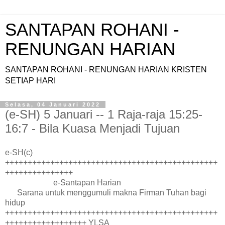
SANTAPAN ROHANI -
RENUNGAN HARIAN
SANTAPAN ROHANI - RENUNGAN HARIAN KRISTEN
SETIAP HARI
Selasa, 04 Januari 2022
(e-SH) 5 Januari -- 1 Raja-raja 15:25-
16:7 - Bila Kuasa Menjadi Tujuan
e-SH(c)
+++++++++++++++++++++++++++++++++++++++++++++++
+++++++++++++++
e-Santapan Harian
Sarana untuk menggumuli makna Firman Tuhan bagi
hidup
+++++++++++++++++++++++++++++++++++++++++++++++
++++++++++++++++++ YLSA