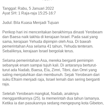
Tanggal: Rabu, 5 Januari 2022
Ayat SH: 1 Raja-raja 15:25-16:7
Judul: Bila Kuasa Menjadi Tujuan
Perikop hari ini menceritakan berakhirnya dinasti Yerobeam
dan Baesa naik takhta di kerajaan Israel. Pada saat yang
sama, kerajaan Yehuda dipimpin oleh Asa. Di bawah
pemerintahan Asa selama 41 tahun, Yehuda tenteram.
Sebaliknya, kerajaan Israel bergolak terus.
Selama pemerintahan Asa, mereka berganti pemimpin
sebanyak enam sampai tujuh kali. Di antaranya berturut-
turut ada Nadab, Baesa, Ela, Zimri, Tibni, dan Omri yang
saling menjatuhkan dan membunuh. Sejak Yerobeam dari
suku Efraim menjadi raja, Israel lemah dan sering berganti
raja.
Setelah Yerobeam mangkat, Nadab, anaknya
menggantikannya (25). Ia memerintah dua tahun lamanya.
Ketika ia dan pasukannya sedang mengepung kota Gibeton,