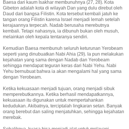
Baesa dari kaum Isakhar membunuhnya (27, 28). Kota
Gibeton adalah kota di wilayah Dan yang dulu direbut oleh
Daud dari bangsa Filistin. Kota tersebut kembali jatuh ke
tangan orang Filistin karena Israel menjadi lemah setelah
kerajaannya terpecah. Nadab berusaha merebutnya
kembali. Tetapi nahasnya, ia dibunuh bukan oleh musuh,
melainkan oleh kepala tentaranya sendiri.
Kemudian Baesa membunuh seluruh keturunan Yerobeam
seperti yang dinubuatkan Nabi Ahia (29). Ia pun melakukan
kejahatan yang sama dengan Nadab dan Yerobeam
sehingga mendapat teguran keras dari Nabi Yehu. Nabi
Yehu bernubuat bahwa ia akan mengalami hal yang sama
dengan Yerobeam.
Ketika kekuasaan menjadi tujuan, orang menjadi sibuk
memperebutkannya. Ketika berhasil mendapatkannya,
kekuasaan itu digunakan untuk mempertahankan
kedudukan. Akibatnya, terciptalah lingkaran setan. Banyak
orang berebut dan saling menjatuhkan, sehingga kejahatan
merebak.
Sebaliknya, kuasa bisa menjadi alat untuk melayani