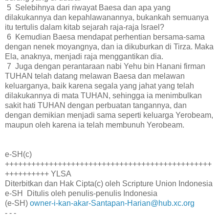
5 Selebihnya dari riwayat Baesa dan apa yang
dilakukannya dan kepahlawanannya, bukankah semuanya
itu tertulis dalam kitab sejarah raja-raja Israel?
6 Kemudian Baesa mendapat perhentian bersama-sama
dengan nenek moyangnya, dan ia dikuburkan di Tirza. Maka
Ela, anaknya, menjadi raja menggantikan dia.
7 Juga dengan perantaraan nabi Yehu bin Hanani firman
TUHAN telah datang melawan Baesa dan melawan
keluarganya, baik karena segala yang jahat yang telah
dilakukannya di mata TUHAN, sehingga ia menimbulkan
sakit hati TUHAN dengan perbuatan tangannya, dan
dengan demikian menjadi sama seperti keluarga Yerobeam,
maupun oleh karena ia telah membunuh Yerobeam.
e-SH(c)
+++++++++++++++++++++++++++++++++++++++++++++++
++++++++++ YLSA
Diterbitkan dan Hak Cipta(c) oleh Scripture Union Indonesia
e-SH Ditulis oleh penulis-penulis Indonesia
(e-SH)
owner-i-kan-akar-Santapan-Harian@hub.xc.org
- - -