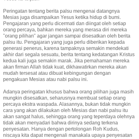
Peringatan tentang berita palsu mengenai datangnya
Mesias juga disampaikan Yesus ketika hidup di bumi.
Pengajaran yang perlu dicermati dan diingat oleh setiap
orang percaya, bahkan mereka yang merasa diri mereka
"orang pilihan" agar jangan sampai disesatkan oleh berita
palsu itu. Pengajaran yang juga perlu diberikan kepada
generasi penerus, karena tampaknya semakin mendekati
akhir dari segala sesuatu, berita tentang kedatangan Kristus
kedua kali juga semakin marak. Jika pemahaman mereka
akan firman Allah tidak kuat, dikhawatirkan mereka akan
mudah tersesat atau dibuat kebingungan dengan
pengakuan Mesias atau nabi palsu ini.
Adanya peringatan khusus bahwa orang pilihan juga masih
mungkin disesatkan, seharusnya membuat setiap orang
percaya ekstra waspada. Alasannya, bukan tidak mungkin
cara yang akan dilakukan oleh Mesias dan nabi palsu itu
akan sangat halus, sehingga orang yang teperdaya olehnya
tidak akan menyadari bahwa dirinya sedang terkena
penyesatan. Hanya dengan pertolongan Roh Kudus,
niscaya kita dapat mengenali manakala upaya penyesatan