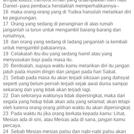
Daniel--para pembaca hendaklah memperhatikannya--
16 maka orang-orang yang di Yudea haruslah melarikan diri
ke pegunungan.
17 Orang yang sedang di peranginan di atas rumah
janganlah ia turun untuk mengambil barang-barang dari
rumahnya,
18 dan orang yang sedang di ladang janganlah ia kembali
untuk mengambil pakaiannya.
19 Celakalah ibu-ibu yang sedang hamil atau yang
menyusukan bayi pada masa itu.
20 Berdoalah, supaya waktu kamu melarikan diri itu jangan
jatuh pada musim dingin dan jangan pada hari Sabat.
21 Sebab pada masa itu akan terjadi siksaan yang dahsyat
seperti yang belum pernah terjadi sejak awal dunia sampai
sekarang dan yang tidak akan terjadi lagi.
22 Dan sekiranya waktunya tidak dipersingkat, maka dari
segala yang hidup tidak akan ada yang selamat; akan tetapi
oleh karena orang-orang pilihan waktu itu akan dipersingkat.
23 Pada waktu itu jika orang berkata kepada kamu: Lihat,
Mesias ada di sini, atau Mesias ada di sana, jangan kamu
percaya.
24 Sebab Mesias-mesias palsu dan nabi-nabi palsu akan