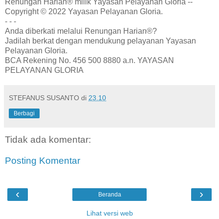
Renungan Harian® milik Yayasan Pelayanan Gloria --
Copyright © 2022 Yayasan Pelayanan Gloria.
- - -
Anda diberkati melalui Renungan Harian®?
Jadilah berkat dengan mendukung pelayanan Yayasan
Pelayanan Gloria.
BCA Rekening No. 456 500 8880 a.n. YAYASAN
PELAYANAN GLORIA
STEFANUS SUSANTO
di
23.10
Berbagi
Tidak ada komentar:
Posting Komentar
‹
›
Beranda
Lihat versi web