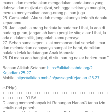
muncul dan mereka akan mengadakan tanda-tanda yang
dahsyat dan mujizat-mujizat, sehingga sekiranya mungkin,
mereka menyesatkan orang-orang pilihan juga.
25 Camkanlah, Aku sudah mengatakannya terlebih dahulu
kepadamu.
26 Jadi, apabila orang berkata kepadamu: Lihat, Ia ada di
padang gurun, janganlah kamu pergi ke situ; atau: Lihat, Ia
ada di dalam bilik, janganlah kamu percaya.
27 Sebab sama seperti kilat memancar dari sebelah timur
dan melontarkan cahayanya sampai ke barat, demikian
pulalah kelak kedatangan Anak Manusia.
28 Di mana ada bangkai, di situ burung nazar berkerumun."
Bacaan Alkitab Setahun:
https://alkitab.sabda.org/?
Kejadian+25-27
Mobile:
https://alkitab.mobi/tb/passage/Kejadian+25-27
e-RH(c)
+++++++++++++++++++++++++++++++++++++++++++++++
++++++++++ YLSA
Dilarang memperbanyak isi Renungan Harian® tanpa izin
tertulis dari penerbit.