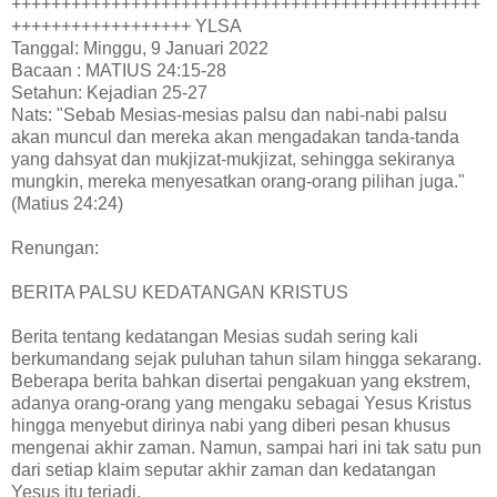
+++++++++++++++++++++++++++++++++++++++++++++++
++++++++++++++++++ YLSA
Tanggal: Minggu, 9 Januari 2022
Bacaan : MATIUS 24:15-28
Setahun: Kejadian 25-27
Nats: "Sebab Mesias-mesias palsu dan nabi-nabi palsu
akan muncul dan mereka akan mengadakan tanda-tanda
yang dahsyat dan mukjizat-mukjizat, sehingga sekiranya
mungkin, mereka menyesatkan orang-orang pilihan juga."
(Matius 24:24)
Renungan:
BERITA PALSU KEDATANGAN KRISTUS
Berita tentang kedatangan Mesias sudah sering kali
berkumandang sejak puluhan tahun silam hingga sekarang.
Beberapa berita bahkan disertai pengakuan yang ekstrem,
adanya orang-orang yang mengaku sebagai Yesus Kristus
hingga menyebut dirinya nabi yang diberi pesan khusus
mengenai akhir zaman. Namun, sampai hari ini tak satu pun
dari setiap klaim seputar akhir zaman dan kedatangan
Yesus itu terjadi.