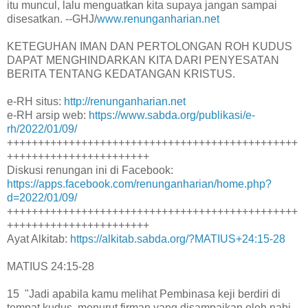
itu muncul, lalu menguatkan kita supaya jangan sampai
disesatkan. --GHJ/
www.renunganharian.net
KETEGUHAN IMAN DAN PERTOLONGAN ROH KUDUS
DAPAT MENGHINDARKAN KITA DARI PENYESATAN
BERITA TENTANG KEDATANGAN KRISTUS.
e-RH situs:
http://renunganharian.net
e-RH arsip web:
https://www.sabda.org/publikasi/e-
rh/2022/01/09/
+++++++++++++++++++++++++++++++++++++++++++++++
+++++++++++++++++++++++
Diskusi renungan ini di Facebook:
https://apps.facebook.com/renunganharian/home.php?
d=2022/01/09/
+++++++++++++++++++++++++++++++++++++++++++++++
+++++++++++++++++++++++
Ayat Alkitab:
https://alkitab.sabda.org/?MATIUS+24:15-28
MATIUS 24:15-28
15 "Jadi apabila kamu melihat Pembinasa keji berdiri di
tempat kudus, menurut firman yang disampaikan oleh nabi