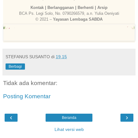
Kontak
|
Berlangganan
|
Berhenti
|
Arsip
BCA Ps. Legi Solo, No. 0790266579, a.n. Yulia Oeniyati
© 2021 –
Yayasan Lembaga SABDA
STEFANUS SUSANTO
di
19.15
Berbagi
Tidak ada komentar:
Posting Komentar
‹
›
Beranda
Lihat versi web