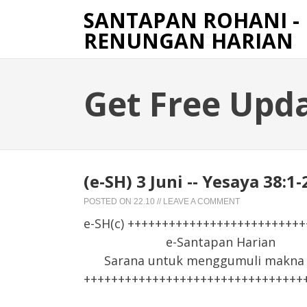
SANTAPAN ROHANI -
RENUNGAN HARIAN
Get Free Upd
(e-SH) 3 Juni -- Yesaya 38:
POSTED ON
22.10
//
LEAVE A COMMENT
e-SH(c) +++++++++++++++++++++++++
e-Santapan Harian
Sarana untuk menggumuli makna F
++++++++++++++++++++++++++++++++