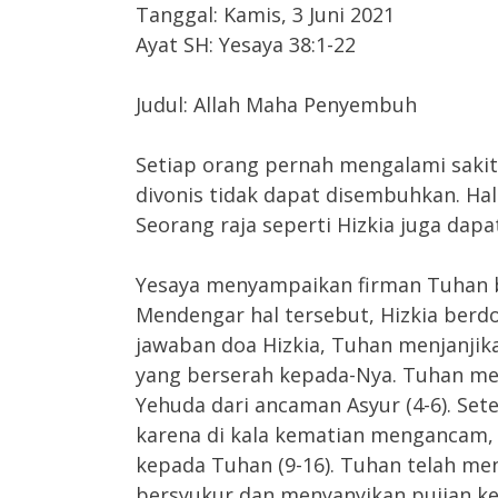
Tanggal: Kamis, 3 Juni 2021
Ayat SH: Yesaya 38:1-22
Judul: Allah Maha Penyembuh
Setiap orang pernah mengalami sakit
divonis tidak dapat disembuhkan. Ha
Seorang raja seperti Hizkia juga dap
Yesaya menyampaikan firman Tuhan ba
Mendengar hal tersebut, Hizkia berd
jawaban doa Hizkia, Tuhan menjanjik
yang berserah kepada-Nya. Tuhan m
Yehuda dari ancaman Asyur (4-6). Se
karena di kala kematian mengancam, 
kepada Tuhan (9-16). Tuhan telah men
bersyukur dan menyanyikan pujian ke