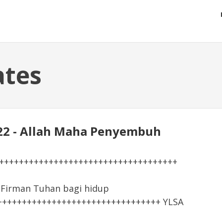
ates
1-22 - Allah Maha Penyembuh
+++++++++++++++++++++++++++++++++++++
irman Tuhan bagi hidup
+++++++++++++++++++++++++++++++++ YLSA