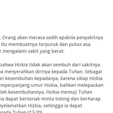
. Orang akan merasa sedih apabila penyakitnya
l itu membuatnya terpuruk dan putus asa.
at mengalami sakit yang berat.
hwa Hizkia tidak akan sembuh dari sakitnya.
oa menyerahkan dirinya kepada Tuhan. Sebagai
an kesembuhan kepadanya, karena sikap Hizkia
emperpanjang umur Hizkia, bahkan melepaskan
telah kesembuhannya, Hizkia memuji Tuhan
ia dapat berteriak minta tolong dan berharap
yelamatkan Hizkia, sehingga ia dapat
pada Tuhan (17-20).