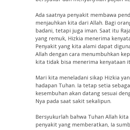
Ada saatnya penyakit membawa pende
menjauhkan kita dari Allah. Bagi ora
badani, tetapi juga iman. Saat itu Ra
yang remuk, Hizkia menerima kenyataa
Penyakit yang kita alami dapat digun
Allah dengan cara menumbuhkan kepu
kita tidak bisa menerima kenyataan it
Mari kita meneladani sikap Hizkia ya
hadapan Tuhan. Ia tetap setia seba
kesembuhan akan datang sesuai deng
Nya pada saat sakit sekalipun.
Bersyukurlah bahwa Tuhan Allah kita
penyakit yang memberatkan, Ia sumbe