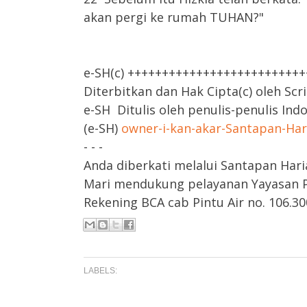
akan pergi ke rumah TUHAN?"
e-SH(c) +++++++++++++++++++++++++
Diterbitkan dan Hak Cipta(c) oleh Scr
e-SH Ditulis oleh penulis-penulis Ind
(e-SH)
owner-i-kan-akar-Santapan-Ha
- - -
Anda diberkati melalui Santapan Hari
Mari mendukung pelayanan Yayasan Pa
Rekening BCA cab Pintu Air no. 106.300
LABELS: