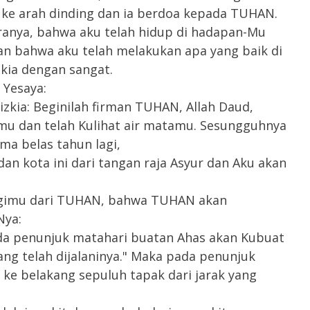
ke arah dinding dan ia berdoa kepada TUHAN.
iranya, bahwa aku telah hidup di hadapan-Mu
dan bahwa aku telah melakukan apa yang baik di
kia dengan sangat.
Yesaya:
zkia: Beginilah firman TUHAN, Allah Daud,
mu dan telah Kulihat air matamu. Sesungguhnya
a belas tahun lagi,
n kota ini dari tangan raja Asyur dan Aku akan
bagimu dari TUHAN, bahwa TUHAN akan
Nya:
a penunjuk matahari buatan Ahas akan Kubuat
ng telah dijalaninya." Maka pada penunjuk
ke belakang sepuluh tapak dari jarak yang