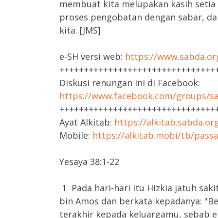
membuat kita melupakan kasih setia 
proses pengobatan dengan sabar, d
kita. [JMS]
e-SH versi web:
https://www.sabda.or
++++++++++++++++++++++++++++++++
Diskusi renungan ini di Facebook:
https://www.facebook.com/groups/sa
++++++++++++++++++++++++++++++++
Ayat Alkitab:
https://alkitab.sabda.or
Mobile:
https://alkitab.mobi/tb/pass
Yesaya 38:1-22
1 Pada hari-hari itu Hizkia jatuh sak
bin Amos dan berkata kepadanya: "B
terakhir kepada keluargamu, sebab e