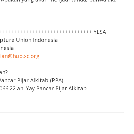
++++++++++++++++++++++++++++++++ YLSA
ipture Union Indonesia
onesia
rian@hub.xc.org
an?
ncar Pijar Alkitab (PPA)
66.22 an. Yay Pancar Pijar Alkitab