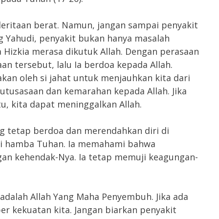
ritaan berat. Namun, jangan sampai penyakit
ng Yahudi, penyakit bukan hanya masalah
ja Hizkia merasa dikutuk Allah. Dengan perasaan
n tersebut, lalu Ia berdoa kepada Allah.
akan oleh si jahat untuk menjauhkan kita dari
tusasaan dan kemarahan kepada Allah. Jika
u, kita dapat meninggalkan Allah.
ng tetap berdoa dan merendahkan diri di
gai hamba Tuhan. Ia memahami bahwa
an kehendak-Nya. Ia tetap memuji keagungan-
 adalah Allah Yang Maha Penyembuh. Jika ada
r kekuatan kita. Jangan biarkan penyakit