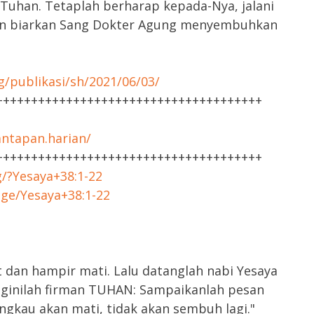
Tuhan. Tetaplah berharap kepada-Nya, jalani
an biarkan Sang Dokter Agung menyembuhkan
g/publikasi/sh/2021/06/03/
++++++++++++++++++++++++++++++++++++++
ntapan.harian/
++++++++++++++++++++++++++++++++++++++
g/?Yesaya+38:1-22
age/Yesaya+38:1-22
it dan hampir mati. Lalu datanglah nabi Yesaya
eginilah firman TUHAN: Sampaikanlah pesan
ngkau akan mati, tidak akan sembuh lagi."