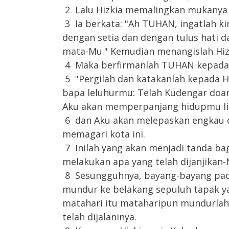
2 Lalu Hizkia memalingkan mukanya 
3 Ia berkata: "Ah TUHAN, ingatlah k
dengan setia dan dengan tulus hati 
mata-Mu." Kemudian menangislah Hiz
4 Maka berfirmanlah TUHAN kepada 
5 "Pergilah dan katakanlah kepada Hi
bapa leluhurmu: Telah Kudengar doa
Aku akan memperpanjang hidupmu lim
6 dan Aku akan melepaskan engkau da
memagari kota ini.
7 Inilah yang akan menjadi tanda 
melakukan apa yang telah dijanjikan-
8 Sesungguhnya, bayang-bayang pad
mundur ke belakang sepuluh tapak ya
matahari itu mataharipun mundurlah 
telah dijalaninya.