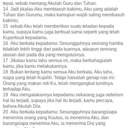
tepat, sebab memang Akulah Guru dan Tuhan.
14 Jadi jikalau Aku membasuh kakimu, Aku yang adalah
Tuhan dan Gurumu, maka kamupun wajib saling membasuh
kakimu;
15 sebab Aku telah memberikan suatu teladan kepada
kamu, supaya kamu juga berbuat sama seperti yang telah
Kuperbuat kepadamu.
16 Aku berkata kepadamu: Sesungguhnya seorang hamba
tidaklah lebih tinggi dari pada tuannya, ataupun seorang
utusan dari pada dia yang mengutusnya.
17 Jikalau kamu tahu semua ini, maka berbahagialah
kamu, jika kamu melakukannya.
18 Bukan tentang kamu semua Aku berkata. Aku tahu,
siapa yang telah Kupilih. Tetapi haruslah genap nas ini:
Orang yang makan roti-Ku, telah mengangkat tumitnya
terhadap Aku.
19 Aku mengatakannya kepadamu sekarang juga sebelum
hal itu terjadi, supaya jika hal itu terjadi, kamu percaya,
bahwa Akulah Dia.
20 Aku berkata kepadamu: Sesungguhnya barangsiapa
menerima orang yang Kuutus, ia menerima Aku, dan
barangsiapa menerima Aku, ia menerima Dia yang