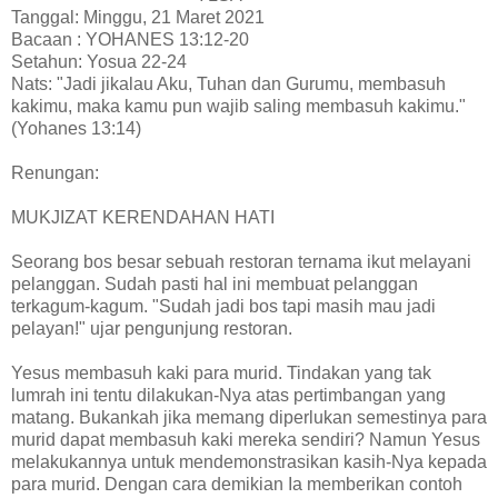
Tanggal: Minggu, 21 Maret 2021
Bacaan : YOHANES 13:12-20
Setahun: Yosua 22-24
Nats: "Jadi jikalau Aku, Tuhan dan Gurumu, membasuh
kakimu, maka kamu pun wajib saling membasuh kakimu."
(Yohanes 13:14)
Renungan:
MUKJIZAT KERENDAHAN HATI
Seorang bos besar sebuah restoran ternama ikut melayani
pelanggan. Sudah pasti hal ini membuat pelanggan
terkagum-kagum. "Sudah jadi bos tapi masih mau jadi
pelayan!" ujar pengunjung restoran.
Yesus membasuh kaki para murid. Tindakan yang tak
lumrah ini tentu dilakukan-Nya atas pertimbangan yang
matang. Bukankah jika memang diperlukan semestinya para
murid dapat membasuh kaki mereka sendiri? Namun Yesus
melakukannya untuk mendemonstrasikan kasih-Nya kepada
para murid. Dengan cara demikian Ia memberikan contoh