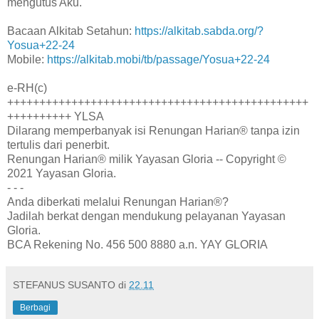
mengutus Aku."
Bacaan Alkitab Setahun:
https://alkitab.sabda.org/?
Yosua+22-24
Mobile:
https://alkitab.mobi/tb/passage/Yosua+22-24
e-RH(c)
+++++++++++++++++++++++++++++++++++++++++++++++
++++++++++ YLSA
Dilarang memperbanyak isi Renungan Harian® tanpa izin
tertulis dari penerbit.
Renungan Harian® milik Yayasan Gloria -- Copyright ©
2021 Yayasan Gloria.
- - -
Anda diberkati melalui Renungan Harian®?
Jadilah berkat dengan mendukung pelayanan Yayasan
Gloria.
BCA Rekening No. 456 500 8880 a.n. YAY GLORIA
STEFANUS SUSANTO
di
22.11
Berbagi