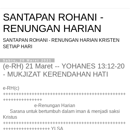
SANTAPAN ROHANI -
RENUNGAN HARIAN
SANTAPAN ROHANI - RENUNGAN HARIAN KRISTEN
SETIAP HARI
Sabtu, 20 Maret 2021
(e-RH) 21 Maret -- YOHANES 13:12-20
- MUKJIZAT KERENDAHAN HATI
e-RH(c)
+++++++++++++++++++++++++++++++++++++++++++++++
+++++++++++++++
e-Renungan Harian
Sarana untuk bertumbuh dalam iman & menjadi saksi
Kristus
+++++++++++++++++++++++++++++++++++++++++++++++
++++++++++++++++++ YLSA