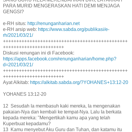
PARA MURID MENGERASKAN HATI DEMI MENJAGA
GENGSI?
e-RH situs:
http://renunganharian.net
e-RH arsip web:
https://www.sabda.org/publikasi/e-
rh/2021/03/21/
+++++++++++++++++++++++++++++++++++++++++++++++
+++++++++++++++++++++++
Diskusi renungan ini di Facebook:
https://apps.facebook.com/renunganharian/home.php?
d=2021/03/21/
+++++++++++++++++++++++++++++++++++++++++++++++
+++++++++++++++++++++++
Ayat Alkitab:
https://alkitab.sabda.org/?YOHANES+13:12-20
YOHANES 13:12-20
12 Sesudah Ia membasuh kaki mereka, Ia mengenakan
pakaian-Nya dan kembali ke tempat-Nya. Lalu Ia berkata
kepada mereka: "Mengertikah kamu apa yang telah
Kuperbuat kepadamu?
13 Kamu menyebut Aku Guru dan Tuhan, dan katamu itu