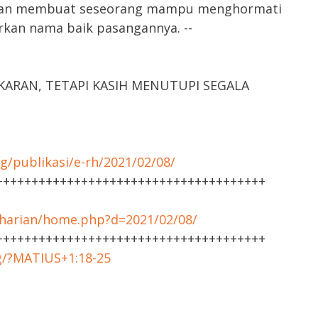
akan membuat seseorang mampu menghormati
rkan nama baik pasangannya. --
ARAN, TETAPI KASIH MENUTUPI SEGALA
g/publikasi/e-rh/2021/02/08/
++++++++++++++++++++++++++++++++++++++
harian/home.php?d=2021/02/08/
++++++++++++++++++++++++++++++++++++++
rg/?MATIUS+1:18-25