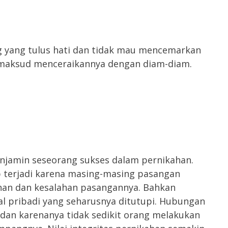
g yang tulus hati dan tidak mau mencemarkan
rmaksud menceraikannya dengan diam-diam.
menjamin seseorang sukses dalam pernikahan.
 terjadi karena masing-masing pasangan
an dan kesalahan pasangannya. Bahkan
l pribadi yang seharusnya ditutupi. Hubungan
 dan karenanya tidak sedikit orang melakukan