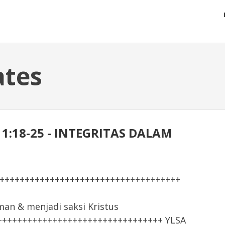
ates
S 1:18-25 - INTEGRITAS DALAM
+++++++++++++++++++++++++++++++++++++
 & menjadi saksi Kristus
+++++++++++++++++++++++++++++++++ YLSA