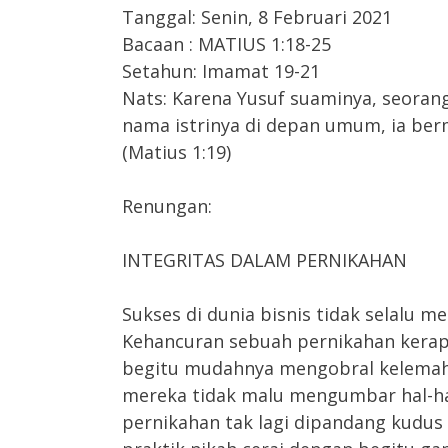
Tanggal: Senin, 8 Februari 2021
Bacaan : MATIUS 1:18-25
Setahun: Imamat 19-21
Nats: Karena Yusuf suaminya, seoran
nama istrinya di depan umum, ia be
(Matius 1:19)
Renungan:
INTEGRITAS DALAM PERNIKAHAN
Sukses di dunia bisnis tidak selalu 
Kehancuran sebuah pernikahan kerap
begitu mudahnya mengobral kelemah
mereka tidak malu mengumbar hal-ha
pernikahan tak lagi dipandang kudus