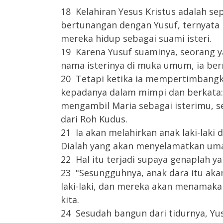
18 Kelahiran Yesus Kristus adalah sep
bertunangan dengan Yusuf, ternyata
mereka hidup sebagai suami isteri.
19 Karena Yusuf suaminya, seorang 
nama isterinya di muka umum, ia be
20 Tetapi ketika ia mempertimbangk
kepadanya dalam mimpi dan berkata: 
mengambil Maria sebagai isterimu, 
dari Roh Kudus.
21 Ia akan melahirkan anak laki-lak
Dialah yang akan menyelamatkan uma
22 Hal itu terjadi supaya genaplah y
23 "Sesungguhnya, anak dara itu ak
laki-laki, dan mereka akan menamakan
kita.
24 Sesudah bangun dari tidurnya, Yu