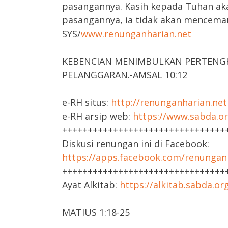
pasangannya. Kasih kepada Tuhan 
pasangannya, ia tidak akan mencema
SYS/
www.renunganharian.net
KEBENCIAN MENIMBULKAN PERTENGK
PELANGGARAN.-AMSAL 10:12
e-RH situs:
http://renunganharian.net
e-RH arsip web:
https://www.sabda.or
++++++++++++++++++++++++++++++++
Diskusi renungan ini di Facebook:
https://apps.facebook.com/renungan
++++++++++++++++++++++++++++++++
Ayat Alkitab:
https://alkitab.sabda.o
MATIUS 1:18-25