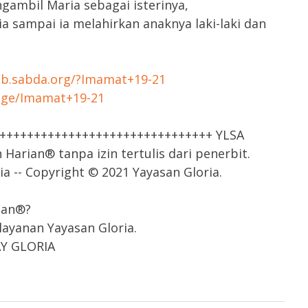
gambil Maria sebagai isterinya,
a sampai ia melahirkan anaknya laki-laki dan
tab.sabda.org/?Imamat+19-21
sage/Imamat+19-21
++++++++++++++++++++++++++++++++ YLSA
arian® tanpa izin tertulis dari penerbit.
a -- Copyright © 2021 Yayasan Gloria.
ian®?
ayanan Yayasan Gloria.
AY GLORIA