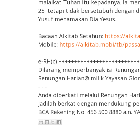
malaikat Tuhan itu kepadanya. Ia men
25 tetapi tidak bersetubuh dengan di
Yusuf menamakan Dia Yesus.
Bacaan Alkitab Setahun:
https://alki
Mobile:
https://alkitab.mobi/tb/pas
e-RH(c) +++++++++++++++++++++++++
Dilarang memperbanyak isi Renungan H
Renungan Harian® milik Yayasan Glori
- - -
Anda diberkati melalui Renungan Har
Jadilah berkat dengan mendukung pel
BCA Rekening No. 456 500 8880 a.n. Y