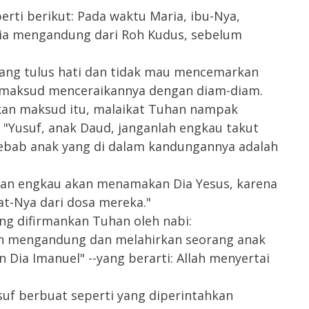
erti berikut: Pada waktu Maria, ibu-Nya,
 ia mengandung dari Roh Kudus, sebelum
yang tulus hati dan tidak mau mencemarkan
rmaksud menceraikannya dengan diam-diam.
an maksud itu, malaikat Tuhan nampak
"Yusuf, anak Daud, janganlah engkau takut
sebab anak yang di dalam kandungannya adalah
i dan engkau akan menamakan Dia Yesus, karena
t-Nya dari dosa mereka."
ang difirmankan Tuhan oleh nabi:
an mengandung dan melahirkan seorang anak
 Dia Imanuel" --yang berarti: Allah menyertai
suf berbuat seperti yang diperintahkan