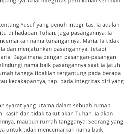
mpangnya. Nilai integritas pernikahan semakin
entang Yusuf yang penuh integritas. Ia adalah
itu di hadapan Tuhan, juga pasangannya. Ia
encemarkan nama tunangannya, Maria. Ia tidak
a dan menjatuhkan pasangannya, tetapi
Maria. Bagaimana dengan pasangan-pasangan
elindungi nama baik pasangannya saat ia jatuh
umah tangga tidaklah tergantung pada berapa
au kecakapannya, tapi pada integritas diri yang
alah syarat yang utama dalam sebuah rumah
hi kasih dan tidak takut akan Tuhan, ia akan
annya, maupun rumah tangganya. Seorang yang
ya untuk tidak mencemarkan nama baik