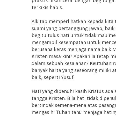
praktik nikah cerai dengan begitu ga
terkikis habis.
Alkitab memperlihatkan kepada kita t
suami yang bertanggung jawab, baik 
begitu tulus hati untuk tidak mau m
mengambil kesempatan untuk mencel
berusaha keras menjaga nama baik 
Kristen masa kini? Apakah ia tetap m
dalam sebuah kesalahan? Keutuhan r
banyak harta yang seseorang miliki at
baik, seperti Yusuf.
Hati yang dipenuhi kasih Kristus ad
tangga Kristen. Bila hati tidak dipenu
bertindak semena-mena atas pasang
mengasihi Tuhan tahu menjaga hatin