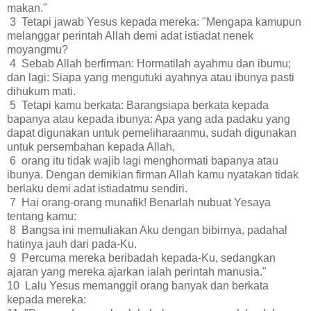
makan."
3 Tetapi jawab Yesus kepada mereka: "Mengapa kamupun
melanggar perintah Allah demi adat istiadat nenek
moyangmu?
4 Sebab Allah berfirman: Hormatilah ayahmu dan ibumu;
dan lagi: Siapa yang mengutuki ayahnya atau ibunya pasti
dihukum mati.
5 Tetapi kamu berkata: Barangsiapa berkata kepada
bapanya atau kepada ibunya: Apa yang ada padaku yang
dapat digunakan untuk pemeliharaanmu, sudah digunakan
untuk persembahan kepada Allah,
6 orang itu tidak wajib lagi menghormati bapanya atau
ibunya. Dengan demikian firman Allah kamu nyatakan tidak
berlaku demi adat istiadatmu sendiri.
7 Hai orang-orang munafik! Benarlah nubuat Yesaya
tentang kamu:
8 Bangsa ini memuliakan Aku dengan bibirnya, padahal
hatinya jauh dari pada-Ku.
9 Percuma mereka beribadah kepada-Ku, sedangkan
ajaran yang mereka ajarkan ialah perintah manusia."
10 Lalu Yesus memanggil orang banyak dan berkata
kepada mereka: