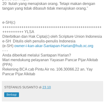
20 Itulah yang menajiskan orang. Tetapi makan dengan
tangan yang tidak dibasuh tidak menajiskan orang."
e-SH(c)
+++++++++++++++++++++++++++++++++++++++++++++++
++++++++++ YLSA
Diterbitkan dan Hak Cipta(c) oleh Scripture Union Indonesia
e-SH Ditulis oleh penulis-penulis Indonesia
(e-SH)
owner-i-kan-akar-Santapan-Harian@hub.xc.org
- - -
Anda diberkati melalui Santapan Harian?
Mari mendukung pelayanan Yayasan Pancar Pijar Alkitab
(PPA)
Rekening BCA cab Pintu Air no. 106.30066.22 an. Yay
Pancar Pijar Alkitab
STEFANUS SUSANTO
di
23.10
Berbagi