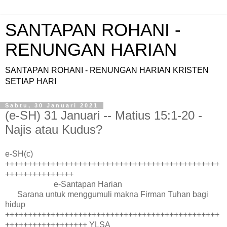
SANTAPAN ROHANI -
RENUNGAN HARIAN
SANTAPAN ROHANI - RENUNGAN HARIAN KRISTEN
SETIAP HARI
Sabtu, 30 Januari 2021
(e-SH) 31 Januari -- Matius 15:1-20 -
Najis atau Kudus?
e-SH(c)
+++++++++++++++++++++++++++++++++++++++++++++++
+++++++++++++++
e-Santapan Harian
Sarana untuk menggumuli makna Firman Tuhan bagi
hidup
+++++++++++++++++++++++++++++++++++++++++++++++
++++++++++++++++++ YLSA