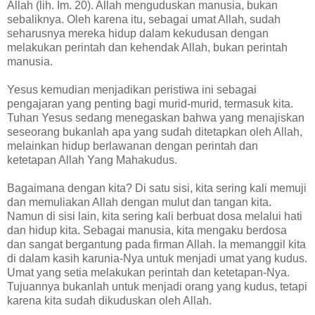
Allah (lih. Im. 20). Allah menguduskan manusia, bukan
sebaliknya. Oleh karena itu, sebagai umat Allah, sudah
seharusnya mereka hidup dalam kekudusan dengan
melakukan perintah dan kehendak Allah, bukan perintah
manusia.
Yesus kemudian menjadikan peristiwa ini sebagai
pengajaran yang penting bagi murid-murid, termasuk kita.
Tuhan Yesus sedang menegaskan bahwa yang menajiskan
seseorang bukanlah apa yang sudah ditetapkan oleh Allah,
melainkan hidup berlawanan dengan perintah dan
ketetapan Allah Yang Mahakudus.
Bagaimana dengan kita? Di satu sisi, kita sering kali memuji
dan memuliakan Allah dengan mulut dan tangan kita.
Namun di sisi lain, kita sering kali berbuat dosa melalui hati
dan hidup kita. Sebagai manusia, kita mengaku berdosa
dan sangat bergantung pada firman Allah. Ia memanggil kita
di dalam kasih karunia-Nya untuk menjadi umat yang kudus.
Umat yang setia melakukan perintah dan ketetapan-Nya.
Tujuannya bukanlah untuk menjadi orang yang kudus, tetapi
karena kita sudah dikuduskan oleh Allah.