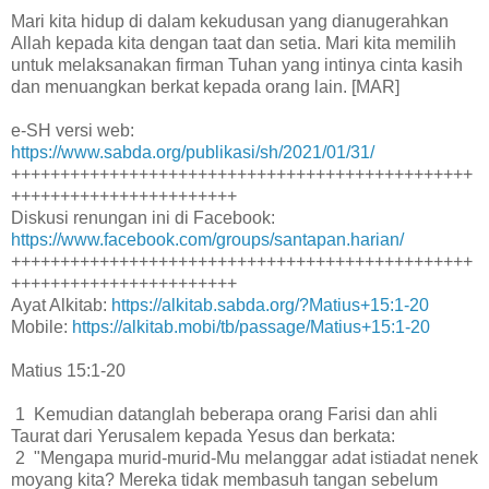
Mari kita hidup di dalam kekudusan yang dianugerahkan
Allah kepada kita dengan taat dan setia. Mari kita memilih
untuk melaksanakan firman Tuhan yang intinya cinta kasih
dan menuangkan berkat kepada orang lain. [MAR]
e-SH versi web:
https://www.sabda.org/publikasi/sh/2021/01/31/
+++++++++++++++++++++++++++++++++++++++++++++++
+++++++++++++++++++++++
Diskusi renungan ini di Facebook:
https://www.facebook.com/groups/santapan.harian/
+++++++++++++++++++++++++++++++++++++++++++++++
+++++++++++++++++++++++
Ayat Alkitab:
https://alkitab.sabda.org/?Matius+15:1-20
Mobile:
https://alkitab.mobi/tb/passage/Matius+15:1-20
Matius 15:1-20
1 Kemudian datanglah beberapa orang Farisi dan ahli
Taurat dari Yerusalem kepada Yesus dan berkata:
2 "Mengapa murid-murid-Mu melanggar adat istiadat nenek
moyang kita? Mereka tidak membasuh tangan sebelum