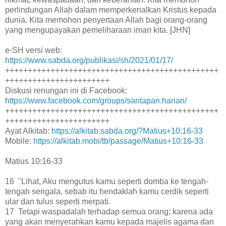
perlindungan Allah dalam memperkenalkan Kristus kepada
dunia. Kita memohon penyertaan Allah bagi orang-orang
yang mengupayakan pemeliharaan iman kita. [JHN]
e-SH versi web:
https://www.sabda.org/publikasi/sh/2021/01/17/
+++++++++++++++++++++++++++++++++++++++++++++++
+++++++++++++++++++++++
Diskusi renungan ini di Facebook:
https://www.facebook.com/groups/santapan.harian/
+++++++++++++++++++++++++++++++++++++++++++++++
+++++++++++++++++++++++
Ayat Alkitab:
https://alkitab.sabda.org/?Matius+10:16-33
Mobile:
https://alkitab.mobi/tb/passage/Matius+10:16-33
Matius 10:16-33
16 "Lihat, Aku mengutus kamu seperti domba ke tengah-
tengah serigala, sebab itu hendaklah kamu cerdik seperti
ular dan tulus seperti merpati.
17 Tetapi waspadalah terhadap semua orang; karena ada
yang akan menyerahkan kamu kepada majelis agama dan