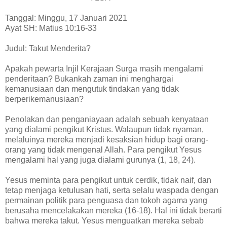
Tanggal: Minggu, 17 Januari 2021
Ayat SH: Matius 10:16-33
Judul: Takut Menderita?
Apakah pewarta Injil Kerajaan Surga masih mengalami
penderitaan? Bukankah zaman ini menghargai
kemanusiaan dan mengutuk tindakan yang tidak
berperikemanusiaan?
Penolakan dan penganiayaan adalah sebuah kenyataan
yang dialami pengikut Kristus. Walaupun tidak nyaman,
melaluinya mereka menjadi kesaksian hidup bagi orang-
orang yang tidak mengenal Allah. Para pengikut Yesus
mengalami hal yang juga dialami gurunya (1, 18, 24).
Yesus meminta para pengikut untuk cerdik, tidak naif, dan
tetap menjaga ketulusan hati, serta selalu waspada dengan
permainan politik para penguasa dan tokoh agama yang
berusaha mencelakakan mereka (16-18). Hal ini tidak berarti
bahwa mereka takut. Yesus menguatkan mereka sebab