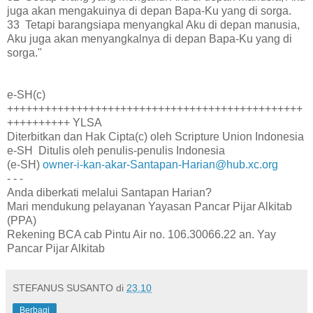
juga akan mengakuinya di depan Bapa-Ku yang di sorga.
33 Tetapi barangsiapa menyangkal Aku di depan manusia,
Aku juga akan menyangkalnya di depan Bapa-Ku yang di
sorga."
e-SH(c)
+++++++++++++++++++++++++++++++++++++++++++++++
++++++++++ YLSA
Diterbitkan dan Hak Cipta(c) oleh Scripture Union Indonesia
e-SH Ditulis oleh penulis-penulis Indonesia
(e-SH)
owner-i-kan-akar-Santapan-Harian@hub.xc.org
- - -
Anda diberkati melalui Santapan Harian?
Mari mendukung pelayanan Yayasan Pancar Pijar Alkitab
(PPA)
Rekening BCA cab Pintu Air no. 106.30066.22 an. Yay
Pancar Pijar Alkitab
STEFANUS SUSANTO
di
23.10
Berbagi