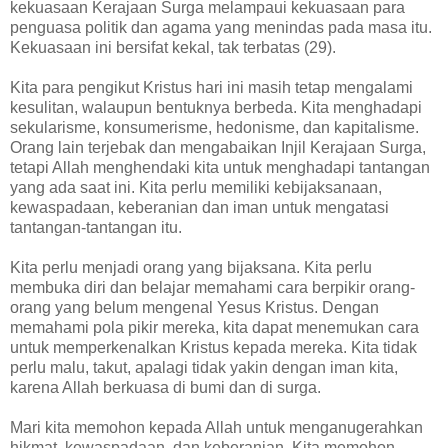
kekuasaan Kerajaan Surga melampaui kekuasaan para
penguasa politik dan agama yang menindas pada masa itu.
Kekuasaan ini bersifat kekal, tak terbatas (29).
Kita para pengikut Kristus hari ini masih tetap mengalami
kesulitan, walaupun bentuknya berbeda. Kita menghadapi
sekularisme, konsumerisme, hedonisme, dan kapitalisme.
Orang lain terjebak dan mengabaikan Injil Kerajaan Surga,
tetapi Allah menghendaki kita untuk menghadapi tantangan
yang ada saat ini. Kita perlu memiliki kebijaksanaan,
kewaspadaan, keberanian dan iman untuk mengatasi
tantangan-tantangan itu.
Kita perlu menjadi orang yang bijaksana. Kita perlu
membuka diri dan belajar memahami cara berpikir orang-
orang yang belum mengenal Yesus Kristus. Dengan
memahami pola pikir mereka, kita dapat menemukan cara
untuk memperkenalkan Kristus kepada mereka. Kita tidak
perlu malu, takut, apalagi tidak yakin dengan iman kita,
karena Allah berkuasa di bumi dan di surga.
Mari kita memohon kepada Allah untuk menganugerahkan
hikmat, kewaspadaan, dan keberanian. Kita memohon