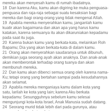
mereka akan menyesah kamu di rumah ibadatnya.
18 Dan karena Aku, kamu akan digiring ke muka penguasa-
penguasa dan raja-raja sebagai suatu kesaksian bagi
mereka dan bagi orang-orang yang tidak mengenal Allah.
19 Apabila mereka menyerahkan kamu, janganlah kamu
kuatir akan bagaimana dan akan apa yang harus kamu
katakan, karena semuanya itu akan dikaruniakan kepadamu
pada saat itu juga.
20 Karena bukan kamu yang berkata-kata, melainkan Roh
Bapamu; Dia yang akan berkata-kata di dalam kamu.
21 Orang akan menyerahkan saudaranya untuk dibunuh,
demikian juga seorang ayah akan anaknya. Dan anak-anak
akan memberontak terhadap orang tuanya dan akan
membunuh mereka.
22 Dan kamu akan dibenci semua orang oleh karena nama-
Ku; tetapi orang yang bertahan sampai pada kesudahannya
akan selamat.
23 Apabila mereka menganiaya kamu dalam kota yang
satu, larilah ke kota yang lain; karena Aku berkata
kepadamu: Sesungguhnya sebelum kamu selesai
mengunjungi kota-kota Israel, Anak Manusia sudah datang.
24 Seorang murid tidak lebih dari pada gurunya, atau