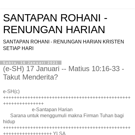
SANTAPAN ROHANI -
RENUNGAN HARIAN
SANTAPAN ROHANI - RENUNGAN HARIAN KRISTEN
SETIAP HARI
Sabtu, 16 Januari 2021
(e-SH) 17 Januari -- Matius 10:16-33 -
Takut Menderita?
e-SH(c)
+++++++++++++++++++++++++++++++++++++++++++++++
+++++++++++++++
e-Santapan Harian
Sarana untuk menggumuli makna Firman Tuhan bagi
hidup
+++++++++++++++++++++++++++++++++++++++++++++++
++++++++++++++++++ YLSA