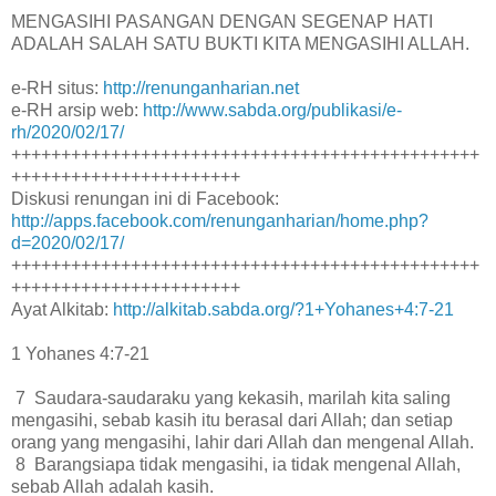
MENGASIHI PASANGAN DENGAN SEGENAP HATI
ADALAH SALAH SATU BUKTI KITA MENGASIHI ALLAH.
e-RH situs:
http://renunganharian.net
e-RH arsip web:
http://www.sabda.org/publikasi/e-
rh/2020/02/17/
+++++++++++++++++++++++++++++++++++++++++++++++
+++++++++++++++++++++++
Diskusi renungan ini di Facebook:
http://apps.facebook.com/renunganharian/home.php?
d=2020/02/17/
+++++++++++++++++++++++++++++++++++++++++++++++
+++++++++++++++++++++++
Ayat Alkitab:
http://alkitab.sabda.org/?1+Yohanes+4:7-21
1 Yohanes 4:7-21
7 Saudara-saudaraku yang kekasih, marilah kita saling
mengasihi, sebab kasih itu berasal dari Allah; dan setiap
orang yang mengasihi, lahir dari Allah dan mengenal Allah.
8 Barangsiapa tidak mengasihi, ia tidak mengenal Allah,
sebab Allah adalah kasih.