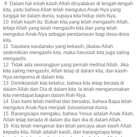
9 Dalam hal inilah kasih Allah dinyatakan di tengah-tengah
kita, yaitu bahwa Allah telah mengutus Anak-Nya yang
tunggal ke dalam dunia, supaya kita hidup oleh-Nya.
10 Inilah kasih itu: Bukan kita yang telah mengasihi Allah,
tetapi Allah yang telah mengasihi kita dan yang telah
mengutus Anak-Nya sebagai pendamaian bagi dosa-dosa
kita.
11 Saudara-saudaraku yang kekasih, jikalau Allah
sedemikian mengasihi kita, maka haruslah kita juga saling
mengasihi.
12 Tidak ada seorangpun yang pernah melihat Allah. Jika
kita saling mengasihi, Allah tetap di dalam kita, dan kasih-
Nya sempurna di dalam kita.
13 Demikianlah kita ketahui, bahwa kita tetap berada di
dalam Allah dan Dia di dalam kita: Ia telah mengaruniakan
kita mendapat bagian dalam Roh-Nya.
14 Dan kami telah melihat dan bersaksi, bahwa Bapa telah
mengutus Anak-Nya menjadi Juruselamat dunia.
15 Barangsiapa mengaku, bahwa Yesus adalah Anak Allah,
Allah tetap berada di dalam dia dan dia di dalam Allah.
16 Kita telah mengenal dan telah percaya akan kasih Allah
kepada kita. Allah adalah kasih, dan barangsiapa tetap