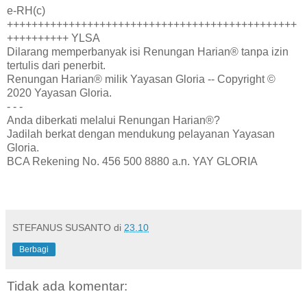
e-RH(c)
+++++++++++++++++++++++++++++++++++++++++++++++
++++++++++ YLSA
Dilarang memperbanyak isi Renungan Harian® tanpa izin
tertulis dari penerbit.
Renungan Harian® milik Yayasan Gloria -- Copyright ©
2020 Yayasan Gloria.
- - -
Anda diberkati melalui Renungan Harian®?
Jadilah berkat dengan mendukung pelayanan Yayasan
Gloria.
BCA Rekening No. 456 500 8880 a.n. YAY GLORIA
STEFANUS SUSANTO
di
23.10
Berbagi
Tidak ada komentar: