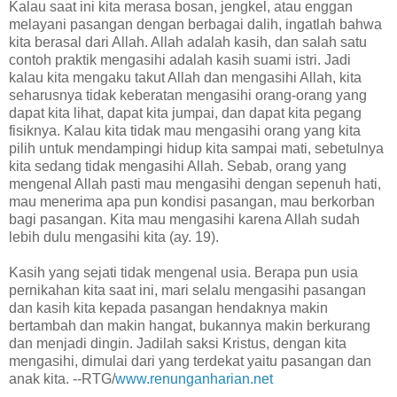
Kalau saat ini kita merasa bosan, jengkel, atau enggan
melayani pasangan dengan berbagai dalih, ingatlah bahwa
kita berasal dari Allah. Allah adalah kasih, dan salah satu
contoh praktik mengasihi adalah kasih suami istri. Jadi
kalau kita mengaku takut Allah dan mengasihi Allah, kita
seharusnya tidak keberatan mengasihi orang-orang yang
dapat kita lihat, dapat kita jumpai, dan dapat kita pegang
fisiknya. Kalau kita tidak mau mengasihi orang yang kita
pilih untuk mendampingi hidup kita sampai mati, sebetulnya
kita sedang tidak mengasihi Allah. Sebab, orang yang
mengenal Allah pasti mau mengasihi dengan sepenuh hati,
mau menerima apa pun kondisi pasangan, mau berkorban
bagi pasangan. Kita mau mengasihi karena Allah sudah
lebih dulu mengasihi kita (ay. 19).
Kasih yang sejati tidak mengenal usia. Berapa pun usia
pernikahan kita saat ini, mari selalu mengasihi pasangan
dan kasih kita kepada pasangan hendaknya makin
bertambah dan makin hangat, bukannya makin berkurang
dan menjadi dingin. Jadilah saksi Kristus, dengan kita
mengasihi, dimulai dari yang terdekat yaitu pasangan dan
anak kita. --RTG/
www.renunganharian.net