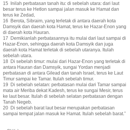
15 Inilah perbatasan tanah itu: di sebelah utara: dari laut
besar terus ke Hetlon sampai jalan masuk ke Hamat dan
terus ke Zedad,
16 Berota, Sibraim, yang terletak di antara daerah kota
Damsyik dan daerah kota Hamat, terus ke Hazar-Enon yang
di daerah kota Hauran.
17 Demikianlah perbatasannya itu mulai dari laut sampai di
Hazar-Enon, sehingga daerah kota Damsyik dan juga
daerah kota Hamat terletak di sebelah utaranya. Itulah
sebelah utara.
18 Di sebelah timur: mulai dari Hazar-Enon yang terletak di
antara Hauran dan Damsyik, sungai Yordan menjadi
perbatasan di antara Gilead dan tanah Israel, terus ke Laut
Timur sampai ke Tamar. Itulah sebelah timur.
19 Di sebelah selatan: perbatasan mulai dari Tamar sampai
mata air Meriba dekat Kadesh, terus ke sungai Mesir, terus
ke laut besar. Itulah di sebelah selatan perbatasan dengan
Tanah Negeb.
20 Di sebelah barat laut besar merupakan perbatasan
sampai tempat jalan masuk ke Hamat. Itulah sebelah barat."