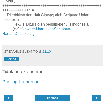
e-SH(c)
+++++++++++++++++++++++++++++++++++++++++++++++
++++++++++ YLSA
Diterbitkan dan Hak Cipta(c) oleh Scripture Union
Indonesia
e-SH Ditulis oleh penulis-penulis Indonesia
(e-SH)
owner-i-kan-akar-Santapan-
Harian@hub.xc.org
STEFANUS SUSANTO
di
22.10
Berbagi
Tidak ada komentar:
Posting Komentar
‹
›
Beranda