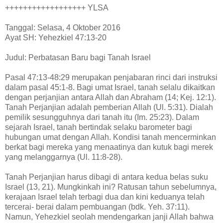
++++++++++++++++++ YLSA
Tanggal: Selasa, 4 Oktober 2016
Ayat SH: Yehezkiel 47:13-20
Judul: Perbatasan Baru bagi Tanah Israel
Pasal 47:13-48:29 merupakan penjabaran rinci dari instruksi
dalam pasal 45:1-8. Bagi umat Israel, tanah selalu dikaitkan
dengan perjanjian antara Allah dan Abraham (14; Kej. 12:1).
Tanah Perjanjian adalah pemberian Allah (Ul. 5:31). Dialah
pemilik sesungguhnya dari tanah itu (Im. 25:23). Dalam
sejarah Israel, tanah bertindak selaku barometer bagi
hubungan umat dengan Allah. Kondisi tanah mencerminkan
berkat bagi mereka yang menaatinya dan kutuk bagi merek
yang melanggarnya (Ul. 11:8-28).
Tanah Perjanjian harus dibagi di antara kedua belas suku
Israel (13, 21). Mungkinkah ini? Ratusan tahun sebelumnya,
kerajaan Israel telah terbagi dua dan kini keduanya telah
tercerai- berai dalam pembuangan (bdk. Yeh. 37:11).
Namun, Yehezkiel seolah mendengarkan janji Allah bahwa