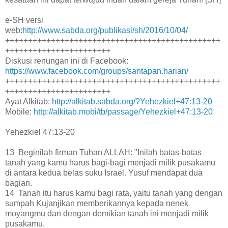
e-SH versi
web:
http://www.sabda.org/publikasi/sh/2016/10/04/
+++++++++++++++++++++++++++++++++++++++++++++++
+++++++++++++++++++++++
Diskusi renungan ini di Facebook:
https://www.facebook.com/groups/santapan.harian/
+++++++++++++++++++++++++++++++++++++++++++++++
+++++++++++++++++++++++
Ayat Alkitab:
http://alkitab.sabda.org/?Yehezkiel+47:13-20
Mobile:
http://alkitab.mobi/tb/passage/Yehezkiel+47:13-20
Yehezkiel 47:13-20
13 Beginilah firman Tuhan ALLAH: "Inilah batas-batas
tanah yang kamu harus bagi-bagi menjadi milik pusakamu
di antara kedua belas suku Israel. Yusuf mendapat dua
bagian.
14 Tanah itu harus kamu bagi rata, yaitu tanah yang dengan
sumpah Kujanjikan memberikannya kepada nenek
moyangmu dan dengan demikian tanah ini menjadi milik
pusakamu.