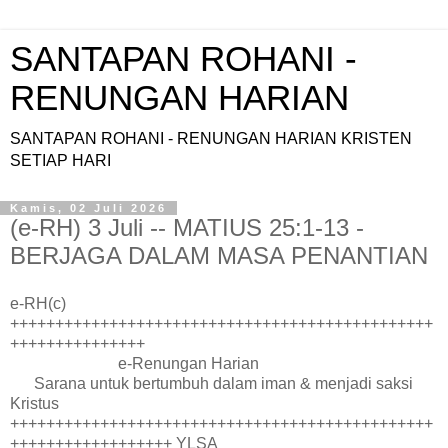
SANTAPAN ROHANI -
RENUNGAN HARIAN
SANTAPAN ROHANI - RENUNGAN HARIAN KRISTEN
SETIAP HARI
Kamis, 02 Juli 2026
(e-RH) 3 Juli -- MATIUS 25:1-13 -
BERJAGA DALAM MASA PENANTIAN
e-RH(c)
+++++++++++++++++++++++++++++++++++++++++++++++
+++++++++++++++
e-Renungan Harian
Sarana untuk bertumbuh dalam iman & menjadi saksi
Kristus
+++++++++++++++++++++++++++++++++++++++++++++++
++++++++++++++++++ YLSA