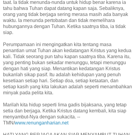
taat. Ia tidak menunda-nunda untuk hidup benar karena ia
tahu bahwa Tuhan dapat datang kapan saja. Sebaliknya,
orang yang tidak berjaga sering merasa masih ada banyak
waktu. Ia menunda pertobatan dan tidak memelihara
hubungannya dengan Tuhan. Ketika saatnya tiba, ia tidak
siap.
Perumpamaan ini mengingatkan kita tentang masa
penantian umat Tuhan akan kedatangan Kristus yang kedua
kali. Tidak seorang pun tahu kapan saatnya tiba. Karena itu,
yang penting bukan sekadar menunggu, tetapi menunggu
dengan hati yang siap. Menantikan kedatangan Kristus
bukanlah sikap pasif. Itu adalah kehidupan yang penuh
kesetiaan setiap hari. Setiap doa, setiap ketaatan, dan
setiap kasih yang kita lakukan adalah seperti menambahkan
minyak pada pelita kita.
Marilah kita hidup seperti lima gadis bijaksana, yang tetap
setia dan berjaga. Ketika Kristus datang kembali, kita siap
menyambut-Nya dengan sukacita. --
TMN/
www.renunganharian.net
HATI YANG BERJAGA AKAN SIAP MENYAMBUT TUHAN