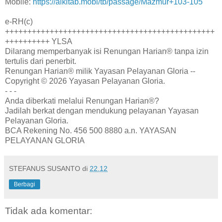
Mobile:
https://alkitab.mobi/tb/passage/Mazmur+103-105
e-RH(c)
+++++++++++++++++++++++++++++++++++++++++++++++
++++++++++ YLSA
Dilarang memperbanyak isi Renungan Harian® tanpa izin
tertulis dari penerbit.
Renungan Harian® milik Yayasan Pelayanan Gloria --
Copyright © 2026 Yayasan Pelayanan Gloria.
- - -
Anda diberkati melalui Renungan Harian®?
Jadilah berkat dengan mendukung pelayanan Yayasan
Pelayanan Gloria.
BCA Rekening No. 456 500 8880 a.n. YAYASAN
PELAYANAN GLORIA
STEFANUS SUSANTO
di
22.12
Berbagi
Tidak ada komentar: