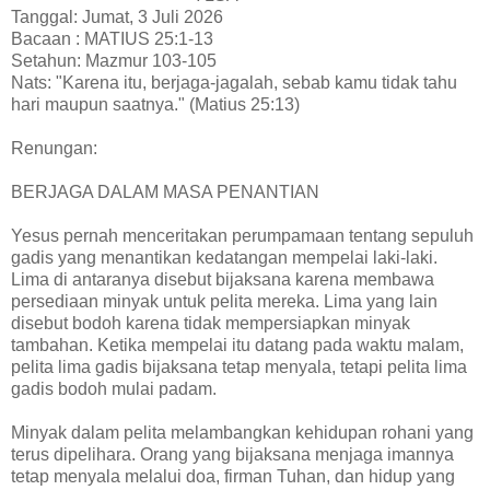
Tanggal: Jumat, 3 Juli 2026
Bacaan : MATIUS 25:1-13
Setahun: Mazmur 103-105
Nats: "Karena itu, berjaga-jagalah, sebab kamu tidak tahu
hari maupun saatnya." (Matius 25:13)
Renungan:
BERJAGA DALAM MASA PENANTIAN
Yesus pernah menceritakan perumpamaan tentang sepuluh
gadis yang menantikan kedatangan mempelai laki-laki.
Lima di antaranya disebut bijaksana karena membawa
persediaan minyak untuk pelita mereka. Lima yang lain
disebut bodoh karena tidak mempersiapkan minyak
tambahan. Ketika mempelai itu datang pada waktu malam,
pelita lima gadis bijaksana tetap menyala, tetapi pelita lima
gadis bodoh mulai padam.
Minyak dalam pelita melambangkan kehidupan rohani yang
terus dipelihara. Orang yang bijaksana menjaga imannya
tetap menyala melalui doa, firman Tuhan, dan hidup yang