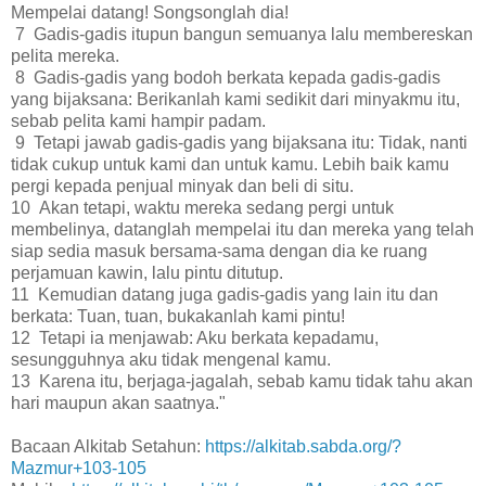
Mempelai datang! Songsonglah dia!
7 Gadis-gadis itupun bangun semuanya lalu membereskan
pelita mereka.
8 Gadis-gadis yang bodoh berkata kepada gadis-gadis
yang bijaksana: Berikanlah kami sedikit dari minyakmu itu,
sebab pelita kami hampir padam.
9 Tetapi jawab gadis-gadis yang bijaksana itu: Tidak, nanti
tidak cukup untuk kami dan untuk kamu. Lebih baik kamu
pergi kepada penjual minyak dan beli di situ.
10 Akan tetapi, waktu mereka sedang pergi untuk
membelinya, datanglah mempelai itu dan mereka yang telah
siap sedia masuk bersama-sama dengan dia ke ruang
perjamuan kawin, lalu pintu ditutup.
11 Kemudian datang juga gadis-gadis yang lain itu dan
berkata: Tuan, tuan, bukakanlah kami pintu!
12 Tetapi ia menjawab: Aku berkata kepadamu,
sesungguhnya aku tidak mengenal kamu.
13 Karena itu, berjaga-jagalah, sebab kamu tidak tahu akan
hari maupun akan saatnya."
Bacaan Alkitab Setahun:
https://alkitab.sabda.org/?
Mazmur+103-105