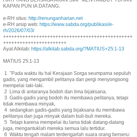
KAPAN PUN IA DATANG.
e-RH situs:
http://renunganharian.net
e-RH arsip web:
https://www.sabda.org/publikasi/e-
rh/2026/07/03/
+++++++++++++++++++++++++++++++++++++++++++++++
+++++++++++++++++++++++
Ayat Alkitab:
https://alkitab.sabda.org/?MATIUS+25:1-13
MATIUS 25:1-13
1 "Pada waktu itu hal Kerajaan Sorga seumpama sepuluh
gadis, yang mengambil pelitanya dan pergi menyongsong
mempelai laki-laki.
2 Lima di antaranya bodoh dan lima bijaksana.
3 Gadis-gadis yang bodoh itu membawa pelitanya, tetapi
tidak membawa minyak,
4 sedangkan gadis-gadis yang bijaksana itu membawa
pelitanya dan juga minyak dalam buli-buli mereka.
5 Tetapi karena mempelai itu lama tidak datang-datang
juga, mengantuklah mereka semua lalu tertidur.
6 Waktu tengah malam terdengarlah suara orang berseru: