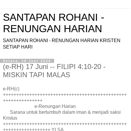
SANTAPAN ROHANI -
RENUNGAN HARIAN
SANTAPAN ROHANI - RENUNGAN HARIAN KRISTEN
SETIAP HARI
Selasa, 16 Juni 2026
(e-RH) 17 Juni -- FILIPI 4:10-20 -
MISKIN TAPI MALAS
e-RH(c)
+++++++++++++++++++++++++++++++++++++++++++++++
+++++++++++++++
e-Renungan Harian
Sarana untuk bertumbuh dalam iman & menjadi saksi
Kristus
+++++++++++++++++++++++++++++++++++++++++++++++
++++++++++++++++++ YLSA