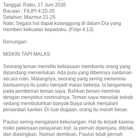
Tanggal: Rabu, 17 Juni 2026
Bacaan : FILIPI 4:10-20
Setahun: Mazmur 21-25
Nats: Segala hal dapat kutanggung di dalam Dia yang
memberi kekuatan kepadaku. (Filipi 4:13)
Renungan:
MISKIN TAPI MALAS
Seorang teman memiliki kebiasaan membantu orang yang
dipandang memerlukan. Ada pula yang diberinya santunan
secara rutin. Malangnya, seorang yang sering menerima
bantuannya itu justru menjadi malas bekerja. Ia bergantung
pada pemberian teman saya. Bahkan berani meminta
dengan menyebut nominalnya. Teman saya menolak sebab
sedang membutuhkan banyak biaya untuk menjalani
perawatan kanker. Di luar dugaan, orang itu marah besar.
Paulus sering mengalami kekurangan. Hal itu terjadi karena
risiko pekerjaan pelayanan Injil. Ia pernah dipenjara, ditolak,
dan diasingkan. Namun demikian, Paulus tidak pernah