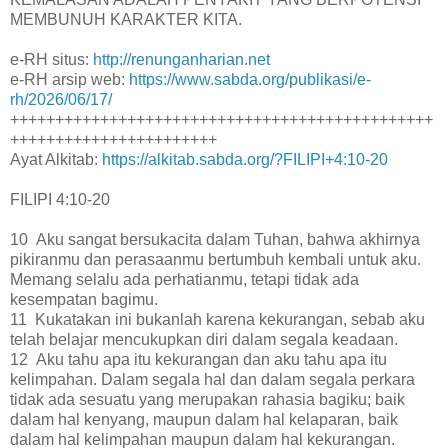
MEMBUNUH KARAKTER KITA.
e-RH situs:
http://renunganharian.net
e-RH arsip web:
https://www.sabda.org/publikasi/e-
rh/2026/06/17/
+++++++++++++++++++++++++++++++++++++++++++++++
+++++++++++++++++++++++
Ayat Alkitab:
https://alkitab.sabda.org/?FILIPI+4:10-20
FILIPI 4:10-20
10 Aku sangat bersukacita dalam Tuhan, bahwa akhirnya
pikiranmu dan perasaanmu bertumbuh kembali untuk aku.
Memang selalu ada perhatianmu, tetapi tidak ada
kesempatan bagimu.
11 Kukatakan ini bukanlah karena kekurangan, sebab aku
telah belajar mencukupkan diri dalam segala keadaan.
12 Aku tahu apa itu kekurangan dan aku tahu apa itu
kelimpahan. Dalam segala hal dan dalam segala perkara
tidak ada sesuatu yang merupakan rahasia bagiku; baik
dalam hal kenyang, maupun dalam hal kelaparan, baik
dalam hal kelimpahan maupun dalam hal kekurangan.