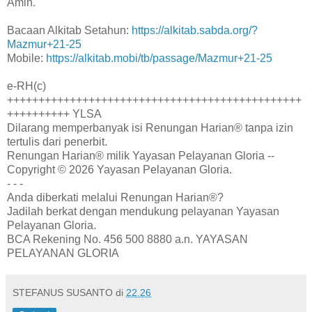
Amin.
Bacaan Alkitab Setahun:
https://alkitab.sabda.org/?
Mazmur+21-25
Mobile:
https://alkitab.mobi/tb/passage/Mazmur+21-25
e-RH(c)
+++++++++++++++++++++++++++++++++++++++++++++++
++++++++++ YLSA
Dilarang memperbanyak isi Renungan Harian® tanpa izin
tertulis dari penerbit.
Renungan Harian® milik Yayasan Pelayanan Gloria --
Copyright © 2026 Yayasan Pelayanan Gloria.
- - -
Anda diberkati melalui Renungan Harian®?
Jadilah berkat dengan mendukung pelayanan Yayasan
Pelayanan Gloria.
BCA Rekening No. 456 500 8880 a.n. YAYASAN
PELAYANAN GLORIA
STEFANUS SUSANTO
di
22.26