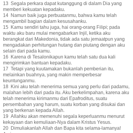
13 Segala perkara dapat kutanggung di dalam Dia yang
memberi kekuatan kepadaku.
14 Namun baik juga perbuatanmu, bahwa kamu telah
mengambil bagian dalam kesusahanku.
15 Kamu sendiri tahu juga, hai orang-orang Filipi; pada
waktu aku baru mulai mengabarkan Injil, ketika aku
berangkat dari Makedonia, tidak ada satu jemaatpun yang
mengadakan perhitungan hutang dan piutang dengan aku
selain dari pada kamu.
16 Karena di Tesalonikapun kamu telah satu dua kali
mengirimkan bantuan kepadaku.
17 Tetapi yang kuutamakan bukanlah pemberian itu,
melainkan buahnya, yang makin memperbesar
keuntunganmu.
18 Kini aku telah menerima semua yang perlu dari padamu,
malahan lebih dari pada itu. Aku berkelimpahan, karena aku
telah menerima kirimanmu dari Epafroditus, suatu
persembahan yang harum, suatu korban yang disukai dan
yang berkenan kepada Allah.
19 Allahku akan memenuhi segala keperluanmu menurut
kekayaan dan kemuliaan-Nya dalam Kristus Yesus.
20 Dimuliakanlah Allah dan Bapa kita selama-lamanya!