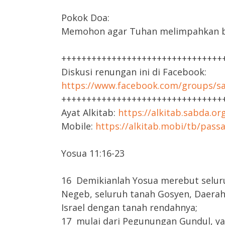
Pokok Doa:
Memohon agar Tuhan melimpahkan be
++++++++++++++++++++++++++++++++
Diskusi renungan ini di Facebook:
https://www.facebook.com/groups/sa
++++++++++++++++++++++++++++++++
Ayat Alkitab:
https://alkitab.sabda.or
Mobile:
https://alkitab.mobi/tb/pass
Yosua 11:16-23
16 Demikianlah Yosua merebut seluru
Negeb, seluruh tanah Gosyen, Daerah
Israel dengan tanah rendahnya;
17 mulai dari Pegunungan Gundul, ya