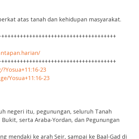
rkat atas tanah dan kehidupan masyarakat.
++++++++++++++++++++++++++++++++++++++
ntapan.harian/
++++++++++++++++++++++++++++++++++++++
g/?Yosua+11:16-23
age/Yosua+11:16-23
h negeri itu, pegunungan, seluruh Tanah
 Bukit, serta Araba-Yordan, dan Pegunungan
ng mendaki ke arah Seir, sampai ke Baal-Gad di