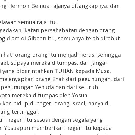
ung Hermon. Semua rajanya ditangkapnya, dan
awan semua raja itu.
gadakan ikatan persahabatan dengan orang
ang diam di Gibeon itu, semuanya telah direbut
ati orang-orang itu menjadi keras, sehingga
ael, supaya mereka ditumpas, dan jangan
rti yang diperintahkan TUHAN kepada Musa.
 melenyapkan orang Enak dari pegunungan, dari
h pegunungan Yehuda dan dari seluruh
kota mereka ditumpas oleh Yosua.
lkan hidup di negeri orang Israel; hanya di
ang tertinggal.
h negeri itu sesuai dengan segala yang
n Yosuapun memberikan negeri itu kepada