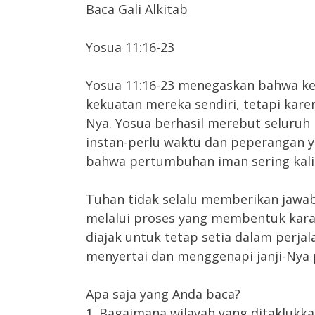
Baca Gali Alkitab
Yosua 11:16-23
Yosua 11:16-23 menegaskan bahwa kem
kekuatan mereka sendiri, tetapi kar
Nya. Yosua berhasil merebut seluruh n
instan-perlu waktu dan peperangan y
bahwa pertumbuhan iman sering kal
Tuhan tidak selalu memberikan jawa
melalui proses yang membentuk kara
diajak untuk tetap setia dalam perj
menyertai dan menggenapi janji-Nya 
Apa saja yang Anda baca?
1. Bagaimana wilayah yang ditaklukka