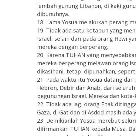
lembah gunung Libanon, di kaki gun
dibunuhnya.
18 Lama Yosua melakukan perang mel
19 Tidak ada satu kotapun yang men
Israel, selain dari pada orang Hewi y
mereka dengan berperang.
20 Karena TUHAN yang menyebabkan h
mereka berperang melawan orang Isr
dikasihani, tetapi dipunahkan, sepe
21 Pada waktu itu Yosua datang dan
Hebron, Debir dan Anab, dari seluru
pegunungan Israel. Mereka dan kota-
22 Tidak ada lagi orang Enak ditingga
Gaza, di Gat dan di Asdod masih ada y
23 Demikianlah Yosua merebut seluru
difirmankan TUHAN kepada Musa. Da