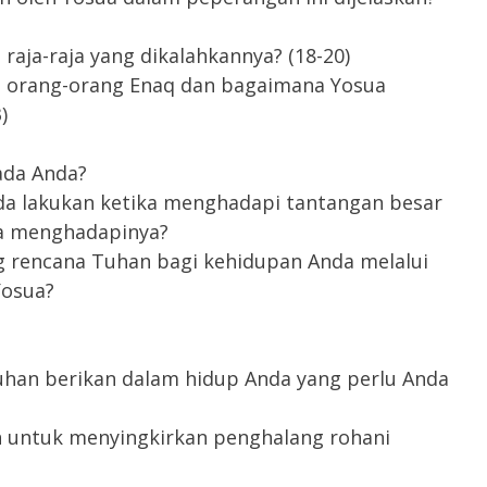
raja-raja yang dikalahkannya? (18-20)
ap orang-orang Enaq dan bagaimana Yosua
)
ada Anda?
da lakukan ketika menghadapi tantangan besar
a menghadapinya?
ng rencana Tuhan bagi kehidupan Anda melalui
Yosua?
uhan berikan dalam hidup Anda yang perlu Anda
 untuk menyingkirkan penghalang rohani