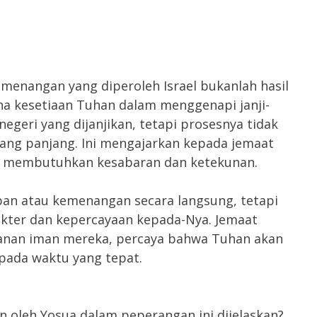
enangan yang diperoleh Israel bukanlah hasil
ena kesetiaan Tuhan dalam menggenapi janji-
egeri yang dijanjikan, tetapi prosesnya tidak
ang panjang. Ini mengajarkan kepada jemaat
i membutuhkan kesabaran dan ketekunan.
ban atau kemenangan secara langsung, tetapi
kter dan kepercayaan kepada-Nya. Jemaat
alanan iman mereka, percaya bahwa Tuhan akan
pada waktu yang tepat.
n oleh Yosua dalam peperangan ini dijelaskan?