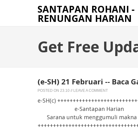
SANTAPAN ROHANI -
RENUNGAN HARIAN
Get Free Upd
(e-SH) 21 Februari -- Baca G
POSTED ON
23.10
//
LEAVE A COMMENT
e-SH(c) +++++++++++++++++++++++++
e-Santapan Harian
Sarana untuk menggumuli makna F
++++++++++++++++++++++++++++++++