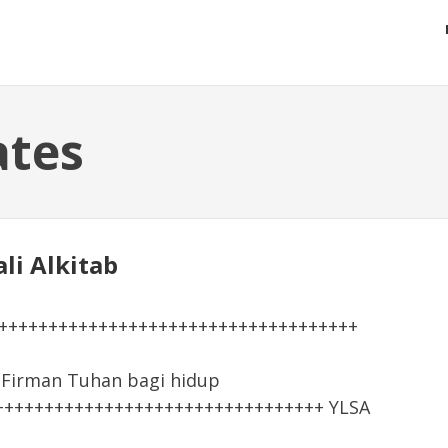
ates
ali Alkitab
+++++++++++++++++++++++++++++++++++++
irman Tuhan bagi hidup
+++++++++++++++++++++++++++++++++ YLSA