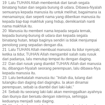
19 Lalu TUHAN Allah membentuk dari tanah segala
binatang hutan dan segala burung di udara. Dibawa-Nyalah
semuanya kepada manusia itu untuk melihat, bagaimana ia
menamainya; dan seperti nama yang diberikan manusia itu
kepada tiap-tiap makhluk yang hidup, demikianlah nanti
nama makhluk itu.
20 Manusia itu memberi nama kepada segala ternak,
kepada burung-burung di udara dan kepada segala
binatang hutan, tetapi baginya sendiri ia tidak menjumpai
penolong yang sepadan dengan dia.
21 Lalu TUHAN Allah membuat manusia itu tidur nyenyak;
ketika ia tidur, TUHAN Allah mengambil salah satu rusuk
dari padanya, lalu menutup tempat itu dengan daging.
22 Dan dari rusuk yang diambil TUHAN Allah dari manusia
itu, dibangun-Nyalah seorang perempuan, lalu dibawa-Nya
kepada manusia itu.
23 Lalu berkatalah manusia itu: "Inilah dia, tulang dari
tulangku dan daging dari dagingku. Ia akan dinamai
perempuan, sebab ia diambil dari laki-laki."
24 Sebab itu seorang laki-laki akan meninggalkan ayahnya
dan ibunya dan bersatu dengan isterinya, sehingga
keduanya menjadi satu daging.