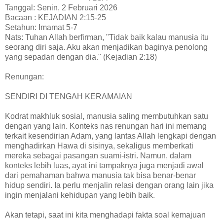
Tanggal: Senin, 2 Februari 2026
Bacaan : KEJADIAN 2:15-25
Setahun: Imamat 5-7
Nats: Tuhan Allah berfirman, "Tidak baik kalau manusia itu
seorang diri saja. Aku akan menjadikan baginya penolong
yang sepadan dengan dia." (Kejadian 2:18)
Renungan:
SENDIRI DI TENGAH KERAMAIAN
Kodrat makhluk sosial, manusia saling membutuhkan satu
dengan yang lain. Konteks nas renungan hari ini memang
terkait kesendirian Adam, yang lantas Allah lengkapi dengan
menghadirkan Hawa di sisinya, sekaligus memberkati
mereka sebagai pasangan suami-istri. Namun, dalam
konteks lebih luas, ayat ini tampaknya juga menjadi awal
dari pemahaman bahwa manusia tak bisa benar-benar
hidup sendiri. Ia perlu menjalin relasi dengan orang lain jika
ingin menjalani kehidupan yang lebih baik.
Akan tetapi, saat ini kita menghadapi fakta soal kemajuan