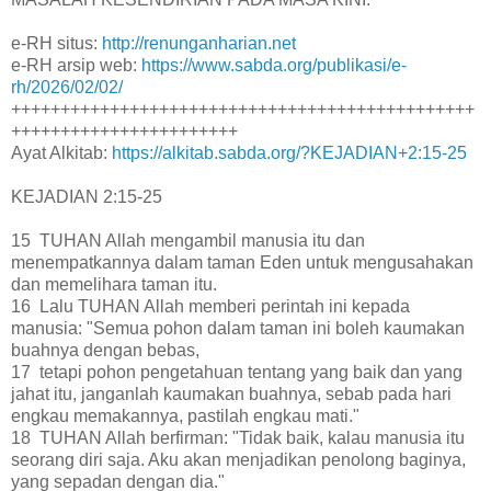
e-RH situs:
http://renunganharian.net
e-RH arsip web:
https://www.sabda.org/publikasi/e-
rh/2026/02/02/
+++++++++++++++++++++++++++++++++++++++++++++++
+++++++++++++++++++++++
Ayat Alkitab:
https://alkitab.sabda.org/?KEJADIAN+2:15-25
KEJADIAN 2:15-25
15 TUHAN Allah mengambil manusia itu dan
menempatkannya dalam taman Eden untuk mengusahakan
dan memelihara taman itu.
16 Lalu TUHAN Allah memberi perintah ini kepada
manusia: "Semua pohon dalam taman ini boleh kaumakan
buahnya dengan bebas,
17 tetapi pohon pengetahuan tentang yang baik dan yang
jahat itu, janganlah kaumakan buahnya, sebab pada hari
engkau memakannya, pastilah engkau mati."
18 TUHAN Allah berfirman: "Tidak baik, kalau manusia itu
seorang diri saja. Aku akan menjadikan penolong baginya,
yang sepadan dengan dia."