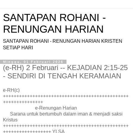
SANTAPAN ROHANI -
RENUNGAN HARIAN
SANTAPAN ROHANI - RENUNGAN HARIAN KRISTEN
SETIAP HARI
Minggu, 01 Februari 2026
(e-RH) 2 Februari -- KEJADIAN 2:15-25
- SENDIRI DI TENGAH KERAMAIAN
e-RH(c)
+++++++++++++++++++++++++++++++++++++++++++++++
+++++++++++++++
e-Renungan Harian
Sarana untuk bertumbuh dalam iman & menjadi saksi
Kristus
+++++++++++++++++++++++++++++++++++++++++++++++
++++++++++++++++++ YLSA