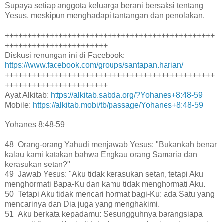
Supaya setiap anggota keluarga berani bersaksi tentang
Yesus, meskipun menghadapi tantangan dan penolakan.
+++++++++++++++++++++++++++++++++++++++++++++++
+++++++++++++++++++++++
Diskusi renungan ini di Facebook:
https://www.facebook.com/groups/santapan.harian/
+++++++++++++++++++++++++++++++++++++++++++++++
+++++++++++++++++++++++
Ayat Alkitab:
https://alkitab.sabda.org/?Yohanes+8:48-59
Mobile:
https://alkitab.mobi/tb/passage/Yohanes+8:48-59
Yohanes 8:48-59
48 Orang-orang Yahudi menjawab Yesus: "Bukankah benar
kalau kami katakan bahwa Engkau orang Samaria dan
kerasukan setan?"
49 Jawab Yesus: "Aku tidak kerasukan setan, tetapi Aku
menghormati Bapa-Ku dan kamu tidak menghormati Aku.
50 Tetapi Aku tidak mencari hormat bagi-Ku: ada Satu yang
mencarinya dan Dia juga yang menghakimi.
51 Aku berkata kepadamu: Sesungguhnya barangsiapa