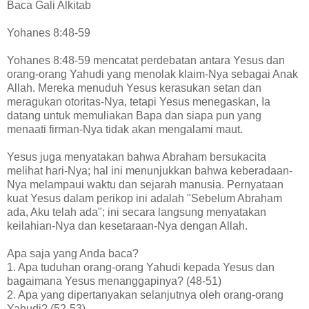
Baca Gali Alkitab
Yohanes 8:48-59
Yohanes 8:48-59 mencatat perdebatan antara Yesus dan
orang-orang Yahudi yang menolak klaim-Nya sebagai Anak
Allah. Mereka menuduh Yesus kerasukan setan dan
meragukan otoritas-Nya, tetapi Yesus menegaskan, Ia
datang untuk memuliakan Bapa dan siapa pun yang
menaati firman-Nya tidak akan mengalami maut.
Yesus juga menyatakan bahwa Abraham bersukacita
melihat hari-Nya; hal ini menunjukkan bahwa keberadaan-
Nya melampaui waktu dan sejarah manusia. Pernyataan
kuat Yesus dalam perikop ini adalah "Sebelum Abraham
ada, Aku telah ada"; ini secara langsung menyatakan
keilahian-Nya dan kesetaraan-Nya dengan Allah.
Apa saja yang Anda baca?
1. Apa tuduhan orang-orang Yahudi kepada Yesus dan
bagaimana Yesus menanggapinya? (48-51)
2. Apa yang dipertanyakan selanjutnya oleh orang-orang
Yahudi? (52-53)