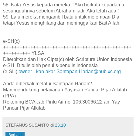
58 Kata Yesus kepada mereka: "Aku berkata kepadamu,
sesungguhnya sebelum Abraham jadi, Aku telah ada."
59 Lalu mereka mengambil batu untuk melempari Dia;
tetapi Yesus menghilang dan meninggalkan Bait Allah.
e-SH(c)
+++++++++++++++++++++++++++++++++++++++++++++++
++++++++++ YLSA
Diterbitkan dan Hak Cipta(c) oleh Scripture Union Indonesia
e-SH Ditulis oleh penulis-penulis Indonesia
(e-SH)
owner-i-kan-akar-Santapan-Harian@hub.xc.org
- - -
Anda diberkati melalui Santapan Harian?
Mari mendukung pelayanan Yayasan Pancar Pijar Alkitab
(PPA)
Rekening BCA cab Pintu Air no. 106.30066.22 an. Yay
Pancar Pijar Alkitab
STEFANUS SUSANTO
di
23.10
Berbagi