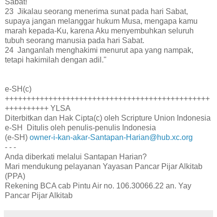
Sabat!
23 Jikalau seorang menerima sunat pada hari Sabat,
supaya jangan melanggar hukum Musa, mengapa kamu
marah kepada-Ku, karena Aku menyembuhkan seluruh
tubuh seorang manusia pada hari Sabat.
24 Janganlah menghakimi menurut apa yang nampak,
tetapi hakimilah dengan adil."
e-SH(c)
+++++++++++++++++++++++++++++++++++++++++++++++
++++++++++ YLSA
Diterbitkan dan Hak Cipta(c) oleh Scripture Union Indonesia
e-SH Ditulis oleh penulis-penulis Indonesia
(e-SH)
owner-i-kan-akar-Santapan-Harian@hub.xc.org
- - -
Anda diberkati melalui Santapan Harian?
Mari mendukung pelayanan Yayasan Pancar Pijar Alkitab
(PPA)
Rekening BCA cab Pintu Air no. 106.30066.22 an. Yay
Pancar Pijar Alkitab