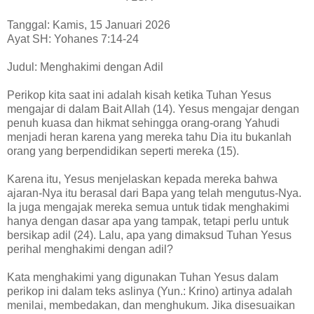
Tanggal: Kamis, 15 Januari 2026
Ayat SH: Yohanes 7:14-24
Judul: Menghakimi dengan Adil
Perikop kita saat ini adalah kisah ketika Tuhan Yesus
mengajar di dalam Bait Allah (14). Yesus mengajar dengan
penuh kuasa dan hikmat sehingga orang-orang Yahudi
menjadi heran karena yang mereka tahu Dia itu bukanlah
orang yang berpendidikan seperti mereka (15).
Karena itu, Yesus menjelaskan kepada mereka bahwa
ajaran-Nya itu berasal dari Bapa yang telah mengutus-Nya.
Ia juga mengajak mereka semua untuk tidak menghakimi
hanya dengan dasar apa yang tampak, tetapi perlu untuk
bersikap adil (24). Lalu, apa yang dimaksud Tuhan Yesus
perihal menghakimi dengan adil?
Kata menghakimi yang digunakan Tuhan Yesus dalam
perikop ini dalam teks aslinya (Yun.: Krino) artinya adalah
menilai, membedakan, dan menghukum. Jika disesuaikan