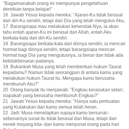
"Bagaimanakah orang ini mempunyai pengetahuan
demikian tanpa belajar!"
16 Jawab Yesus kepada mereka: "Ajaran-Ku tidak berasal
dari diri-Ku sendiri, tetapi dari Dia yang telah mengutus Aku.
17 Barangsiapa mau melakukan kehendak-Nya, ia akan
tahu entah ajaran-Ku ini berasal dari Allah, entah Aku
berkata-kata dari diri-Ku sendiri.
18 Barangsiapa berkata-kata dari dirinya sendiri, ia mencari
hormat bagi dirinya sendiri, tetapi barangsiapa mencari
hormat bagi Dia yang mengutusnya, ia benar dan tidak ada
ketidakbenaran padanya.
19 Bukankah Musa yang telah memberikan hukum Taurat
kepadamu? Namun tidak seorangpun di antara kamu yang
melakukan hukum Taurat itu. Mengapa kamu berusaha
membunuh Aku?"
20 Orang banyak itu menjawab: "Engkau kerasukan setan;
siapakah yang berusaha membunuh Engkau?"
21 Jawab Yesus kepada mereka: "Hanya satu perbuatan
yang Kulakukan dan kamu semua telah heran.
22 Jadi: Musa menetapkan supaya kamu bersunat--
sebenarnya sunat itu tidak berasal dari Musa, tetapi dari
nenek moyang kita--dan kamu menyunat orang pada hari