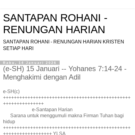
SANTAPAN ROHANI -
RENUNGAN HARIAN
SANTAPAN ROHANI - RENUNGAN HARIAN KRISTEN
SETIAP HARI
Rabu, 14 Januari 2026
(e-SH) 15 Januari -- Yohanes 7:14-24 -
Menghakimi dengan Adil
e-SH(c)
+++++++++++++++++++++++++++++++++++++++++++++++
+++++++++++++++
e-Santapan Harian
Sarana untuk menggumuli makna Firman Tuhan bagi
hidup
+++++++++++++++++++++++++++++++++++++++++++++++
++++++++++++++++++ YLSA