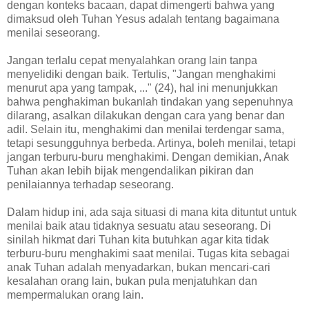
dengan konteks bacaan, dapat dimengerti bahwa yang
dimaksud oleh Tuhan Yesus adalah tentang bagaimana
menilai seseorang.
Jangan terlalu cepat menyalahkan orang lain tanpa
menyelidiki dengan baik. Tertulis, "Jangan menghakimi
menurut apa yang tampak, ..." (24), hal ini menunjukkan
bahwa penghakiman bukanlah tindakan yang sepenuhnya
dilarang, asalkan dilakukan dengan cara yang benar dan
adil. Selain itu, menghakimi dan menilai terdengar sama,
tetapi sesungguhnya berbeda. Artinya, boleh menilai, tetapi
jangan terburu-buru menghakimi. Dengan demikian, Anak
Tuhan akan lebih bijak mengendalikan pikiran dan
penilaiannya terhadap seseorang.
Dalam hidup ini, ada saja situasi di mana kita dituntut untuk
menilai baik atau tidaknya sesuatu atau seseorang. Di
sinilah hikmat dari Tuhan kita butuhkan agar kita tidak
terburu-buru menghakimi saat menilai. Tugas kita sebagai
anak Tuhan adalah menyadarkan, bukan mencari-cari
kesalahan orang lain, bukan pula menjatuhkan dan
mempermalukan orang lain.