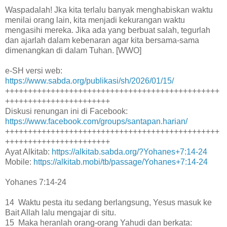
Waspadalah! Jka kita terlalu banyak menghabiskan waktu
menilai orang lain, kita menjadi kekurangan waktu
mengasihi mereka. Jika ada yang berbuat salah, tegurlah
dan ajarlah dalam kebenaran agar kita bersama-sama
dimenangkan di dalam Tuhan. [WWO]
e-SH versi web:
https://www.sabda.org/publikasi/sh/2026/01/15/
+++++++++++++++++++++++++++++++++++++++++++++++
+++++++++++++++++++++++
Diskusi renungan ini di Facebook:
https://www.facebook.com/groups/santapan.harian/
+++++++++++++++++++++++++++++++++++++++++++++++
+++++++++++++++++++++++
Ayat Alkitab:
https://alkitab.sabda.org/?Yohanes+7:14-24
Mobile:
https://alkitab.mobi/tb/passage/Yohanes+7:14-24
Yohanes 7:14-24
14 Waktu pesta itu sedang berlangsung, Yesus masuk ke
Bait Allah lalu mengajar di situ.
15 Maka heranlah orang-orang Yahudi dan berkata: