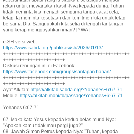
rekan untuk mewartakan kasih-Nya kepada dunia. Tuhan
tidak meminta kita menjadi sempurna tanpa cacat cela,
tetapi Ia meminta kesetiaan dan komitmen kita untuk tetap
bersama Dia. Sanggupkah kita setia di tengah tantangan
yang kerap menggoyahkan iman? [YWA]
e-SH versi web:
https://www.sabda.org/publikasi/sh/2026/01/13/
+++++++++++++++++++++++++++++++++++++++++++++++
+++++++++++++++++++++++
Diskusi renungan ini di Facebook:
https://www.facebook.com/groups/santapan.harian/
+++++++++++++++++++++++++++++++++++++++++++++++
+++++++++++++++++++++++
Ayat Alkitab:
https://alkitab.sabda.org/?Yohanes+6:67-71
Mobile:
https://alkitab.mobi/tb/passage/Yohanes+6:67-71
Yohanes 6:67-71
67 Maka kata Yesus kepada kedua belas murid-Nya:
"Apakah kamu tidak mau pergi juga?"
68 Jawab Simon Petrus kepada-Nya: "Tuhan, kepada