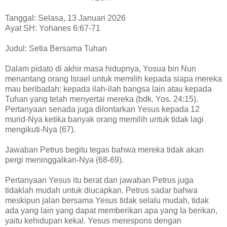
Tanggal: Selasa, 13 Januari 2026
Ayat SH: Yohanes 6:67-71
Judul: Setia Bersama Tuhan
Dalam pidato di akhir masa hidupnya, Yosua bin Nun
menantang orang Israel untuk memilih kepada siapa mereka
mau beribadah: kepada ilah-ilah bangsa lain atau kepada
Tuhan yang telah menyertai mereka (bdk. Yos. 24:15).
Pertanyaan senada juga dilontarkan Yesus kepada 12
murid-Nya ketika banyak orang memilih untuk tidak lagi
mengikuti-Nya (67).
Jawaban Petrus begitu tegas bahwa mereka tidak akan
pergi meninggalkan-Nya (68-69).
Pertanyaan Yesus itu berat dan jawaban Petrus juga
tidaklah mudah untuk diucapkan. Petrus sadar bahwa
meskipun jalan bersama Yesus tidak selalu mudah, tidak
ada yang lain yang dapat memberikan apa yang Ia berikan,
yaitu kehidupan kekal. Yesus merespons dengan