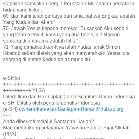
siapakah kami akan pergi? Perkataan-Mu adalah perkataan
hidup yang kekal;
69 dan kami telah percaya dan tahu, bahwa Engkau adalah
Yang Kudus dari Allah."
70 Jawab Yesus kepada mereka: "Bukankah Aku sendiri
yang telah memilih kamu yang dua belas ini? Namun
seorang di antaramu adalah Iblis."
71 Yang dimaksudkan-Nya ialah Yudas, anak Simon
Iskariot; sebab dialah yang akan menyerahkan Yesus, dia
seorang di antara kedua belas murid itu.
e-SH(c)
+++++++++++++++++++++++++++++++++++++++++++++++
++++++++++ YLSA
Diterbitkan dan Hak Cipta(c) oleh Scripture Union Indonesia
e-SH Ditulis oleh penulis-penulis Indonesia
(e-SH)
owner-i-kan-akar-Santapan-Harian@hub.xc.org
- - -
Anda diberkati melalui Santapan Harian?
Mari mendukung pelayanan Yayasan Pancar Pijar Alkitab
(PPA)