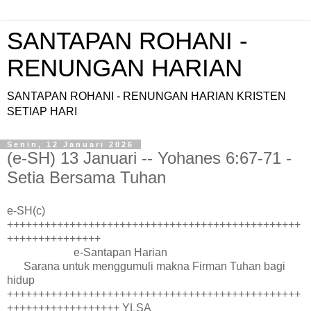
SANTAPAN ROHANI -
RENUNGAN HARIAN
SANTAPAN ROHANI - RENUNGAN HARIAN KRISTEN
SETIAP HARI
Senin, 12 Januari 2026
(e-SH) 13 Januari -- Yohanes 6:67-71 -
Setia Bersama Tuhan
e-SH(c)
+++++++++++++++++++++++++++++++++++++++++++++++
+++++++++++++++
e-Santapan Harian
Sarana untuk menggumuli makna Firman Tuhan bagi
hidup
+++++++++++++++++++++++++++++++++++++++++++++++
++++++++++++++++++ YLSA