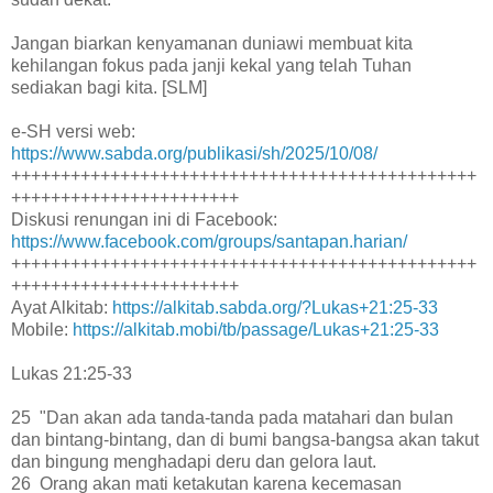
Jangan biarkan kenyamanan duniawi membuat kita
kehilangan fokus pada janji kekal yang telah Tuhan
sediakan bagi kita. [SLM]
e-SH versi web:
https://www.sabda.org/publikasi/sh/2025/10/08/
+++++++++++++++++++++++++++++++++++++++++++++++
+++++++++++++++++++++++
Diskusi renungan ini di Facebook:
https://www.facebook.com/groups/santapan.harian/
+++++++++++++++++++++++++++++++++++++++++++++++
+++++++++++++++++++++++
Ayat Alkitab:
https://alkitab.sabda.org/?Lukas+21:25-33
Mobile:
https://alkitab.mobi/tb/passage/Lukas+21:25-33
Lukas 21:25-33
25 "Dan akan ada tanda-tanda pada matahari dan bulan
dan bintang-bintang, dan di bumi bangsa-bangsa akan takut
dan bingung menghadapi deru dan gelora laut.
26 Orang akan mati ketakutan karena kecemasan