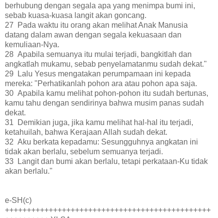
berhubung dengan segala apa yang menimpa bumi ini,
sebab kuasa-kuasa langit akan goncang.
27 Pada waktu itu orang akan melihat Anak Manusia
datang dalam awan dengan segala kekuasaan dan
kemuliaan-Nya.
28 Apabila semuanya itu mulai terjadi, bangkitlah dan
angkatlah mukamu, sebab penyelamatanmu sudah dekat."
29 Lalu Yesus mengatakan perumpamaan ini kepada
mereka: "Perhatikanlah pohon ara atau pohon apa saja.
30 Apabila kamu melihat pohon-pohon itu sudah bertunas,
kamu tahu dengan sendirinya bahwa musim panas sudah
dekat.
31 Demikian juga, jika kamu melihat hal-hal itu terjadi,
ketahuilah, bahwa Kerajaan Allah sudah dekat.
32 Aku berkata kepadamu: Sesungguhnya angkatan ini
tidak akan berlalu, sebelum semuanya terjadi.
33 Langit dan bumi akan berlalu, tetapi perkataan-Ku tidak
akan berlalu."
e-SH(c)
+++++++++++++++++++++++++++++++++++++++++++++++