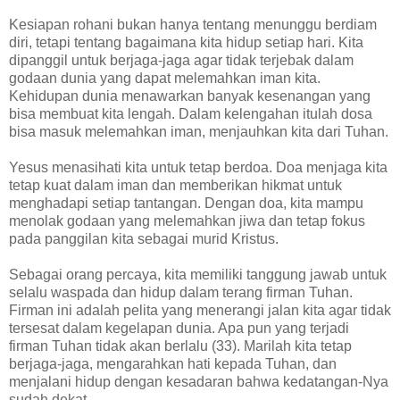
Kesiapan rohani bukan hanya tentang menunggu berdiam
diri, tetapi tentang bagaimana kita hidup setiap hari. Kita
dipanggil untuk berjaga-jaga agar tidak terjebak dalam
godaan dunia yang dapat melemahkan iman kita.
Kehidupan dunia menawarkan banyak kesenangan yang
bisa membuat kita lengah. Dalam kelengahan itulah dosa
bisa masuk melemahkan iman, menjauhkan kita dari Tuhan.
Yesus menasihati kita untuk tetap berdoa. Doa menjaga kita
tetap kuat dalam iman dan memberikan hikmat untuk
menghadapi setiap tantangan. Dengan doa, kita mampu
menolak godaan yang melemahkan jiwa dan tetap fokus
pada panggilan kita sebagai murid Kristus.
Sebagai orang percaya, kita memiliki tanggung jawab untuk
selalu waspada dan hidup dalam terang firman Tuhan.
Firman ini adalah pelita yang menerangi jalan kita agar tidak
tersesat dalam kegelapan dunia. Apa pun yang terjadi
firman Tuhan tidak akan berlalu (33). Marilah kita tetap
berjaga-jaga, mengarahkan hati kepada Tuhan, dan
menjalani hidup dengan kesadaran bahwa kedatangan-Nya
sudah dekat.