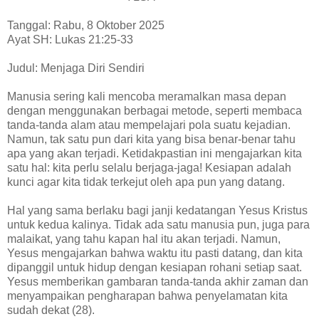
Tanggal: Rabu, 8 Oktober 2025
Ayat SH: Lukas 21:25-33
Judul: Menjaga Diri Sendiri
Manusia sering kali mencoba meramalkan masa depan
dengan menggunakan berbagai metode, seperti membaca
tanda-tanda alam atau mempelajari pola suatu kejadian.
Namun, tak satu pun dari kita yang bisa benar-benar tahu
apa yang akan terjadi. Ketidakpastian ini mengajarkan kita
satu hal: kita perlu selalu berjaga-jaga! Kesiapan adalah
kunci agar kita tidak terkejut oleh apa pun yang datang.
Hal yang sama berlaku bagi janji kedatangan Yesus Kristus
untuk kedua kalinya. Tidak ada satu manusia pun, juga para
malaikat, yang tahu kapan hal itu akan terjadi. Namun,
Yesus mengajarkan bahwa waktu itu pasti datang, dan kita
dipanggil untuk hidup dengan kesiapan rohani setiap saat.
Yesus memberikan gambaran tanda-tanda akhir zaman dan
menyampaikan pengharapan bahwa penyelamatan kita
sudah dekat (28).