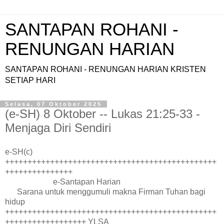
SANTAPAN ROHANI -
RENUNGAN HARIAN
SANTAPAN ROHANI - RENUNGAN HARIAN KRISTEN
SETIAP HARI
Selasa, 07 Oktober 2025
(e-SH) 8 Oktober -- Lukas 21:25-33 -
Menjaga Diri Sendiri
e-SH(c)
+++++++++++++++++++++++++++++++++++++++++++++++
+++++++++++++++
e-Santapan Harian
Sarana untuk menggumuli makna Firman Tuhan bagi
hidup
+++++++++++++++++++++++++++++++++++++++++++++++
++++++++++++++++++ YLSA