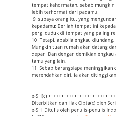
tempat kehormatan, sebab mungkin 
lebih terhormat dari padamu,
9 supaya orang itu, yang mengundan
kepadamu: Berilah tempat ini kepada
pergi duduk di tempat yang paling re
10 Tetapi, apabila engkau diundang, 
Mungkin tuan rumah akan datang dan
depan. Dan dengan demikian engkau
tamu yang lain.
11 Sebab barangsiapa meninggikan di
merendahkan diri, ia akan ditinggikan
e-SH(c) +++++++++++++++++++++++++
Diterbitkan dan Hak Cipta(c) oleh Scr
e-SH Ditulis oleh penulis-penulis Ind