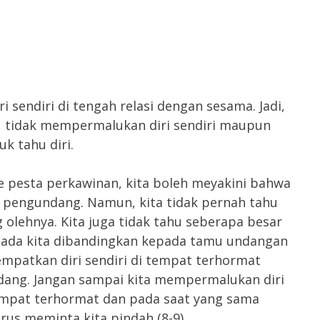
i sendiri di tengah relasi dengan sesama. Jadi,
, tidak mempermalukan diri sendiri maupun
k tahu diri.
 pesta perkawinan, kita boleh meyakini bahwa
g pengundang. Namun, kita tidak pernah tahu
 olehnya. Kita juga tidak tahu seberapa besar
da kita dibandingkan kepada tamu undangan
nempatkan diri sendiri di tempat terhormat
dang. Jangan sampai kita mempermalukan diri
tempat terhormat dan pada saat yang sama
s meminta kita pindah (8-9).