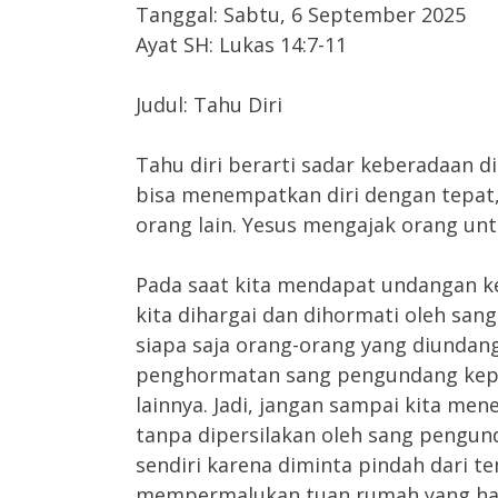
Tanggal: Sabtu, 6 September 2025
Ayat SH: Lukas 14:7-11
Judul: Tahu Diri
Tahu diri berarti sadar keberadaan dir
bisa menempatkan diri dengan tepat
orang lain. Yesus mengajak orang untu
Pada saat kita mendapat undangan ke
kita dihargai dan dihormati oleh san
siapa saja orang-orang yang diundang
penghormatan sang pengundang kepa
lainnya. Jadi, jangan sampai kita me
tanpa dipersilakan oleh sang pengun
sendiri karena diminta pindah dari 
mempermalukan tuan rumah yang haru