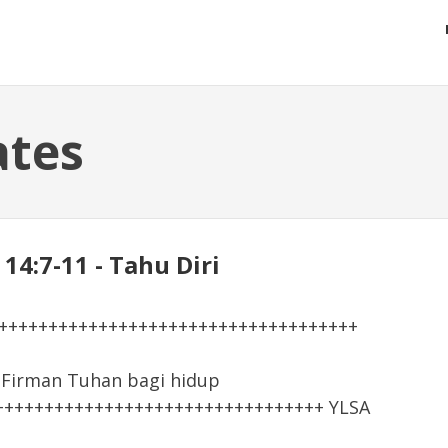
ates
14:7-11 - Tahu Diri
+++++++++++++++++++++++++++++++++++++
irman Tuhan bagi hidup
+++++++++++++++++++++++++++++++++ YLSA