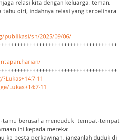
njaga relasi kita dengan keluarga, teman,
 tahu diri, indahnya relasi yang terpelihara
g/publikasi/sh/2025/09/06/
++++++++++++++++++++++++++++++++++++++
ntapan.harian/
++++++++++++++++++++++++++++++++++++++
g/?Lukas+14:7-11
age/Lukas+14:7-11
u-tamu berusaha menduduki tempat-tempat
maan ini kepada mereka:
 ke pesta perkawinan, janganlah duduk di