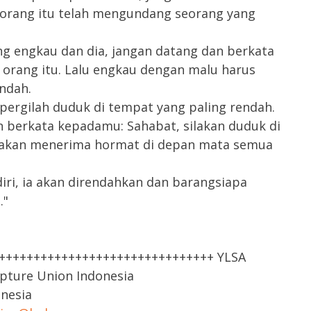
orang itu telah mengundang seorang yang
g engkau dan dia, jangan datang dan berkata
 orang itu. Lalu engkau dengan malu harus
ndah.
pergilah duduk di tempat yang paling rendah.
 berkata kepadamu: Sahabat, silakan duduk di
 akan menerima hormat di depan mata semua
ri, ia akan direndahkan dan barangsiapa
."
++++++++++++++++++++++++++++++++ YLSA
ipture Union Indonesia
onesia