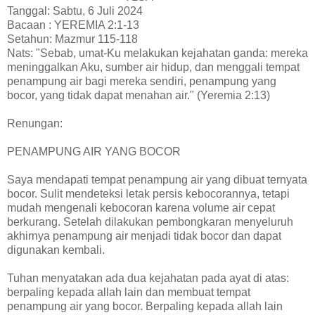
Tanggal: Sabtu, 6 Juli 2024
Bacaan : YEREMIA 2:1-13
Setahun: Mazmur 115-118
Nats: "Sebab, umat-Ku melakukan kejahatan ganda: mereka
meninggalkan Aku, sumber air hidup, dan menggali tempat
penampung air bagi mereka sendiri, penampung yang
bocor, yang tidak dapat menahan air." (Yeremia 2:13)
Renungan:
PENAMPUNG AIR YANG BOCOR
Saya mendapati tempat penampung air yang dibuat ternyata
bocor. Sulit mendeteksi letak persis kebocorannya, tetapi
mudah mengenali kebocoran karena volume air cepat
berkurang. Setelah dilakukan pembongkaran menyeluruh
akhirnya penampung air menjadi tidak bocor dan dapat
digunakan kembali.
Tuhan menyatakan ada dua kejahatan pada ayat di atas:
berpaling kepada allah lain dan membuat tempat
penampung air yang bocor. Berpaling kepada allah lain