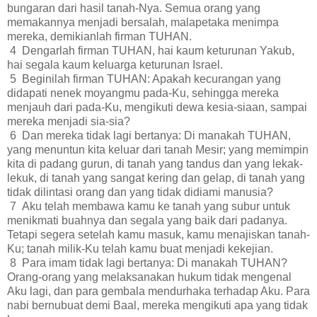
bungaran dari hasil tanah-Nya. Semua orang yang
memakannya menjadi bersalah, malapetaka menimpa
mereka, demikianlah firman TUHAN.
4 Dengarlah firman TUHAN, hai kaum keturunan Yakub,
hai segala kaum keluarga keturunan Israel.
5 Beginilah firman TUHAN: Apakah kecurangan yang
didapati nenek moyangmu pada-Ku, sehingga mereka
menjauh dari pada-Ku, mengikuti dewa kesia-siaan, sampai
mereka menjadi sia-sia?
6 Dan mereka tidak lagi bertanya: Di manakah TUHAN,
yang menuntun kita keluar dari tanah Mesir; yang memimpin
kita di padang gurun, di tanah yang tandus dan yang lekak-
lekuk, di tanah yang sangat kering dan gelap, di tanah yang
tidak dilintasi orang dan yang tidak didiami manusia?
7 Aku telah membawa kamu ke tanah yang subur untuk
menikmati buahnya dan segala yang baik dari padanya.
Tetapi segera setelah kamu masuk, kamu menajiskan tanah-
Ku; tanah milik-Ku telah kamu buat menjadi kekejian.
8 Para imam tidak lagi bertanya: Di manakah TUHAN?
Orang-orang yang melaksanakan hukum tidak mengenal
Aku lagi, dan para gembala mendurhaka terhadap Aku. Para
nabi bernubuat demi Baal, mereka mengikuti apa yang tidak