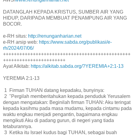
DATANGLAH KEPADA KRISTUS, SUMBER AIR YANG
HIDUP, DARIPADA MEMBUAT PENAMPUNG AIR YANG
BOCOR.
e-RH situs:
http://renunganharian.net
e-RH arsip web:
https://www.sabda.org/publikasi/e-
rh/2024/07/06/
+++++++++++++++++++++++++++++++++++++++++++++++
+++++++++++++++++++++++
Ayat Alkitab:
https://alkitab.sabda.org/?YEREMIA+2:1-13
YEREMIA 2:1-13
1 Firman TUHAN datang kepadaku, bunyinya:
2 "Pergilah memberitahukan kepada penduduk Yerusalem
dengan mengatakan: Beginilah firman TUHAN: Aku teringat
kepada kasihmu pada masa mudamu, kepada cintamu pada
waktu engkau menjadi pengantin, bagaimana engkau
mengikuti Aku di padang gurun, di negeri yang tiada
tetaburannya.
3 Ketika itu Israel kudus bagi TUHAN, sebagai buah