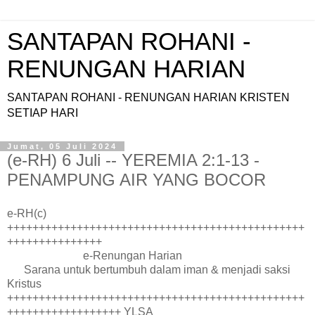
SANTAPAN ROHANI -
RENUNGAN HARIAN
SANTAPAN ROHANI - RENUNGAN HARIAN KRISTEN
SETIAP HARI
Jumat, 05 Juli 2024
(e-RH) 6 Juli -- YEREMIA 2:1-13 -
PENAMPUNG AIR YANG BOCOR
e-RH(c)
+++++++++++++++++++++++++++++++++++++++++++++++
+++++++++++++++
e-Renungan Harian
Sarana untuk bertumbuh dalam iman & menjadi saksi
Kristus
+++++++++++++++++++++++++++++++++++++++++++++++
++++++++++++++++++ YLSA