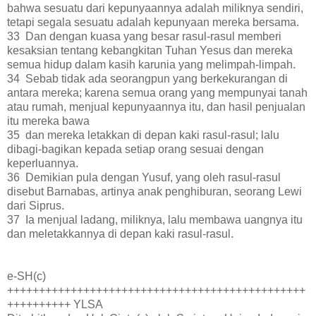
bahwa sesuatu dari kepunyaannya adalah miliknya sendiri,
tetapi segala sesuatu adalah kepunyaan mereka bersama.
33 Dan dengan kuasa yang besar rasul-rasul memberi
kesaksian tentang kebangkitan Tuhan Yesus dan mereka
semua hidup dalam kasih karunia yang melimpah-limpah.
34 Sebab tidak ada seorangpun yang berkekurangan di
antara mereka; karena semua orang yang mempunyai tanah
atau rumah, menjual kepunyaannya itu, dan hasil penjualan
itu mereka bawa
35 dan mereka letakkan di depan kaki rasul-rasul; lalu
dibagi-bagikan kepada setiap orang sesuai dengan
keperluannya.
36 Demikian pula dengan Yusuf, yang oleh rasul-rasul
disebut Barnabas, artinya anak penghiburan, seorang Lewi
dari Siprus.
37 Ia menjual ladang, miliknya, lalu membawa uangnya itu
dan meletakkannya di depan kaki rasul-rasul.
e-SH(c)
+++++++++++++++++++++++++++++++++++++++++++++++
++++++++++ YLSA