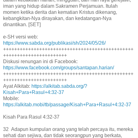
iman yang hidup dalam Sakramen Perjamuan. Itulah
momen ketika derita dan kematian Kristus dikenang,
kebangkitan-Nya dirayakan, dan kedatangan-Nya
dinantikan. [SET]
e-SH versi web:
https://www.sabda.org/publikasi/sh/2024/05/26/
+++++++++++++++++++++++++++++++++++++++++++++++
+++++++++++++++++++++++
Diskusi renungan ini di Facebook:
https://www.facebook.com/groups/santapan.harian/
+++++++++++++++++++++++++++++++++++++++++++++++
+++++++++++++++++++++++
Ayat Alkitab:
https://alkitab.sabda.org/?
Kisah+Para+Rasul+4:32-37
Mobile:
https://alkitab.mobi/tb/passage/Kisah+Para+Rasul+4:32-37
Kisah Para Rasul 4:32-37
32 Adapun kumpulan orang yang telah percaya itu, mereka
sehati dan sejiwa, dan tidak seorangpun yang berkata,