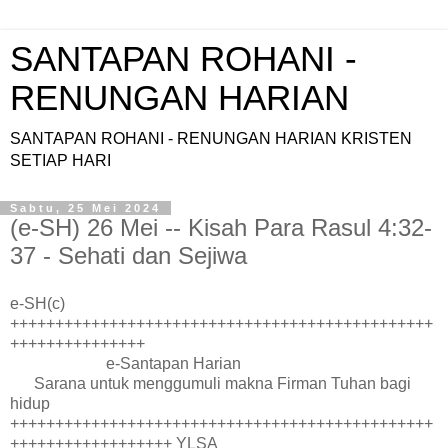
SANTAPAN ROHANI -
RENUNGAN HARIAN
SANTAPAN ROHANI - RENUNGAN HARIAN KRISTEN
SETIAP HARI
Sabtu, 25 Mei 2024
(e-SH) 26 Mei -- Kisah Para Rasul 4:32-
37 - Sehati dan Sejiwa
e-SH(c)
+++++++++++++++++++++++++++++++++++++++++++++++
+++++++++++++++
e-Santapan Harian
Sarana untuk menggumuli makna Firman Tuhan bagi
hidup
+++++++++++++++++++++++++++++++++++++++++++++++
++++++++++++++++++ YLSA