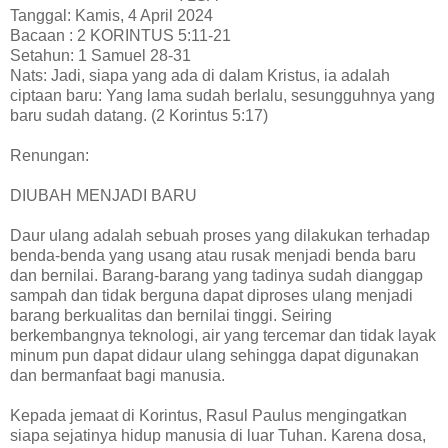
Tanggal: Kamis, 4 April 2024
Bacaan : 2 KORINTUS 5:11-21
Setahun: 1 Samuel 28-31
Nats: Jadi, siapa yang ada di dalam Kristus, ia adalah
ciptaan baru: Yang lama sudah berlalu, sesungguhnya yang
baru sudah datang. (2 Korintus 5:17)
Renungan:
DIUBAH MENJADI BARU
Daur ulang adalah sebuah proses yang dilakukan terhadap
benda-benda yang usang atau rusak menjadi benda baru
dan bernilai. Barang-barang yang tadinya sudah dianggap
sampah dan tidak berguna dapat diproses ulang menjadi
barang berkualitas dan bernilai tinggi. Seiring
berkembangnya teknologi, air yang tercemar dan tidak layak
minum pun dapat didaur ulang sehingga dapat digunakan
dan bermanfaat bagi manusia.
Kepada jemaat di Korintus, Rasul Paulus mengingatkan
siapa sejatinya hidup manusia di luar Tuhan. Karena dosa,