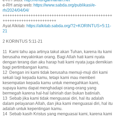
e-RH arsip web:
https://www.sabda.org/publikasi/e-
rh/2024/04/04/
+++++++++++++++++++++++++++++++++++++++++++++++
+++++++++++++++++++++++
Ayat Alkitab:
https://alkitab.sabda.org/?2+KORINTUS+5:11-
21
2 KORINTUS 5:11-21
11 Kami tahu apa artinya takut akan Tuhan, karena itu kami
berusaha meyakinkan orang. Bagi Allah hati kami nyata
dengan terang dan aku harap hati kami nyata juga demikian
bagi pertimbangan kamu.
12 Dengan ini kami tidak berusaha memuji-muji diri kami
sekali lagi kepada kamu, tetapi kami mau memberi
kesempatan kepada kamu untuk memegahkan kami,
supaya kamu dapat menghadapi orang-orang yang
bermegah karena hal-hal lahiriah dan bukan batiniah.
13 Sebab jika kami tidak menguasai diri, hal itu adalah
dalam pelayanan Allah, dan jika kami menguasai diri, hal itu
adalah untuk kepentingan kamu.
14 Sebab kasih Kristus yang menguasai kami, karena kami