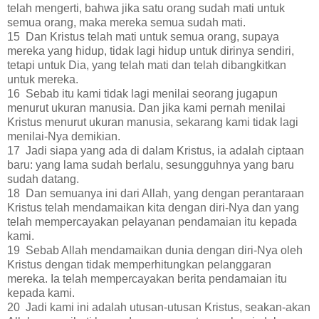
telah mengerti, bahwa jika satu orang sudah mati untuk
semua orang, maka mereka semua sudah mati.
15 Dan Kristus telah mati untuk semua orang, supaya
mereka yang hidup, tidak lagi hidup untuk dirinya sendiri,
tetapi untuk Dia, yang telah mati dan telah dibangkitkan
untuk mereka.
16 Sebab itu kami tidak lagi menilai seorang jugapun
menurut ukuran manusia. Dan jika kami pernah menilai
Kristus menurut ukuran manusia, sekarang kami tidak lagi
menilai-Nya demikian.
17 Jadi siapa yang ada di dalam Kristus, ia adalah ciptaan
baru: yang lama sudah berlalu, sesungguhnya yang baru
sudah datang.
18 Dan semuanya ini dari Allah, yang dengan perantaraan
Kristus telah mendamaikan kita dengan diri-Nya dan yang
telah mempercayakan pelayanan pendamaian itu kepada
kami.
19 Sebab Allah mendamaikan dunia dengan diri-Nya oleh
Kristus dengan tidak memperhitungkan pelanggaran
mereka. Ia telah mempercayakan berita pendamaian itu
kepada kami.
20 Jadi kami ini adalah utusan-utusan Kristus, seakan-akan