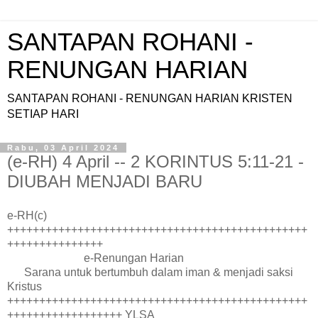
SANTAPAN ROHANI -
RENUNGAN HARIAN
SANTAPAN ROHANI - RENUNGAN HARIAN KRISTEN
SETIAP HARI
Rabu, 03 April 2024
(e-RH) 4 April -- 2 KORINTUS 5:11-21 -
DIUBAH MENJADI BARU
e-RH(c)
+++++++++++++++++++++++++++++++++++++++++++++++
+++++++++++++++
e-Renungan Harian
Sarana untuk bertumbuh dalam iman & menjadi saksi
Kristus
+++++++++++++++++++++++++++++++++++++++++++++++
++++++++++++++++++ YLSA