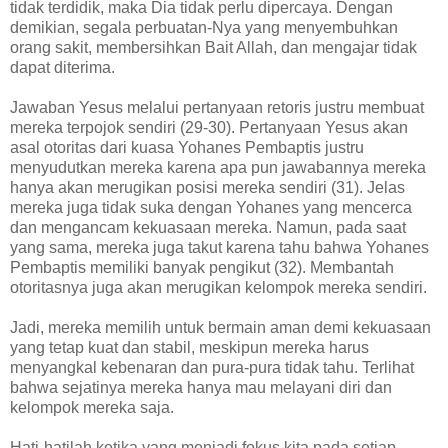
tidak terdidik, maka Dia tidak perlu dipercaya. Dengan
demikian, segala perbuatan-Nya yang menyembuhkan
orang sakit, membersihkan Bait Allah, dan mengajar tidak
dapat diterima.
Jawaban Yesus melalui pertanyaan retoris justru membuat
mereka terpojok sendiri (29-30). Pertanyaan Yesus akan
asal otoritas dari kuasa Yohanes Pembaptis justru
menyudutkan mereka karena apa pun jawabannya mereka
hanya akan merugikan posisi mereka sendiri (31). Jelas
mereka juga tidak suka dengan Yohanes yang mencerca
dan mengancam kekuasaan mereka. Namun, pada saat
yang sama, mereka juga takut karena tahu bahwa Yohanes
Pembaptis memiliki banyak pengikut (32). Membantah
otoritasnya juga akan merugikan kelompok mereka sendiri.
Jadi, mereka memilih untuk bermain aman demi kekuasaan
yang tetap kuat dan stabil, meskipun mereka harus
menyangkal kebenaran dan pura-pura tidak tahu. Terlihat
bahwa sejatinya mereka hanya mau melayani diri dan
kelompok mereka saja.
Hati-hatilah ketika yang menjadi fokus kita pada setiap