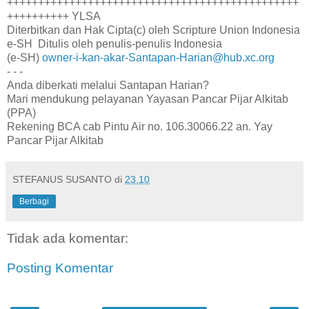
+++++++++++++++++++++++++++++++++++++++++++++++
++++++++++ YLSA
Diterbitkan dan Hak Cipta(c) oleh Scripture Union Indonesia
e-SH Ditulis oleh penulis-penulis Indonesia
(e-SH)
owner-i-kan-akar-Santapan-Harian@hub.xc.org
- - -
Anda diberkati melalui Santapan Harian?
Mari mendukung pelayanan Yayasan Pancar Pijar Alkitab
(PPA)
Rekening BCA cab Pintu Air no. 106.30066.22 an. Yay
Pancar Pijar Alkitab
STEFANUS SUSANTO
di
23.10
Berbagi
Tidak ada komentar:
Posting Komentar