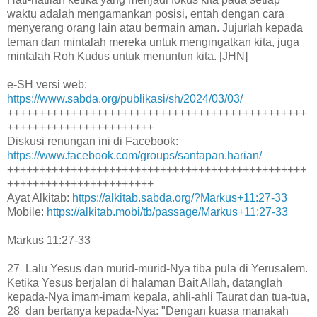
waktu adalah mengamankan posisi, entah dengan cara
menyerang orang lain atau bermain aman. Jujurlah kepada
teman dan mintalah mereka untuk mengingatkan kita, juga
mintalah Roh Kudus untuk menuntun kita. [JHN]
e-SH versi web:
https://www.sabda.org/publikasi/sh/2024/03/03/
+++++++++++++++++++++++++++++++++++++++++++++++
+++++++++++++++++++++++
Diskusi renungan ini di Facebook:
https://www.facebook.com/groups/santapan.harian/
+++++++++++++++++++++++++++++++++++++++++++++++
+++++++++++++++++++++++
Ayat Alkitab:
https://alkitab.sabda.org/?Markus+11:27-33
Mobile:
https://alkitab.mobi/tb/passage/Markus+11:27-33
Markus 11:27-33
27 Lalu Yesus dan murid-murid-Nya tiba pula di Yerusalem.
Ketika Yesus berjalan di halaman Bait Allah, datanglah
kepada-Nya imam-imam kepala, ahli-ahli Taurat dan tua-tua,
28 dan bertanya kepada-Nya: "Dengan kuasa manakah