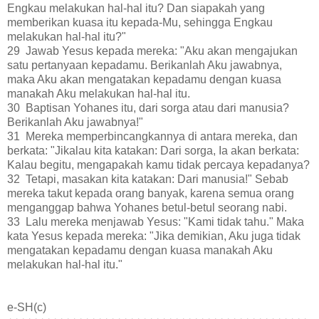
Engkau melakukan hal-hal itu? Dan siapakah yang
memberikan kuasa itu kepada-Mu, sehingga Engkau
melakukan hal-hal itu?"
29 Jawab Yesus kepada mereka: "Aku akan mengajukan
satu pertanyaan kepadamu. Berikanlah Aku jawabnya,
maka Aku akan mengatakan kepadamu dengan kuasa
manakah Aku melakukan hal-hal itu.
30 Baptisan Yohanes itu, dari sorga atau dari manusia?
Berikanlah Aku jawabnya!"
31 Mereka memperbincangkannya di antara mereka, dan
berkata: "Jikalau kita katakan: Dari sorga, Ia akan berkata:
Kalau begitu, mengapakah kamu tidak percaya kepadanya?
32 Tetapi, masakan kita katakan: Dari manusia!" Sebab
mereka takut kepada orang banyak, karena semua orang
menganggap bahwa Yohanes betul-betul seorang nabi.
33 Lalu mereka menjawab Yesus: "Kami tidak tahu." Maka
kata Yesus kepada mereka: "Jika demikian, Aku juga tidak
mengatakan kepadamu dengan kuasa manakah Aku
melakukan hal-hal itu."
e-SH(c)