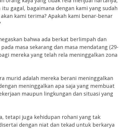
 orang kaya yang tidak rela menjual hartanya,
ya itu gagal, bagaimana dengan kami yang sudah
akan kami terima? Apakah kami benar-benar
"
negaskan bahwa ada berkat berlimpah dan
a pada masa sekarang dan masa mendatang (29-
 bagi mereka yang telah rela meninggalkan zona
para murid adalah mereka berani meninggalkan
dengan meninggalkan apa saja yang membuat
pekerjaan maupun lingkungan dan situasi yang
, tetapi juga kehidupan rohani yang tak
isertai dengan niat dan tekad untuk berkarya