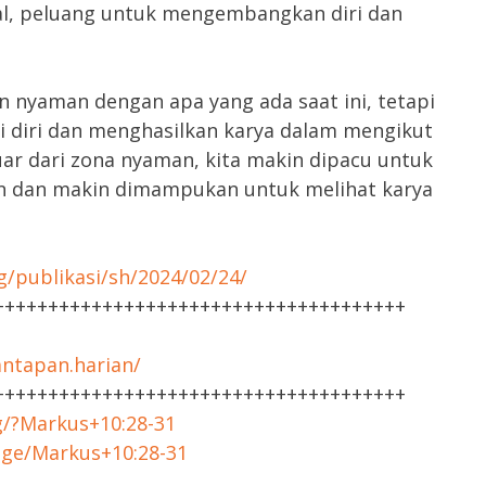
al, peluang untuk mengembangkan diri dan
n nyaman dengan apa yang ada saat ini, tetapi
 diri dan menghasilkan karya dalam mengikut
ar dari zona nyaman, kita makin dipacu untuk
an dan makin dimampukan untuk melihat karya
g/publikasi/sh/2024/02/24/
++++++++++++++++++++++++++++++++++++++
ntapan.harian/
++++++++++++++++++++++++++++++++++++++
rg/?Markus+10:28-31
age/Markus+10:28-31