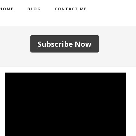
HOME
BLOG
CONTACT ME
Subscribe Now