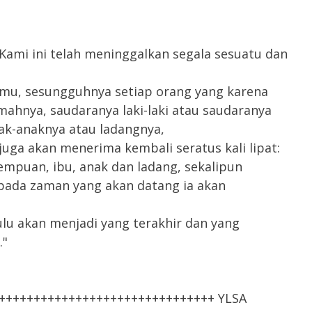
Kami ini telah meninggalkan segala sesuatu dan
amu, sesungguhnya setiap orang yang karena
mahnya, saudaranya laki-laki atau saudaranya
ak-anaknya atau ladangnya,
juga akan menerima kembali seratus kali lipat:
rempuan, ibu, anak dan ladang, sekalipun
 pada zaman yang akan datang ia akan
lu akan menjadi yang terakhir dan yang
."
++++++++++++++++++++++++++++++++ YLSA