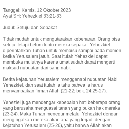
Tanggal: Kamis, 12 Oktober 2023
Ayat SH: Yehezkiel 33:21-33
Judul: Setuju dan Sepakat
Tidak mudah untuk mengutarakan kebenaran. Orang bisa
setuju, tetapi belum tentu mereka sepakat. Yehezkiel
diperintahkan Tuhan untuk membisu sampai pada momen
ketika Yerusalem jatuh. Saat itulah Yehezkiel dapat
membuka mulutnya karena umat sudah dapat mengerti
maksud nubuatan dari sang nabi.
Berita kejatuhan Yerusalem menggenapi nubuatan Nabi
Yehezkiel, dan saat itulah ia tahu bahwa ia harus
menyampaikan firman Allah (21-22; bdk. 24:25-27).
Yeheziel juga mendengar kebebalan hati beberapa orang
yang berusaha menguasai tanah yang bukan hak mereka
(23-24). Maka Tuhan menegur melalui Yehezkiel dengan
mengingatkan mereka akan apa yang terjadi dengan
kejatuhan Yerusalem (25-26), yaitu bahwa Allah akan