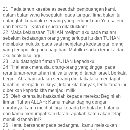
21 Pada tahun kesebelas sesudah pembuangan kami,
dalam bulan yang kesepuluh, pada tanggal lima bulan itu,
datanglah kepadaku seorang yang terluput dari Yerusalem
dan berkata: "Kota itu sudah ditaklukkan!"
22 Maka kekuasaan TUHAN meliputi aku pada malam
sebelum kedatangan orang yang terluput itu dan TUHAN
membuka mulutku pada saat menjelang kedatangan orang
yang terluput itu pada pagi hari. Mulutku sudah terbuka dan
aku tidak bisu lagi.
23 Lalu datanglah firman TUHAN kepadaku:
24 "Hai anak manusia, orang-orang yang tinggal pada
reruntuhan-reruntuhan ini, yaitu yang di tanah Israel, berkata
begini: Abraham adalah seorang diri, tatkala ia mendapat
tanah ini menjadi miliknya, tetapi kita banyak, tentu tanah ini
diberikan kepada kita menjadi milik.
25 Oleh karena itu katakanlah kepada mereka: Beginilah
firman Tuhan ALLAH: Kamu makan daging dengan
darahnya, kamu melihat juga kepada berhala-berhalamu
dan kamu menumpahkan darah--apakah kamu akan tetap
memiliki tanah ini?
26 Kamu bersandar pada pedangmu, kamu melakukan