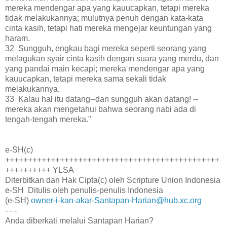
mereka mendengar apa yang kauucapkan, tetapi mereka
tidak melakukannya; mulutnya penuh dengan kata-kata
cinta kasih, tetapi hati mereka mengejar keuntungan yang
haram.
32 Sungguh, engkau bagi mereka seperti seorang yang
melagukan syair cinta kasih dengan suara yang merdu, dan
yang pandai main kecapi; mereka mendengar apa yang
kauucapkan, tetapi mereka sama sekali tidak
melakukannya.
33 Kalau hal itu datang--dan sungguh akan datang! --
mereka akan mengetahui bahwa seorang nabi ada di
tengah-tengah mereka."
e-SH(c)
+++++++++++++++++++++++++++++++++++++++++++++++
++++++++++ YLSA
Diterbitkan dan Hak Cipta(c) oleh Scripture Union Indonesia
e-SH Ditulis oleh penulis-penulis Indonesia
(e-SH)
owner-i-kan-akar-Santapan-Harian@hub.xc.org
- - -
Anda diberkati melalui Santapan Harian?