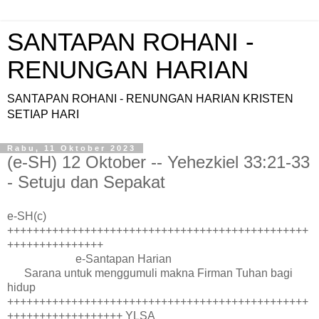
SANTAPAN ROHANI -
RENUNGAN HARIAN
SANTAPAN ROHANI - RENUNGAN HARIAN KRISTEN
SETIAP HARI
Rabu, 11 Oktober 2023
(e-SH) 12 Oktober -- Yehezkiel 33:21-33
- Setuju dan Sepakat
e-SH(c)
+++++++++++++++++++++++++++++++++++++++++++++++
+++++++++++++++
e-Santapan Harian
Sarana untuk menggumuli makna Firman Tuhan bagi
hidup
+++++++++++++++++++++++++++++++++++++++++++++++
++++++++++++++++++ YLSA