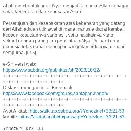
Allah membentuk umat-Nya, menjadikan umat Allah sebagai
saksi kebenaran dan kebesaran Allah.
Persetujuan dan kesepakatan atas kebenaran yang datang
dari Allah adalah titik awal di mana manusia dapat kembali
kepada kesuciannya yang asli, yaitu hakikatnya yang
seturut dengan panggilan penciptaan-Nya. Di luar Tuhan,
manusia tidak dapat mencapai panggilan hidupnya dengan
sempurna. [IBS]
e-SH versi web:
https://www.sabda.org/publikasi/sh/2023/10/12/
+++++++++++++++++++++++++++++++++++++++++++++++
+++++++++++++++++++++++
Diskusi renungan ini di Facebook:
https://www.facebook.com/groups/santapan.harian/
+++++++++++++++++++++++++++++++++++++++++++++++
+++++++++++++++++++++++
Ayat Alkitab:
https://alkitab.sabda.org/?Yehezkiel+33:21-33
Mobile:
https://alkitab.mobi/tb/passage/Yehezkiel+33:21-33
Yehezkiel 33:21-33