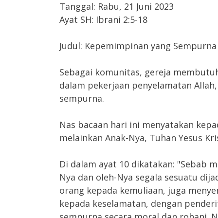
Tanggal: Rabu, 21 Juni 2023
Ayat SH: Ibrani 2:5-18
Judul: Kepemimpinan yang Sempurna
Sebagai komunitas, gereja membutu
dalam pekerjaan penyelamatan Allah, 
sempurna.
Nas bacaan hari ini menyatakan kepa
melainkan Anak-Nya, Tuhan Yesus Kris
Di dalam ayat 10 dikatakan: "Sebab 
Nya dan oleh-Nya segala sesuatu dija
orang kepada kemuliaan, juga meny
kepada keselamatan, dengan penderit
sempurna secara moral dan rohani. 