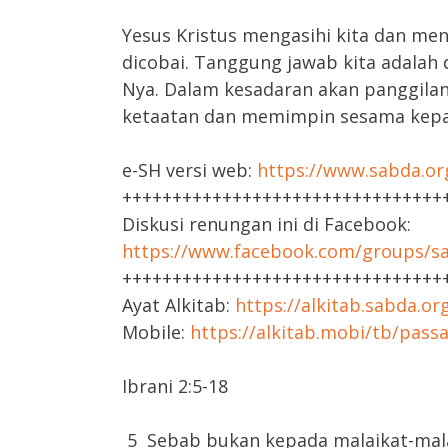
Yesus Kristus mengasihi kita dan men
dicobai. Tanggung jawab kita adalah
Nya. Dalam kesadaran akan panggilan
ketaatan dan memimpin sesama kepad
e-SH versi web:
https://www.sabda.or
++++++++++++++++++++++++++++++++
Diskusi renungan ini di Facebook:
https://www.facebook.com/groups/sa
++++++++++++++++++++++++++++++++
Ayat Alkitab:
https://alkitab.sabda.or
Mobile:
https://alkitab.mobi/tb/passa
Ibrani 2:5-18
5 Sebab bukan kepada malaikat-malai