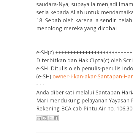
saudara-Nya, supaya Ia menjadi Imam
setia kepada Allah untuk mendamaika
18 Sebab oleh karena Ia sendiri tel
menolong mereka yang dicobai.
e-SH(c) +++++++++++++++++++++++++
Diterbitkan dan Hak Cipta(c) oleh Scr
e-SH Ditulis oleh penulis-penulis Ind
(e-SH)
owner-i-kan-akar-Santapan-Ha
- - -
Anda diberkati melalui Santapan Hari
Mari mendukung pelayanan Yayasan Pa
Rekening BCA cab Pintu Air no. 106.300