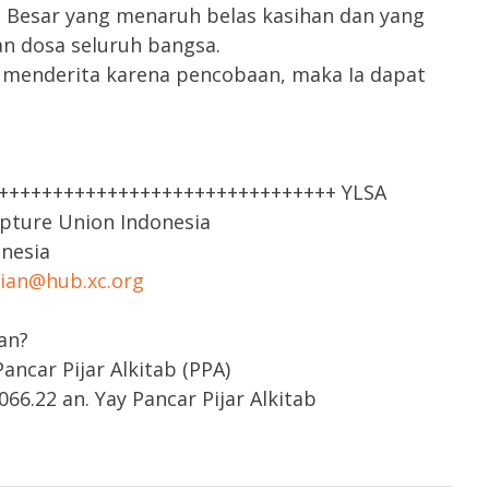
 Besar yang menaruh belas kasihan dan yang
n dosa seluruh bangsa.
ah menderita karena pencobaan, maka Ia dapat
++++++++++++++++++++++++++++++++ YLSA
ipture Union Indonesia
onesia
rian@hub.xc.org
an?
ncar Pijar Alkitab (PPA)
66.22 an. Yay Pancar Pijar Alkitab