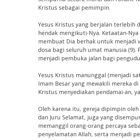
Kristus sebagai pemimpin.
Yesus Kristus yang berjalan terlebi
hendak mengikuti-Nya. Ketaatan-Nya
membuat Dia berhak untuk menjadi
dosa bagi seluruh umat manusia (9). 
menjadi pembuka jalan bagi pengudusa
Yesus Kristus manunggal (menjadi sa
Imam Besar yang mewakili mereka di 
Kristus menyediakan pendamai-an, yak
Oleh karena itu, gereja dipimpin ole
dan Juru Selamat, juga yang disempur
memanggil orang-orang percaya seba
penyelamatan Allah, serta menjadi pe