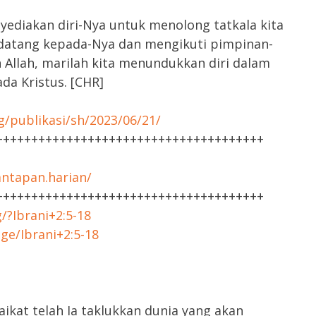
yediakan diri-Nya untuk menolong tatkala kita
 datang kepada-Nya dan mengikuti pimpinan-
 Allah, marilah kita menundukkan diri dalam
a Kristus. [CHR]
g/publikasi/sh/2023/06/21/
++++++++++++++++++++++++++++++++++++++
ntapan.harian/
++++++++++++++++++++++++++++++++++++++
g/?Ibrani+2:5-18
ge/Ibrani+2:5-18
kat telah Ia taklukkan dunia yang akan