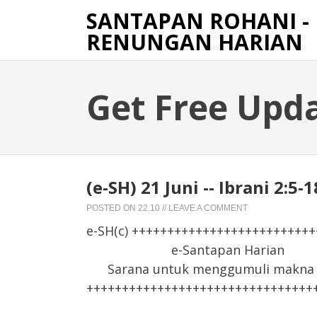
SANTAPAN ROHANI -
RENUNGAN HARIAN
Get Free Upd
(e-SH) 21 Juni -- Ibrani 2
POSTED ON
22.10
//
LEAVE A COMMENT
e-SH(c) +++++++++++++++++++++++++
e-Santapan Harian
Sarana untuk menggumuli makna F
++++++++++++++++++++++++++++++++