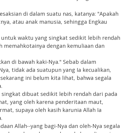
aksian di dalam suatu nas, katanya: "Apakah
nya, atau anak manusia, sehingga Engkau
tuk waktu yang singkat sedikit lebih rendah
lah memahkotainya dengan kemuliaan dan
kkan di bawah kaki-Nya." Sebab dalam
ya, tidak ada suatupun yang Ia kecualikan,
sekarang ini belum kita lihat, bahwa segala
.
singkat dibuat sedikit lebih rendah dari pada
lihat, yang oleh karena penderitaan maut,
at, supaya oleh kasih karunia Allah Ia
.
aan Allah--yang bagi-Nya dan oleh-Nya segala