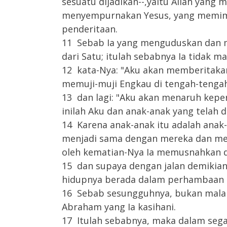
sesuatu dijadikan--,yaitu Allah yan
menyempurnakan Yesus, yang memim
penderitaan.
11 Sebab Ia yang menguduskan dan 
dari Satu; itulah sebabnya Ia tidak 
12 kata-Nya: "Aku akan memberitaka
memuji-muji Engkau di tengah-tengah
13 dan lagi: "Aku akan menaruh kepe
inilah Aku dan anak-anak yang telah d
14 Karena anak-anak itu adalah anak-
menjadi sama dengan mereka dan me
oleh kematian-Nya Ia memusnahkan dia
15 dan supaya dengan jalan demiki
hidupnya berada dalam perhambaan o
16 Sebab sesungguhnya, bukan malaik
Abraham yang Ia kasihani.
17 Itulah sebabnya, maka dalam sega