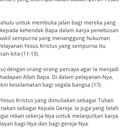
h dahulu untuk membuka jalan bagi mereka yang
 kepada kehendak Bapa dalam karya penebusan
 wakil sempurna yang menanggung hukuman
Pelayanan Yesus Kristus yang sempurna itu
n kita (11-13).
tu) dengan orang-orang percaya agar Ia menjadi
hadapan Allah Bapa. Di dalam pelayanan-Nya,
ni keselamatan bagi segala bangsa (17).
h Yesus Kristus yang dimuliakan sebagai Tuhan
nakan sebagai Kepala Gereja. Ia juga yang telah
gai rekan sekerja-Nya untuk melanjutkan karya
layan bagi-Nya dan bagi gereja-Nya.