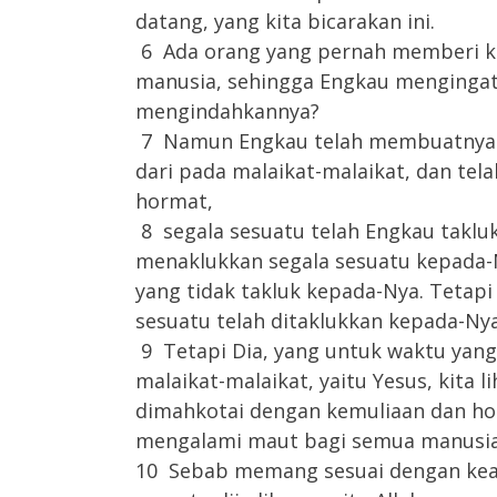
datang, yang kita bicarakan ini.
6 Ada orang yang pernah memberi kes
manusia, sehingga Engkau mengingat
mengindahkannya?
7 Namun Engkau telah membuatnya un
dari pada malaikat-malaikat, dan te
hormat,
8 segala sesuatu telah Engkau taklu
menaklukkan segala sesuatu kepada-N
yang tidak takluk kepada-Nya. Tetapi 
sesuatu telah ditaklukkan kepada-Nya
9 Tetapi Dia, yang untuk waktu yang 
malaikat-malaikat, yaitu Yesus, kita 
dimahkotai dengan kemuliaan dan horm
mengalami maut bagi semua manusia
10 Sebab memang sesuai dengan kead