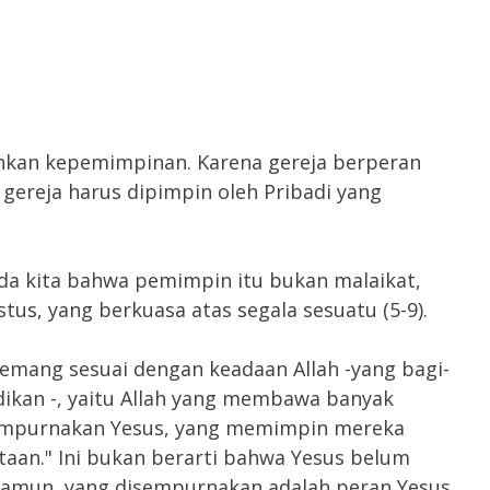
hkan kepemimpinan. Karena gereja berperan
gereja harus dipimpin oleh Pribadi yang
da kita bahwa pemimpin itu bukan malaikat,
tus, yang berkuasa atas segala sesuatu (5-9).
memang sesuai dengan keadaan Allah -yang bagi-
dikan -, yaitu Allah yang membawa banyak
empurnakan Yesus, yang memimpin mereka
aan." Ini bukan berarti bahwa Yesus belum
Namun, yang disempurnakan adalah peran Yesus