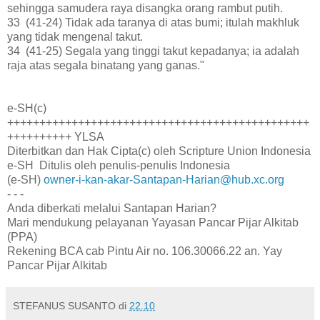
sehingga samudera raya disangka orang rambut putih.
33 (41-24) Tidak ada taranya di atas bumi; itulah makhluk
yang tidak mengenal takut.
34 (41-25) Segala yang tinggi takut kepadanya; ia adalah
raja atas segala binatang yang ganas."
e-SH(c)
+++++++++++++++++++++++++++++++++++++++++++++++
++++++++++ YLSA
Diterbitkan dan Hak Cipta(c) oleh Scripture Union Indonesia
e-SH Ditulis oleh penulis-penulis Indonesia
(e-SH)
owner-i-kan-akar-Santapan-Harian@hub.xc.org
- - -
Anda diberkati melalui Santapan Harian?
Mari mendukung pelayanan Yayasan Pancar Pijar Alkitab
(PPA)
Rekening BCA cab Pintu Air no. 106.30066.22 an. Yay
Pancar Pijar Alkitab
STEFANUS SUSANTO
di
22.10