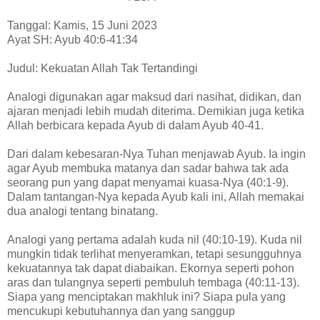
Tanggal: Kamis, 15 Juni 2023
Ayat SH: Ayub 40:6-41:34
Judul: Kekuatan Allah Tak Tertandingi
Analogi digunakan agar maksud dari nasihat, didikan, dan
ajaran menjadi lebih mudah diterima. Demikian juga ketika
Allah berbicara kepada Ayub di dalam Ayub 40-41.
Dari dalam kebesaran-Nya Tuhan menjawab Ayub. Ia ingin
agar Ayub membuka matanya dan sadar bahwa tak ada
seorang pun yang dapat menyamai kuasa-Nya (40:1-9).
Dalam tantangan-Nya kepada Ayub kali ini, Allah memakai
dua analogi tentang binatang.
Analogi yang pertama adalah kuda nil (40:10-19). Kuda nil
mungkin tidak terlihat menyeramkan, tetapi sesungguhnya
kekuatannya tak dapat diabaikan. Ekornya seperti pohon
aras dan tulangnya seperti pembuluh tembaga (40:11-13).
Siapa yang menciptakan makhluk ini? Siapa pula yang
mencukupi kebutuhannya dan yang sanggup