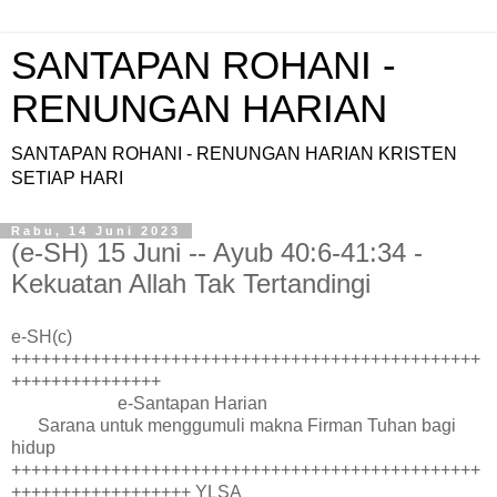
SANTAPAN ROHANI -
RENUNGAN HARIAN
SANTAPAN ROHANI - RENUNGAN HARIAN KRISTEN
SETIAP HARI
Rabu, 14 Juni 2023
(e-SH) 15 Juni -- Ayub 40:6-41:34 -
Kekuatan Allah Tak Tertandingi
e-SH(c)
+++++++++++++++++++++++++++++++++++++++++++++++
+++++++++++++++
e-Santapan Harian
Sarana untuk menggumuli makna Firman Tuhan bagi
hidup
+++++++++++++++++++++++++++++++++++++++++++++++
++++++++++++++++++ YLSA