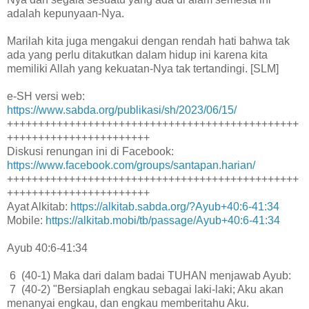
adalah kepunyaan-Nya.
Marilah kita juga mengakui dengan rendah hati bahwa tak
ada yang perlu ditakutkan dalam hidup ini karena kita
memiliki Allah yang kekuatan-Nya tak tertandingi. [SLM]
e-SH versi web:
https://www.sabda.org/publikasi/sh/2023/06/15/
+++++++++++++++++++++++++++++++++++++++++++++++
+++++++++++++++++++++++
Diskusi renungan ini di Facebook:
https://www.facebook.com/groups/santapan.harian/
+++++++++++++++++++++++++++++++++++++++++++++++
+++++++++++++++++++++++
Ayat Alkitab:
https://alkitab.sabda.org/?Ayub+40:6-41:34
Mobile:
https://alkitab.mobi/tb/passage/Ayub+40:6-41:34
Ayub 40:6-41:34
6 (40-1) Maka dari dalam badai TUHAN menjawab Ayub:
7 (40-2) "Bersiaplah engkau sebagai laki-laki; Aku akan
menanyai engkau, dan engkau memberitahu Aku.