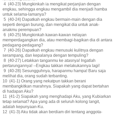
4 (40-23) Mungkinkah ia mengikat perjanjian dengan
engkau, sehingga engkau mengambil dia menjadi hamba
untuk selama-lamanya?
5 (40-24) Dapatkah engkau bermain-main dengan dia
seperti dengan burung, dan mengikat dia untuk anak-
anakmu perempuan?
6 (40-25) Mungkinkah kawan-kawan nelayan
memperdagangkan dia, atau membagi-bagikan dia di antara
pedagang-pedagang?
7 (40-26) Dapatkah engkau menusuki kulitnya dengan
serampang, dan kepalanya dengan tempuling?
8 (40-27) Letakkan tanganmu ke atasnya! Ingatlah
pertarungannya! --Engkau takkan melakukannya lagi!
9 (40-28) Sesungguhnya, harapanmu hampa! Baru saja
melihat dia, orang sudah terbanting.
10 (41-1) Orang yang nekatpun takkan berani
membangkitkan marahnya. Siapakah yang dapat bertahan
di hadapan Aku?
11 (41-2) Siapakah yang menghadapi Aku, yang Kubiarkan
tetap selamat? Apa yang ada di seluruh kolong langit,
adalah kepunyaan-Ku.
12 (41-3) Aku tidak akan berdiam diri tentang anggota-