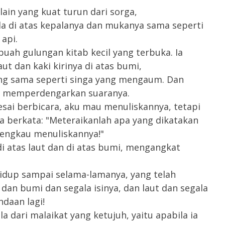
ain yang kuat turun dari sorga,
a di atas kepalanya dan mukanya sama seperti
api.
ah gulungan kitab kecil yang terbuka. Ia
ut dan kaki kirinya di atas bumi,
ing sama seperti singa yang mengaum. Dan
tu memperdengarkan suaranya.
esai berbicara, aku mau menuliskannya, tetapi
a berkata: "Meteraikanlah apa yang dikatakan
 engkau menuliskannya!"
di atas laut dan di atas bumi, mengangkat
idup sampai selama-lamanya, yang telah
 dan bumi dan segala isinya, dan laut dan segala
ndaan lagi!
 dari malaikat yang ketujuh, yaitu apabila ia