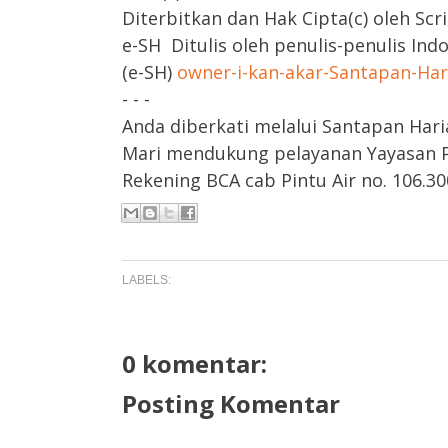
Diterbitkan dan Hak Cipta(c) oleh Scr
e-SH Ditulis oleh penulis-penulis Ind
(e-SH)
owner-i-kan-akar-Santapan-Ha
- - -
Anda diberkati melalui Santapan Hari
Mari mendukung pelayanan Yayasan Pa
Rekening BCA cab Pintu Air no. 106.300
LABELS:
0 komentar:
Posting Komentar