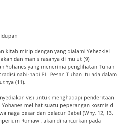
hidupan
n kitab mirip dengan yang dialami Yehezkiel
imakan dan manis rasanya di mulut (9).
an Yohanes yang menerima penglihatan Tuhan
radisi nabi-nabi PL. Pesan Tuhan itu ada dalam
utnya (11).
nyediakan visi untuk menghadapi penderitaan
. Yohanes melihat suatu peperangan kosmis di
wa naga besar dan pelacur Babel (Why. 12, 13,
mperium Romawi, akan dihancurkan pada