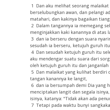
1 Dan aku melihat seorang malaikat l
berselubungkan awan, dan pelangi ad
matahari, dan kakinya bagaikan tiang 
2 Dalam tangannya ia memegang sebu
menginjakkan kaki kanannya di atas la
3 dan ia berseru dengan suara nyar
sesudah ia berseru, ketujuh guruh i
4 Dan sesudah ketujuh guruh itu sel
aku mendengar suatu suara dari sorg
oleh ketujuh guruh itu dan janganlah
5 Dan malaikat yang kulihat berdiri 
tangan kanannya ke langit,
6 dan ia bersumpah demi Dia yang h
menciptakan langit dan segala isinya,
isinya, katanya: "Tidak akan ada penu
7 Tetapi pada waktu bunyi sangkakala