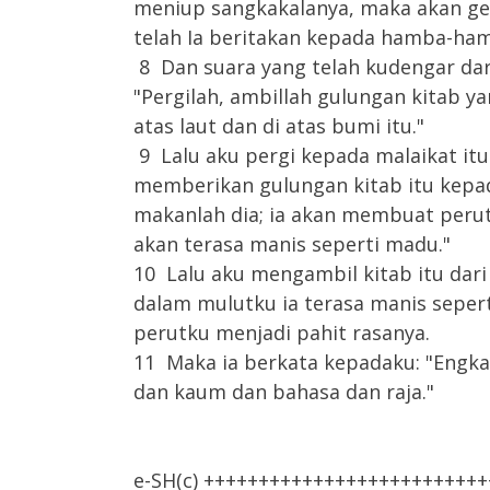
meniup sangkakalanya, maka akan gen
telah Ia beritakan kepada hamba-hamb
8 Dan suara yang telah kudengar dari
"Pergilah, ambillah gulungan kitab ya
atas laut dan di atas bumi itu."
9 Lalu aku pergi kepada malaikat it
memberikan gulungan kitab itu kepad
makanlah dia; ia akan membuat perut
akan terasa manis seperti madu."
10 Lalu aku mengambil kitab itu dari
dalam mulutku ia terasa manis seper
perutku menjadi pahit rasanya.
11 Maka ia berkata kepadaku: "Engk
dan kaum dan bahasa dan raja."
e-SH(c) +++++++++++++++++++++++++