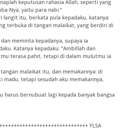
aplah keputusan rahasia Allah, seperti yang
a-Nya, yaitu para nabi."
 langit itu, berkata pula kepadaku, katanya:
ng terbuka di tangan malaikat, yang berdiri di
u dan meminta kepadanya, supaya ia
aku. Katanya kepadaku: "Ambillah dan
mu terasa pahit, tetapi di dalam mulutmu ia
 tangan malaikat itu, dan memakannya: di
ti madu, tetapi sesudah aku memakannya,
au harus bernubuat lagi kepada banyak bangsa
++++++++++++++++++++++++++++++++ YLSA