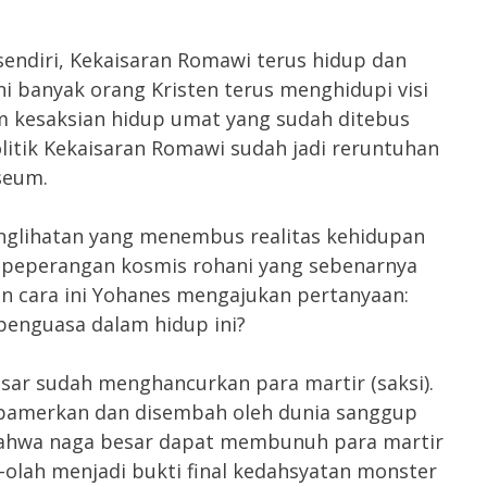
ndiri, Kekaisaran Romawi terus hidup dan
ni banyak orang Kristen terus menghidupi visi
 kesaksian hidup umat yang sudah ditebus
litik Kekaisaran Romawi sudah jadi reruntuhan
seum.
lihatan yang menembus realitas kehidupan
a peperangan kosmis rohani yang sebenarnya
gan cara ini Yohanes mengajukan pertanyaan:
enguasa dalam hidup ini?
besar sudah menghancurkan para martir (saksi).
dipamerkan dan disembah oleh dunia sanggup
ahwa naga besar dapat membunuh para martir
olah menjadi bukti final kedahsyatan monster