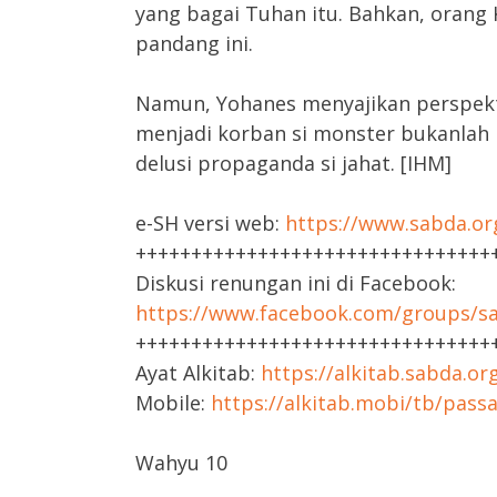
yang bagai Tuhan itu. Bahkan, orang
pandang ini.
Namun, Yohanes menyajikan perspekti
menjadi korban si monster bukanlah
delusi propaganda si jahat. [IHM]
e-SH versi web:
https://www.sabda.or
++++++++++++++++++++++++++++++++
Diskusi renungan ini di Facebook:
https://www.facebook.com/groups/sa
++++++++++++++++++++++++++++++++
Ayat Alkitab:
https://alkitab.sabda.o
Mobile:
https://alkitab.mobi/tb/pas
Wahyu 10