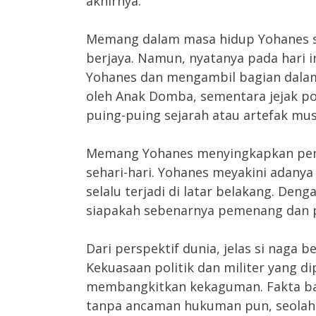
akhirnya.
Memang dalam masa hidup Yohanes se
berjaya. Namun, nyatanya pada hari i
Yohanes dan mengambil bagian dalam
oleh Anak Domba, sementara jejak po
puing-puing sejarah atau artefak mu
Memang Yohanes menyingkapkan peng
sehari-hari. Yohanes meyakini adany
selalu terjadi di latar belakang. Den
siapakah sebenarnya pemenang dan p
Dari perspektif dunia, jelas si naga 
Kekuasaan politik dan militer yang 
membangkitkan kekaguman. Fakta b
tanpa ancaman hukuman pun, seolah-