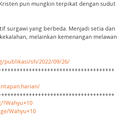
 Kristen pun mungkin terpikat dengan sudut
f surgawi yang berbeda. Menjadi setia dan
 kekalahan, melainkan kemenangan melawan
g/publikasi/sh/2022/09/26/
++++++++++++++++++++++++++++++++++++++
ntapan.harian/
++++++++++++++++++++++++++++++++++++++
rg/?Wahyu+10
sage/Wahyu+10