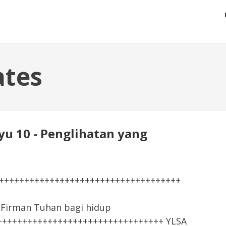
ates
yu 10 - Penglihatan yang
+++++++++++++++++++++++++++++++++++++
irman Tuhan bagi hidup
+++++++++++++++++++++++++++++++++ YLSA