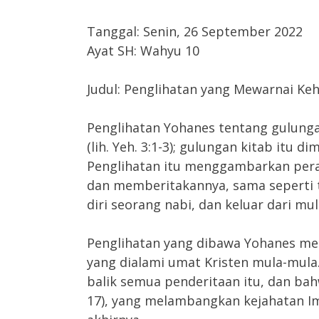
Tanggal: Senin, 26 September 2022
Ayat SH: Wahyu 10
Judul: Penglihatan yang Mewarnai Ke
Penglihatan Yohanes tentang gulunga
(lih. Yeh. 3:1-3); gulungan kitab itu d
Penglihatan itu menggambarkan per
dan memberitakannya, sama seperti t
diri seorang nabi, dan keluar dari mul
Penglihatan yang dibawa Yohanes me
yang dialami umat Kristen mula-mula
balik semua penderitaan itu, dan bah
17), yang melambangkan kejahatan I